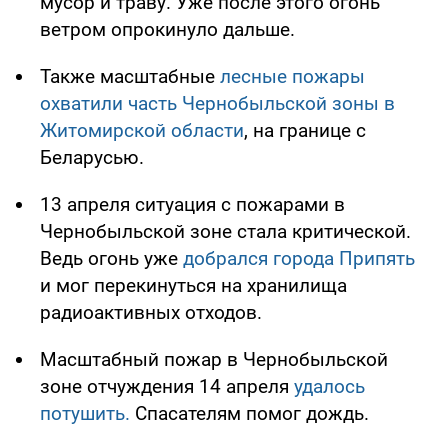
мусор и траву. Уже после этого огонь
ветром опрокинуло дальше.
Также масштабные
лесные пожары
охватили часть Чернобыльской зоны в
Житомирской области
, на границе с
Беларусью.
13 апреля ситуация с пожарами в
Чернобыльской зоне стала критической.
Ведь огонь уже
добрался города Припять
и мог перекинуться на хранилища
радиоактивных отходов.
Масштабный пожар в Чернобыльской
зоне отчуждения 14 апреля
удалось
потушить.
Спасателям помог дождь.