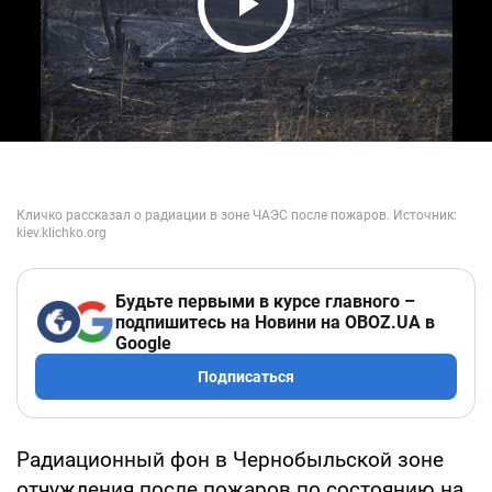
Play Video
Будьте первыми в курсе главного –
подпишитесь на Новини на OBOZ.UA в
Google
Подписаться
Радиационный фон в Чернобыльской зоне
отчуждения после пожаров по состоянию на