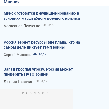
Мнения
Минск готовится к функционированию в
условиях масштабного военного кризиса
Александр Левченко
810
Россия теряет ресурсы вне плана: кто на
самом деле диктует темп войны
Сергей Мисюра
10,4 т.
Запад проспал угрозу: Россия может
проверить НАТО войной
Леонид Невзлин
4,4 т.