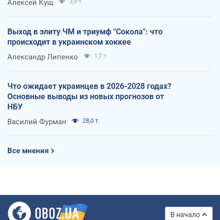
Алексей Кущ
3,9 т.
Выход в элиту ЧМ и триумф "Сокола": что
происходит в украинском хоккее
Александр Липенко
1,7 т.
Что ожидает украинцев в 2026-2028 годах?
Основные выводы из новых прогнозов от
НБУ
Василий Фурман
28,0 т.
Все мнения
В начало