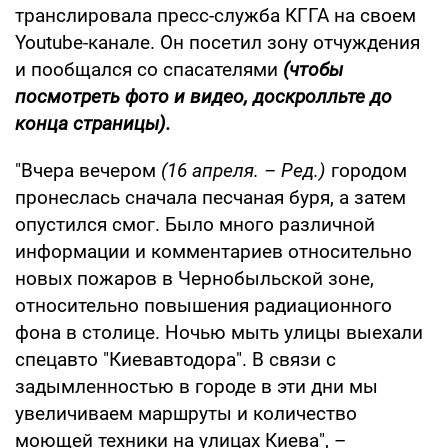
транслировала пресс-служба КГГА на своем
Youtube-канале. Он посетил зону отчуждения
и пообщался со спасателями
(чтобы
посмотреть фото и видео, доскролльте до
конца страницы).
"Вчера вечером
(16 апреля. – Ред.)
городом
пронеслась сначала песчаная буря, а затем
опустился смог. Было много различной
информации и комментариев относительно
новых пожаров в Чернобыльской зоне,
относительно повышения радиационного
фона в столице. Ночью мыть улицы выехали
спецавто "Киевавтодора". В связи с
задымленностью в городе в эти дни мы
увеличиваем маршруты и количество
моющей техники на улицах Киева", –