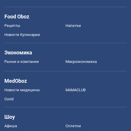
Food Oboz
Рецепты
Напитки
Новости Кулинарии
Экономика
Рынки и компании
Mакроэкономика
MedOboz
Новости медицины
MAMACLUB
Covid
Шоу
Афиша
Сплетни