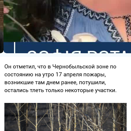
Он отметил, что в Чернобыльской зоне по
состоянию на утро 17 апреля пожары,
возникшие там днем ранее, потушили,
остались тлеть только некоторые участки.