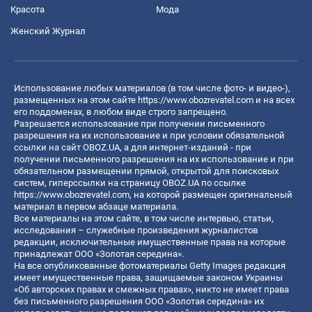
Красота
Мода
Женский Журнал
Использование любых материалов (в том числе фото- и видео-),
размещенных на этом сайте
https://www.obozrevatel.com
и на всех
его поддоменах, в любом виде строго запрещено.
Разрешается использование при получении письменного
разрешения на их использование и при условии обязательной
ссылки на сайт OBOZ.UA, а для интернет-изданий - при
получении письменного разрешения на их использование и при
обязательном размещении прямой, открытой для поисковых
систем, гиперссылки на страницу OBOZ.UA по ссылке
https://www.obozrevatel.com
, на которой размещен оригинальный
материал в первом абзаце материала.
Все материалы на этом сайте, в том числе интервью, статьи,
исследования – служебные произведения журналистов
редакции, исключительные имущественные права на которые
принадлежат ООО «Золотая середина».
На все опубликованные фотоматериалы Getty Images редакция
имеет имущественные права, защищаемые законом Украины
«Об авторских правах и смежных правах», никто не имеет права
без письменного разрешения ООО «Золотая середина» их