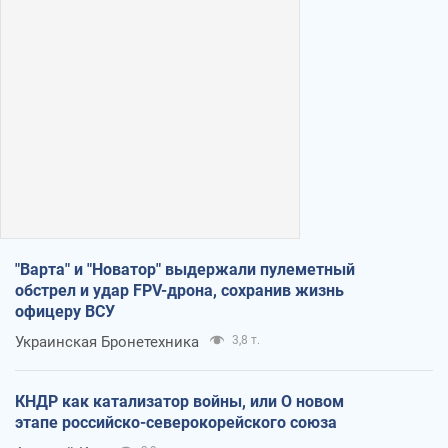
"Варта" и "Новатор" выдержали пулеметный
обстрел и удар FPV-дрона, сохранив жизнь
офицеру ВСУ
Украинская Бронетехника
3,8 т.
КНДР как катализатор войны, или О новом
этапе российско-северокорейского союза