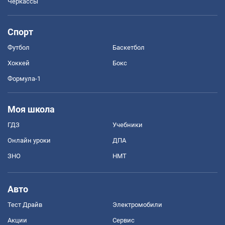
Черкассы
Спорт
Футбол
Баскетбол
Хоккей
Бокс
Формула-1
Моя школа
ГДЗ
Учебники
Онлайн уроки
ДПА
ЗНО
НМТ
Авто
Тест Драйв
Электромобили
Акции
Сервис