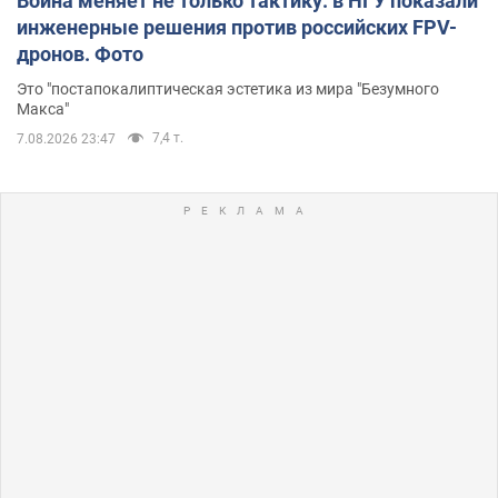
Война меняет не только тактику: в НГУ показали
инженерные решения против российских FPV-
дронов. Фото
Это "постапокалиптическая эстетика из мира "Безумного
Макса"
7,4 т.
7.08.2026 23:47