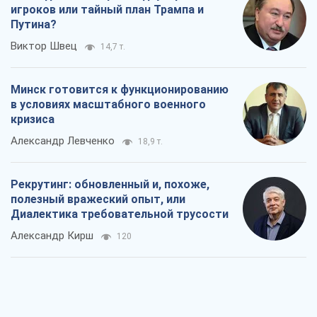
Александр Левченко
18,9 т.
Рекрутинг: обновленный и, похоже,
полезный вражеский опыт, или
Диалектика требовательной трусости
Александр Кирш
120