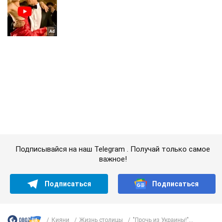
Подписывайся на наш Telegram . Получай только самое
важное!
Подписаться
Подписаться
Кияни
Жизнь столицы
"Прочь из Украины!"...
Важное