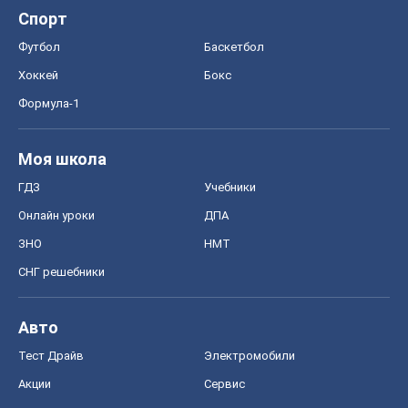
ГДЗ
Учебники
Онлайн уроки
ДПА
ЗНО
НМТ
СНГ решебники
Авто
Тест Драйв
Электромобили
Акции
Сервис
Food Oboz
Рецепты
Напитки
Диеты
Экономика
Рынки и компании
Mакроэкономика