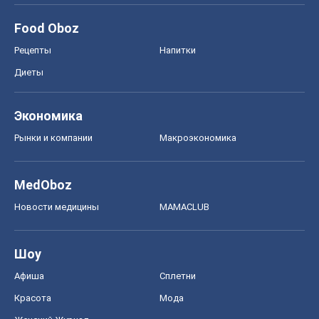
MedOboz
Новости медицины
MAMACLUB
Шоу
Афиша
Сплетни
Красота
Мода
Женский Журнал