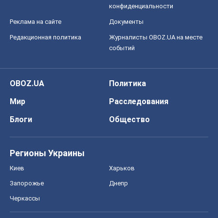
Мир
Расследования
Блоги
Общество
Регионы Украины
Киев
Харьков
Запорожье
Днепр
Черкассы
Спорт
Футбол
Баскетбол
Хоккей
Бокс
Формула-1
Моя школа