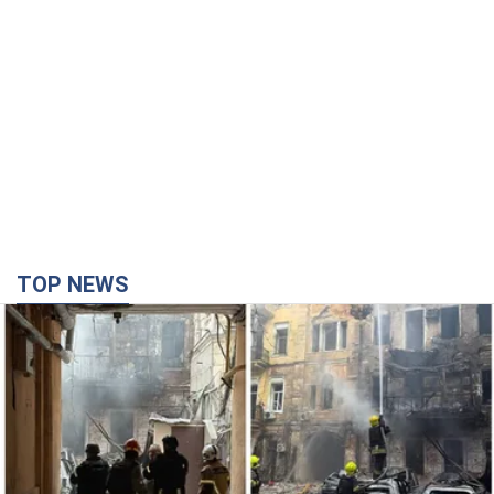
TOP NEWS
Российская армия совершила массированную
атаку на Одессу: горела историческая часть
города, есть пострадавшие. Фото и видео
Для террора враг применил ракеты и дроны
41 минуту назад
38,4 т.