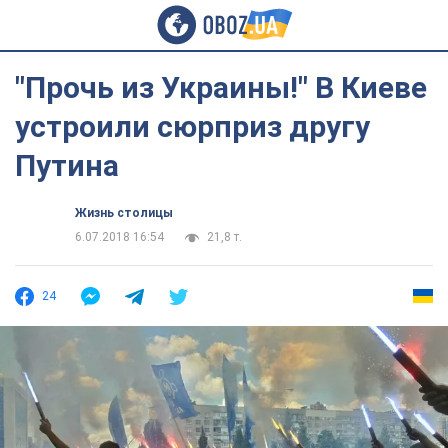
"Прочь из Украины!" В Киеве
устроили сюрприз другу
Путина
Жизнь столицы
6.07.2018 16:54
21,8 т.
24