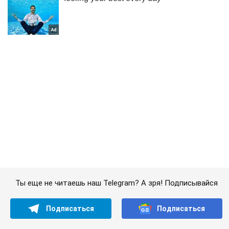
Ты еще не читаешь наш Telegram? А зря! Подписывайся
Подписаться
Подписаться
Кияни
Жизнь столицы
Работы планируют завершить...
Важное