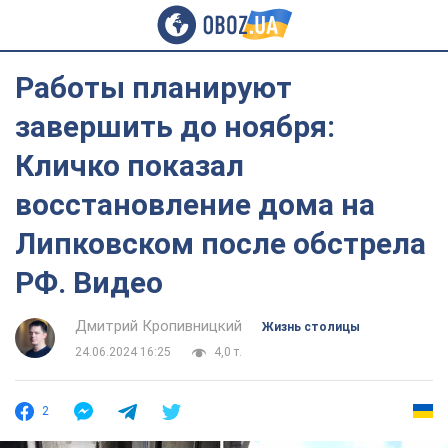
Работы планируют
завершить до ноября:
Кличко показал
восстановление дома на
Липковском после обстрела
РФ. Видео
Дмитрий Кропивницкий
Жизнь столицы
24.06.2024 16:25
4,0 т.
2