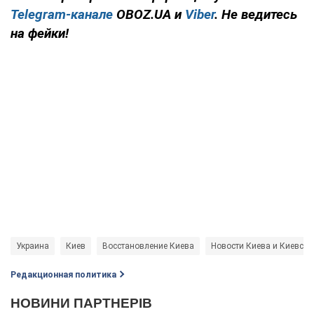
Telegram-канале
OBOZ.UA и
Viber
. Не ведитесь
на фейки!
Украина
Киев
Восстановление Киева
Новости Киева и Киевско
Редакционная политика