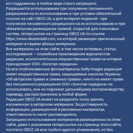
его поддоменах, в любом виде строго запрещено.
Разрешается использование при получении письменного
разрешения на их использование и при условии обязательной
ссылки на сайт OBOZ.UA, а для интернет-изданий - при
получении письменного разрешения на их использование и при
обязательном размещении прямой, открытой для поисковых
систем, гиперссылки на страницу OBOZ.UA по ссылке
https://www.obozrevatel.com
, на которой размещен оригинальный
материал в первом абзаце материала.
Все материалы на этом сайте, в том числе интервью, статьи,
исследования – служебные произведения журналистов
редакции, исключительные имущественные права на которые
принадлежат ООО «Золотая середина».
На все опубликованные фотоматериалы Getty Images редакция
имеет имущественные права, защищаемые законом Украины
«Об авторских правах и смежных правах», никто не имеет права
без письменного разрешения ООО «Золотая середина» их
использовать, они не подлежат дальнейшему воспроизводству,
переводу, распространению в любой форме.
Редакция OBOZ.UA может не разделять точку зрения,
изложенную в авторском материале. За достоверность
информации, размещенной в рекламных материалах,
ответственность несет рекламодатель.
Запрещено использование материалов размещенных на этом
сайте, даже с указанием гиперссылки на страницу этого сайта,
логотипа OBOZ.UA или любого другого упоминания, но без