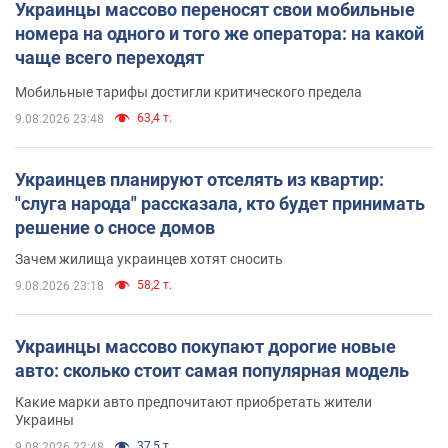
Украинцы массово переносят свои мобильные
номера на одного и того же оператора: на какой
чаще всего переходят
Мобильные тарифы достигли критического предела
63,4 т.
9.08.2026 23:48
Украинцев планируют отселять из квартир:
"слуга народа" рассказала, кто будет принимать
решение о сносе домов
Зачем жилища украинцев хотят сносить
58,2 т.
9.08.2026 23:18
Украинцы массово покупают дорогие новые
авто: сколько стоит самая популярная модель
Какие марки авто предпочитают приобретать жители
Украины
37,5 т.
9.08.2026 22:48