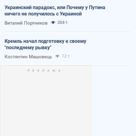
Украинский парадокс, или Почему у Путина
ничего не получилось с Украиной
Виталий Портников
20,6 т.
Кремль начал подготовку к своему
"последнему рывку"
Костянтин Машовець
7,2 т.