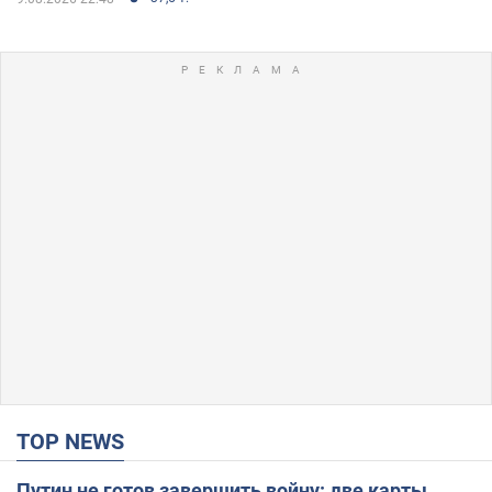
TOP NEWS
Путин не готов завершить войну: две карты