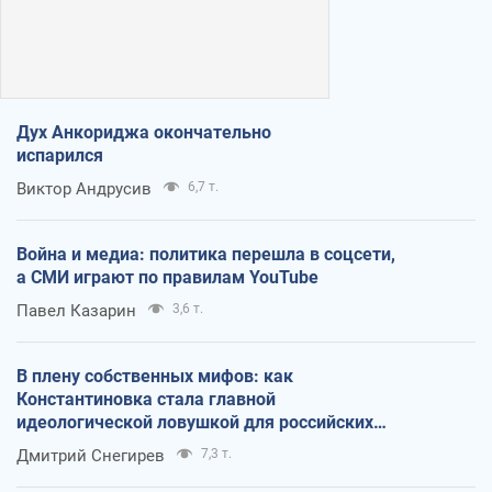
Дух Анкориджа окончательно
испарился
Виктор Андрусив
6,7 т.
Война и медиа: политика перешла в соцсети,
а СМИ играют по правилам YouTube
Павел Казарин
3,6 т.
В плену собственных мифов: как
Константиновка стала главной
идеологической ловушкой для российских
оккупантов
Дмитрий Снегирев
7,3 т.