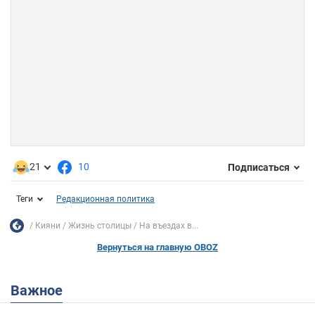
21
10
Подписаться
Теги
Редакционная политика
Кияни
Жизнь столицы
На въездах в...
Вернуться на главную OBOZ
Важное