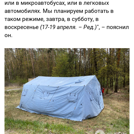
или в микроавтобусах, или в легковых
автомобилях. Мы планируем работать в
таком режиме, завтра, в субботу, в
воскресенье
(17-19 апреля. – Ред.)
", – пояснил
он.