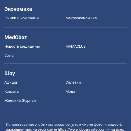
Экономика
Рынки и компании
Mакроэкономика
MedOboz
Новости медицины
MAMACLUB
Covid
Шоу
Афиша
Сплетни
Красота
Мода
Женский Журнал
Использование любых материалов (в том числе фото- и видео-),
размещенных на этом сайте
https://www.obozrevatel.com
и на всех