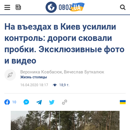
На въездах в Киев усилили
контроль: дороги сковали
пробки. Эксклюзивные фото
и видео
Вероника Ковбасюк
Вячеслав Буткалюк
Жизнь столицы
16.04.2020 18:17
18,9 т.
10