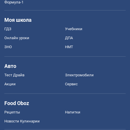
Формула-1
Моя школа
ГДЗ
Учебники
Онлайн уроки
ДПА
ЗНО
НМТ
Авто
Тест Драйв
Электромобили
Акции
Сервис
Food Oboz
Рецепты
Напитки
Новости Кулинарии