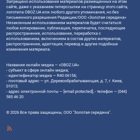
Запрещено использование материалов размещенных на этом
сайте, даже с указанием гиперссылки на страницу этого сайта,
логотипа OBOZ.UA или любого другого упоминания, но без
письменного разрешения Редакции/ООО «Золотая середина»
Незаконным использованием материалов будет считаться:
любое копирование, публикация, перепечатка, последующее
распространение, использование, переработка с
использованием, включением в состав других материалов,
распространение, адаптация, перевод и другие подобные
изменения материала.
Название онлайн медиа — «OBOZ.UA»
- субъект в сфере онлайн медиа;
- идентификатор медиа — R40-06156;
- почтовый адрес — ул. Деревообрабатывающая, д. 7, г. Киев,
01013;
- адрес электронной почты —
[email protected]
; - телефон — (044)
585 46 20
© 2026 Все права защищены, ООО "Золотая середина".