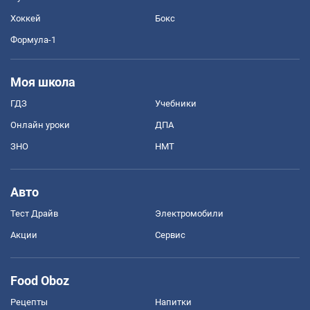
Хоккей
Бокс
Формула-1
Моя школа
ГДЗ
Учебники
Онлайн уроки
ДПА
ЗНО
НМТ
Авто
Тест Драйв
Электромобили
Акции
Сервис
Food Oboz
Рецепты
Напитки