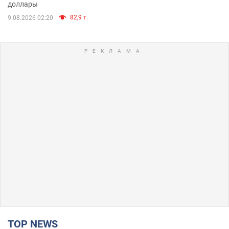
доллары
82,9 т.
9.08.2026 02:20
TOP NEWS