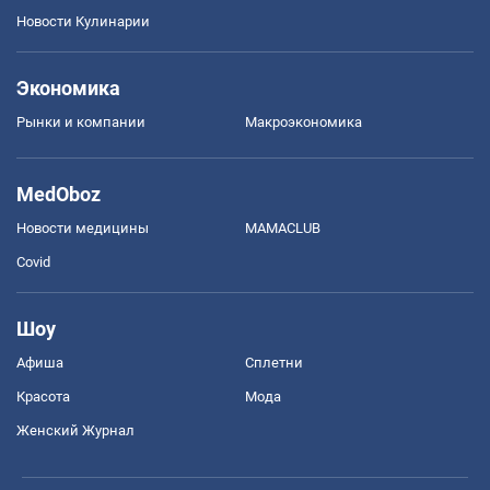
Новости Кулинарии
Экономика
Рынки и компании
Mакроэкономика
MedOboz
Новости медицины
MAMACLUB
Covid
Шоу
Афиша
Сплетни
Красота
Мода
Женский Журнал