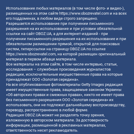
Использование любых материалов (в том числе фото- и видео-),
размещенных на этом сайте
https://www.obozrevatel.com
и на всех
его поддоменах, в любом виде строго запрещено.
Разрешается использование при получении письменного
разрешения на их использование и при условии обязательной
ссылки на сайт OBOZ.UA, а для интернет-изданий - при
получении письменного разрешения на их использование и при
обязательном размещении прямой, открытой для поисковых
систем, гиперссылки на страницу OBOZ.UA по ссылке
https://www.obozrevatel.com
, на которой размещен оригинальный
материал в первом абзаце материала.
Все материалы на этом сайте, в том числе интервью, статьи,
исследования – служебные произведения журналистов
редакции, исключительные имущественные права на которые
принадлежат ООО «Золотая середина».
На все опубликованные фотоматериалы Getty Images редакция
имеет имущественные права, защищаемые законом Украины
«Об авторских правах и смежных правах», никто не имеет права
без письменного разрешения ООО «Золотая середина» их
использовать, они не подлежат дальнейшему воспроизводству,
переводу, распространению в любой форме.
Редакция OBOZ.UA может не разделять точку зрения,
изложенную в авторском материале. За достоверность
информации, размещенной в рекламных материалах,
ответственность несет рекламодатель.