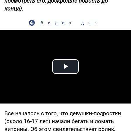
посмотреть его, доскрольте новость до
конца).
Видео дня
Play Video
Все началось с того, что девушки-подростки
(около 16-17 лет) начали бегать и ломать
витрины. Об этом свидетельствует ролик,