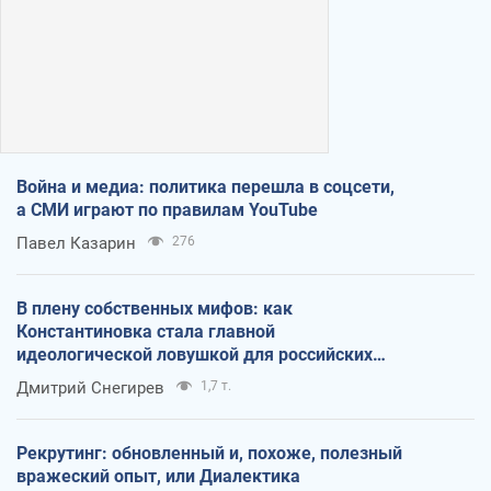
Война и медиа: политика перешла в соцсети,
а СМИ играют по правилам YouTube
Павел Казарин
276
В плену собственных мифов: как
Константиновка стала главной
идеологической ловушкой для российских
оккупантов
Дмитрий Снегирев
1,7 т.
Рекрутинг: обновленный и, похоже, полезный
вражеский опыт, или Диалектика