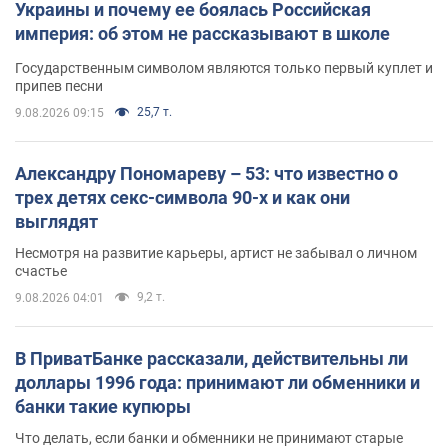
Украины и почему ее боялась Российская
империя: об этом не рассказывают в школе
Государственным символом являются только первый куплет и
припев песни
25,7 т.
9.08.2026 09:15
Александру Пономареву – 53: что известно о
трех детях секс-символа 90-х и как они
выглядят
Несмотря на развитие карьеры, артист не забывал о личном
счастье
9,2 т.
9.08.2026 04:01
В ПриватБанке рассказали, действительны ли
доллары 1996 года: принимают ли обменники и
банки такие купюры
Что делать, если банки и обменники не принимают старые