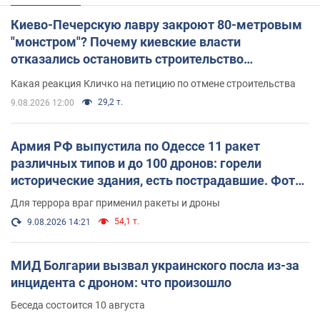
Киево-Печерскую лавру закроют 80-метровым
"монстром"? Почему киевские власти
отказались остановить строительство
небоскреба "московского верующего"
Какая реакция Кличко на петицию по отмене строительства
29,2 т.
9.08.2026 12:00
Армия РФ выпустила по Одессе 11 ракет
различных типов и до 100 дронов: горели
исторические здания, есть пострадавшие. Фото
и видео
Для террора враг применил ракеты и дроны
54,1 т.
9.08.2026 14:21
МИД Болгарии вызвал украинского посла из-за
инцидента с дроном: что произошло
Беседа состоится 10 августа