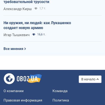
требовательной трусости
Александр Кирш
1,7 т.
Ни оружия, ни людей: как Лукашенко
создает новую армию
Игар Тышкевич
16,6 т.
Все мнения
В начало
О компании
Команда
Правовая информация
Политика