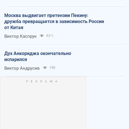
Москва выдвигает претензии Пекину:
дружба превращается в зависимость России
от Китая
Виктор Каспрук
4,9 т.
Дух Анкориджа окончательно
испарился
Виктор Андрусив
198