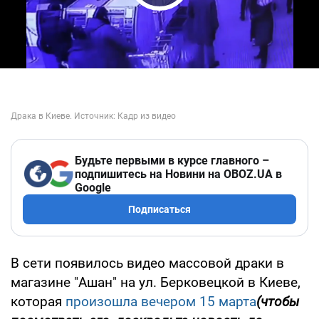
Play Video
Будьте первыми в курсе главного –
подпишитесь на Новини на OBOZ.UA в
Google
Подписаться
В сети появилось видео массовой драки в
магазине "Ашан" на ул. Берковецкой в Киеве,
которая
произошла вечером 15 марта
(чтобы