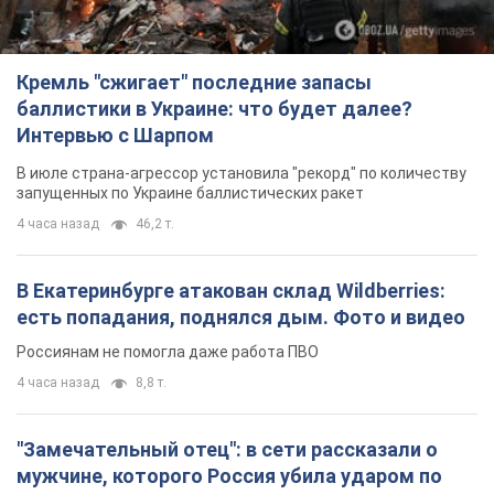
В Екатеринбурге атакован склад Wildberries:
есть попадания, поднялся дым. Фото и видео
Россиянам не помогла даже работа ПВО
4 часа назад
8,8 т.
"Замечательный отец": в сети рассказали о
мужчине, которого Россия убила ударом по
Броварам. Фото
Мужчину вспоминают как профессионала своего дела
2 часа назад
1,0 т.