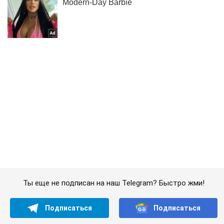
Ты еще не подписан на наш Telegram? Быстро жми!
Подписаться
Подписаться
Кияни
Жизнь столицы
Киев сковали масштабные...
Важное