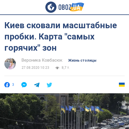
Киев сковали масштабные
пробки. Карта "самых
горячих" зон
Вероника Ковбасюк
Жизнь столицы
27.08.2020 10:23
8,7 т.
3