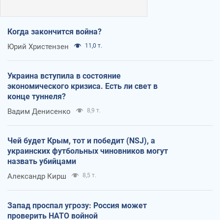
Когда закончится война?
Юрий Христензен
11,0 т.
Украина вступила в состояние
экономического кризиса. Есть ли свет в
конце туннеля?
Вадим Денисенко
8,9 т.
Чей будет Крым, тот и победит (NSJ), а
украинских футбольных чиновников могут
назвать убийцами
Александр Кирш
8,5 т.
Запад проспал угрозу: Россия может
проверить НАТО войной