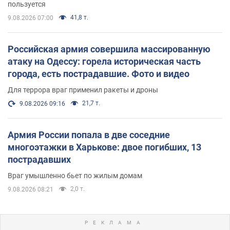
пользуется
41,8 т.
9.08.2026 07:00
Российская армия совершила массированную
атаку на Одессу: горела историческая часть
города, есть пострадавшие. Фото и видео
Для террора враг применил ракеты и дроны
21,7 т.
9.08.2026 09:16
Армия России попала в две соседние
многоэтажки в Харькове: двое погибших, 13
пострадавших
Враг умышленно бьет по жилым домам
2,0 т.
9.08.2026 08:21