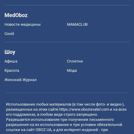
MedOboz
Новости медицины
MAMACLUB
Covid
Шоу
Афиша
Сплетни
Красота
Мода
Женский Журнал
Использование любых материалов (в том числе фото- и видео-),
размещенных на этом сайте
https://www.obozrevatel.com
и на всех
его поддоменах, в любом виде строго запрещено.
Разрешается использование при получении письменного
разрешения на их использование и при условии обязательной
ссылки на сайт OBOZ.UA, а для интернет-изданий - при