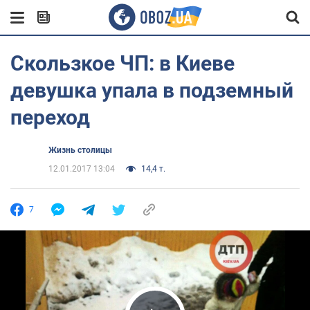
Скользкое ЧП: в Киеве
девушка упала в подземный
переход
Жизнь столицы
12.01.2017 13:04
14,4 т.
7