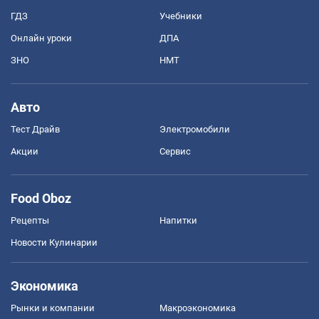
ГДЗ
Учебники
Онлайн уроки
ДПА
ЗНО
НМТ
Авто
Тест Драйв
Электромобили
Акции
Сервис
Food Oboz
Рецепты
Напитки
Новости Кулинарии
Экономика
Рынки и компании
Mакроэкономика