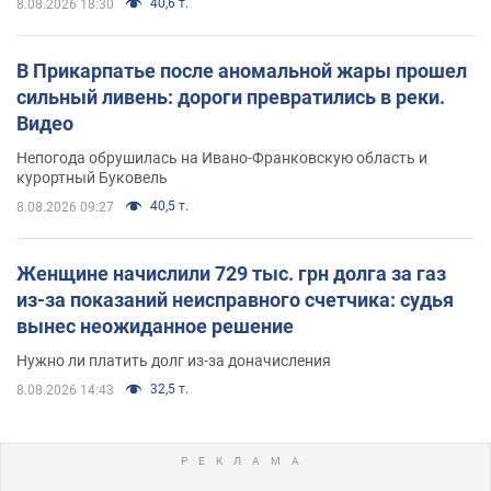
40,6 т.
8.08.2026 18:30
В Прикарпатье после аномальной жары прошел
сильный ливень: дороги превратились в реки.
Видео
Непогода обрушилась на Ивано-Франковскую область и
курортный Буковель
40,5 т.
8.08.2026 09:27
Женщине начислили 729 тыс. грн долга за газ
из-за показаний неисправного счетчика: судья
вынес неожиданное решение
Нужно ли платить долг из-за доначисления
32,5 т.
8.08.2026 14:43