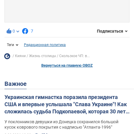
0
7
Подписаться
Теги
Редакционная политика
Кияни
Жизнь столицы
Скользкое ЧП: в...
Вернуться на главную OBOZ
Важное
Украинская гимнастка поразила президента
США и впервые услышала "Слава Украине"! Как
сложилась судьба Подкопаевой, которая 30 лет
назад завоевала "золото" Олимпиады
У поклонников девушки из Донецка сохранился большой
кусок коврового покрытия с надписью "Атланта-1996"