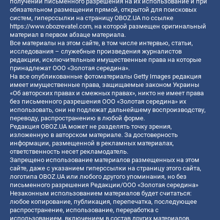
получении письменного разрешения на их использование и при
обязательном размещении прямой, открытой для поисковых
систем, гиперссылки на страницу OBOZ.UA по ссылке
https://www.obozrevatel.com
, на которой размещен оригинальный
материал в первом абзаце материала.
Все материалы на этом сайте, в том числе интервью, статьи,
исследования – служебные произведения журналистов
редакции, исключительные имущественные права на которые
принадлежат ООО «Золотая середина».
На все опубликованные фотоматериалы Getty Images редакция
имеет имущественные права, защищаемые законом Украины
«Об авторских правах и смежных правах», никто не имеет права
без письменного разрешения ООО «Золотая середина» их
использовать, они не подлежат дальнейшему воспроизводству,
переводу, распространению в любой форме.
Редакция OBOZ.UA может не разделять точку зрения,
изложенную в авторском материале. За достоверность
информации, размещенной в рекламных материалах,
ответственность несет рекламодатель.
Запрещено использование материалов размещенных на этом
сайте, даже с указанием гиперссылки на страницу этого сайта,
логотипа OBOZ.UA или любого другого упоминания, но без
письменного разрешения Редакции/ООО «Золотая середина»
Незаконным использованием материалов будет считаться:
любое копирование, публикация, перепечатка, последующее
распространение, использование, переработка с
использованием, включением в состав других материалов,