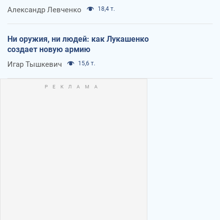
Александр Левченко
18,4 т.
Ни оружия, ни людей: как Лукашенко
создает новую армию
Игар Тышкевич
15,6 т.