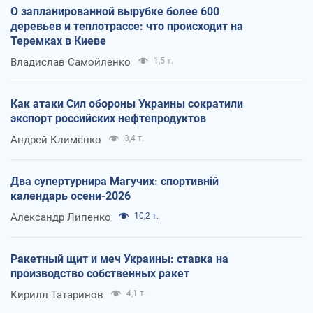
О запланированной вырубке более 600
деревьев и теплотрассе: что происходит на
Теремках в Киеве
Владислав Самойленко
1,5 т.
Как атаки Сил обороны Украины сократили
экспорт российских нефтепродуктов
Андрей Клименко
3,4 т.
Два супертурнира Магучих: спортивній
календарь осени-2026
Александр Липенко
10,2 т.
Ракетный щит и меч Украины: ставка на
производство собственных ракет
Кирилл Татаринов
4,1 т.