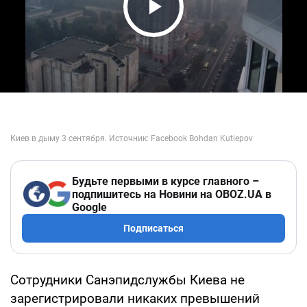
Play Video
Будьте первыми в курсе главного –
подпишитесь на Новини на OBOZ.UA в
Google
Подписаться
Сотрудники Санэпидслужбы Киева не
зарегистрировали никаких превышений