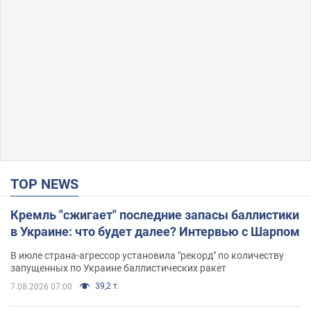
TOP NEWS
Кремль "сжигает" последние запасы баллистики
в Украине: что будет далее? Интервью с Шарпом
В июле страна-агрессор установила "рекорд" по количеству
запущенных по Украине баллистических ракет
39,2 т.
7.08.2026 07:00