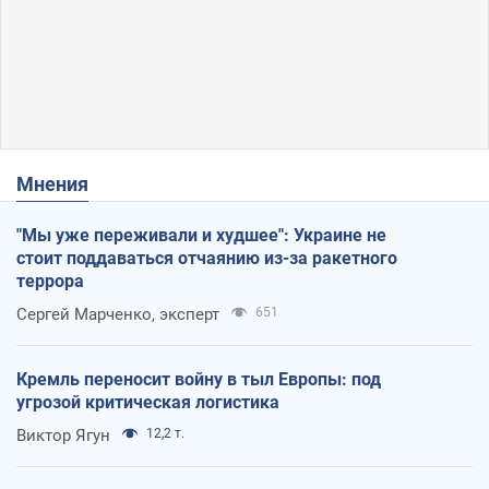
Мнения
"Мы уже переживали и худшее": Украине не
стоит поддаваться отчаянию из-за ракетного
террора
Сергей Марченко, эксперт
651
Кремль переносит войну в тыл Европы: под
угрозой критическая логистика
Виктор Ягун
12,2 т.