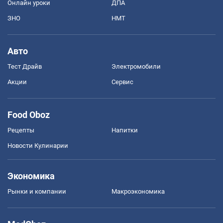
Онлайн уроки
ДПА
ЗНО
НМТ
Авто
Тест Драйв
Электромобили
Акции
Сервис
Food Oboz
Рецепты
Напитки
Новости Кулинарии
Экономика
Рынки и компании
Mакроэкономика