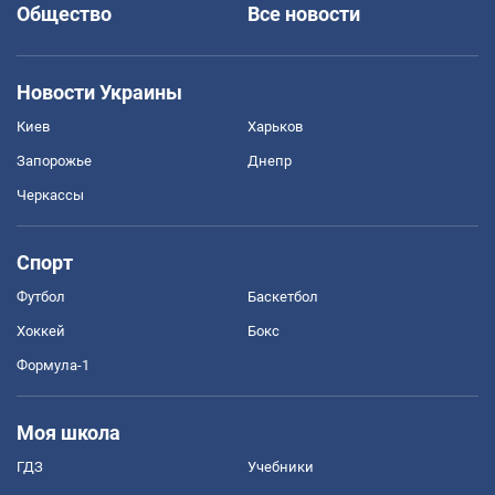
Общество
Все новости
Новости Украины
Киев
Харьков
Запорожье
Днепр
Черкассы
Спорт
Футбол
Баскетбол
Хоккей
Бокс
Формула-1
Моя школа
ГДЗ
Учебники