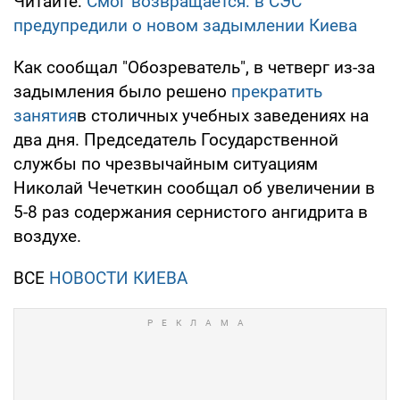
Читайте:
Смог возвращается: в СЭС
предупредили о новом задымлении Киева
Как сообщал "Обозреватель", в четверг из-за
задымления было решено
прекратить
занятия
в столичных учебных заведениях на
два дня. Председатель Государственной
службы по чрезвычайным ситуациям
Николай Чечеткин сообщал об увеличении в
5-8 раз содержания сернистого ангидрита в
воздухе.
ВСЕ
НОВОСТИ КИЕВА