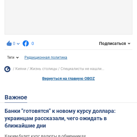
0
0
Подписаться
Теги
Редакционная политика
Кияни
Жизнь столицы
Специалисты не нашли...
Вернуться на главную OBOZ
Важное
Банки "готовятся" к новому курсу доллара:
украинцам рассказали, чего ожидать в
ближайшие дни
Каким будет курс валюты в обменниках