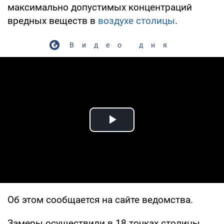
максимально допустимых концентраций
вредных веществ в
воздухе столицы
.
Видео дня
Play Video
Об этом сообщается на сайте ведомства.
Замеры осуществили в 18 точках столицы.