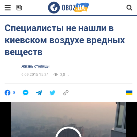
Специалисты не нашли в
киевском воздухе вредных
веществ
Жизнь столицы
6.09.2015 15:24
2,8 т.
0