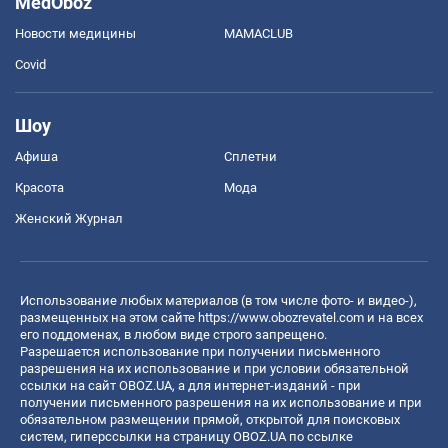
MedOboz
Новости медицины
MAMACLUB
Covid
Шоу
Афиша
Сплетни
Красота
Мода
Женский Журнал
Использование любых материалов (в том числе фото- и видео-),
размещенных на этом сайте
https://www.obozrevatel.com
и на всех
его поддоменах, в любом виде строго запрещено.
Разрешается использование при получении письменного
разрешения на их использование и при условии обязательной
ссылки на сайт OBOZ.UA, а для интернет-изданий - при
получении письменного разрешения на их использование и при
обязательном размещении прямой, открытой для поисковых
систем, гиперссылки на страницу OBOZ.UA по ссылке