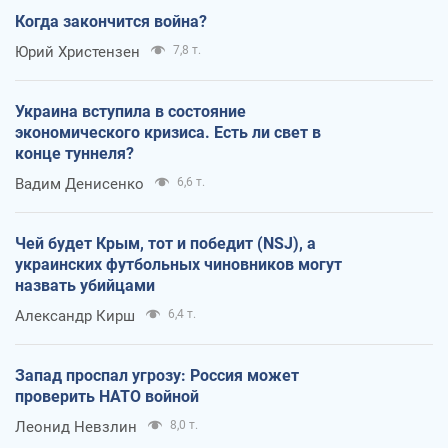
Когда закончится война?
Юрий Христензен
7,8 т.
Украина вступила в состояние
экономического кризиса. Есть ли свет в
конце туннеля?
Вадим Денисенко
6,6 т.
Чей будет Крым, тот и победит (NSJ), а
украинских футбольных чиновников могут
назвать убийцами
Александр Кирш
6,4 т.
Запад проспал угрозу: Россия может
проверить НАТО войной
Леонид Невзлин
8,0 т.