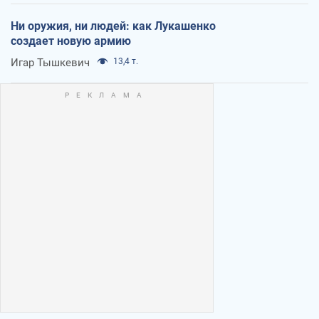
Ни оружия, ни людей: как Лукашенко
создает новую армию
Игар Тышкевич
13,4 т.