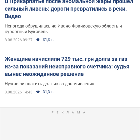
В Прикарпатье после аномальной жары прошел
сильный ливень: дороги превратились в реки.
Видео
Непогода обрушилась на Ивано-Франковскую область и
курортный Буковель
31,3 т.
8.08.2026 09:27
Женщине начислили 729 тыс. грн долга за газ
из-за показаний неисправного счетчика: судья
вынес неожиданное решение
Нужно ли платить долг из-за доначисления
31,3 т.
8.08.2026 14:43