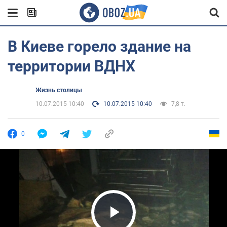
В Киеве горело здание на
территории ВДНХ
Жизнь столицы
10.07.2015 10:40
10.07.2015 10:40
7,8 т.
0