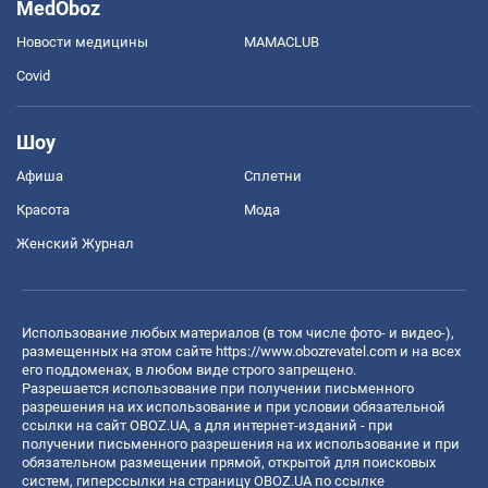
MedOboz
Новости медицины
MAMACLUB
Covid
Шоу
Афиша
Сплетни
Красота
Мода
Женский Журнал
Использование любых материалов (в том числе фото- и видео-),
размещенных на этом сайте
https://www.obozrevatel.com
и на всех
его поддоменах, в любом виде строго запрещено.
Разрешается использование при получении письменного
разрешения на их использование и при условии обязательной
ссылки на сайт OBOZ.UA, а для интернет-изданий - при
получении письменного разрешения на их использование и при
обязательном размещении прямой, открытой для поисковых
систем, гиперссылки на страницу OBOZ.UA по ссылке