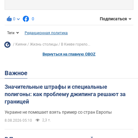
0
0
Подписаться
Теги
Редакционная политика
Кияни
Жизнь столицы
В Киеве горело...
Вернуться на главную OBOZ
Важное
Значительные штрафы и специальные
полигоны: как проблему джипинга решают за
границей
Украине не помешает взять пример со стран Европы
2,3 т.
8.08.2026 05:10