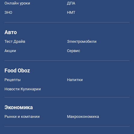
Онлайн уроки
ДПА
ЗНО
НМТ
Авто
Тест Драйв
Электромобили
Акции
Сервис
Food Oboz
Рецепты
Напитки
Новости Кулинарии
Экономика
Рынки и компании
Mакроэкономика