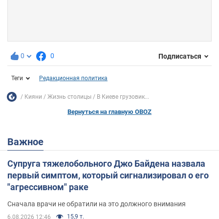
0
0
Подписаться
Теги
Редакционная политика
Кияни
Жизнь столицы
В Киеве грузовик...
Вернуться на главную OBOZ
Важное
Супруга тяжелобольного Джо Байдена назвала
первый симптом, который сигнализировал о его
"агрессивном" раке
Сначала врачи не обратили на это должного внимания
15,9 т.
6.08.2026 12:46