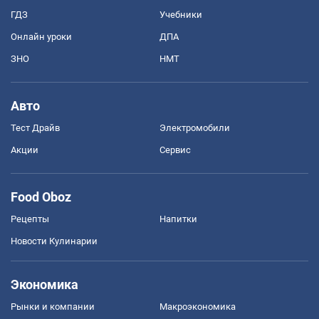
ГДЗ
Учебники
Онлайн уроки
ДПА
ЗНО
НМТ
Авто
Тест Драйв
Электромобили
Акции
Сервис
Food Oboz
Рецепты
Напитки
Новости Кулинарии
Экономика
Рынки и компании
Mакроэкономика