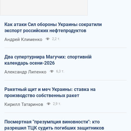
Как атаки Сил обороны Украины сократили
экспорт российских нефтепродуктов
Андрей Клименко
2,2 т.
Два супертурнира Магучих: спортивній
календарь осени-2026
Александр Липенко
6,3 т.
Ракетный щит и меч Украины: ставка на
производство собственных ракет
Кирилл Татаринов
2,9 т.
Посмертная "презумпция виновности": кто
разрешил ТЦК судить погибших защитников