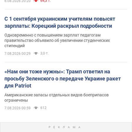
64,3 т.
6.08.2026 20:20
С 1 сентября украинским учителям повысят
зарплаты: Корецкий раскрыл подробности
Одновременно с повышением зарплат педагогам
правительство объявило об увеличении студенческих
стипендий
3,0 т.
7.08.2026 00:29
«Нам они тоже нужны»: Трамп ответил на
просьбу Зеленского о передаче Украине ракет
для Patriot
Американские запасы отдельных видов боеприпасов
ограничены
612
7.08.2026 00:59