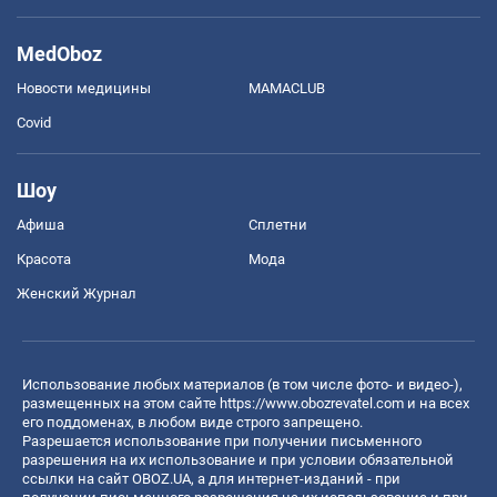
MedOboz
Новости медицины
MAMACLUB
Covid
Шоу
Афиша
Сплетни
Красота
Мода
Женский Журнал
Использование любых материалов (в том числе фото- и видео-),
размещенных на этом сайте
https://www.obozrevatel.com
и на всех
его поддоменах, в любом виде строго запрещено.
Разрешается использование при получении письменного
разрешения на их использование и при условии обязательной
ссылки на сайт OBOZ.UA, а для интернет-изданий - при