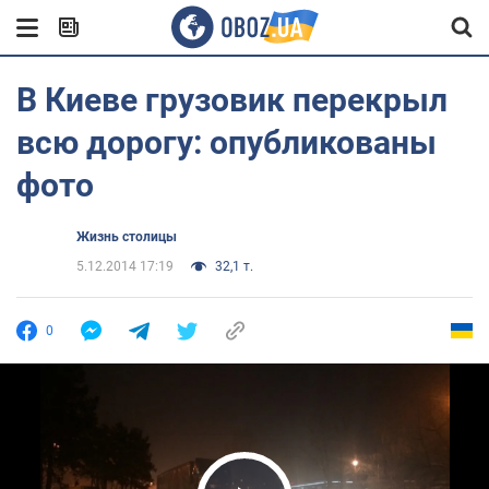
В Киеве грузовик перекрыл
всю дорогу: опубликованы
фото
Жизнь столицы
5.12.2014 17:19
32,1 т.
0