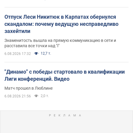
Отпуск Леси Никитюк в Карпатах обернулся
скандалом: почему ведущую несправедливо
захейтили
Знаменитость вышла на прямую коммуникацию в сети и
расставила все точки над "i"
12,7 т.
6.08.2026 17:32
"Динамо" с победы стартовало в квалификации
Лиги конференций. Видео
Матч прошел в Люблине
2,0 т.
6.08.2026 21:56