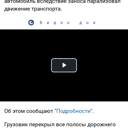
автомобиль вследствие заноса парализовал
движение транспорта.
Видео дня
Play Video
Об этом сообщают "
Подробности
".
Грузовик перекрыл все полосы дорожнего