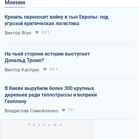
Мнения
Кремль переносит войну в тыл Европы: под
угрозой критическая логистика
Виктор Ягун
8,3 т.
На чьей стороне истории выступает
Дональд Трамп?
Виктор Каспрук
6,9 т.
В Киеве вырубили более 300 крупных
деревьев ради теплотрассы и вопреки
Генплану
Владислав Самойленко
711