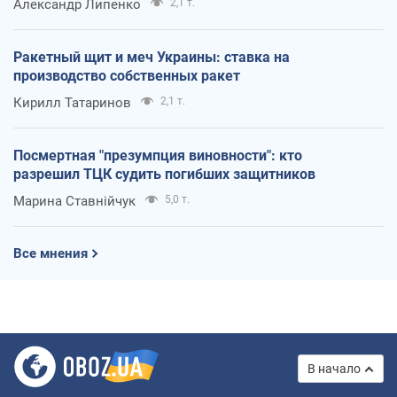
Александр Липенко
2,1 т.
Ракетный щит и меч Украины: ставка на
производство собственных ракет
Кирилл Татаринов
2,1 т.
Посмертная "презумпция виновности": кто
разрешил ТЦК судить погибших защитников
Марина Ставнійчук
5,0 т.
Все мнения
В начало