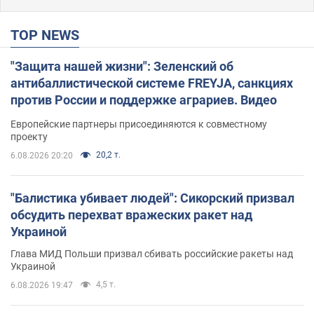
TOP NEWS
"Защита нашей жизни": Зеленский об
антибаллистической системе FREYJA, санкциях
против России и поддержке аграриев. Видео
Европейские партнеры присоединяются к совместному
проекту
20,2 т.
6.08.2026 20:20
"Балистика убивает людей": Сикорский призвал
обсудить перехват вражеских ракет над
Украиной
Глава МИД Польши призвал сбивать российские ракеты над
Украиной
4,5 т.
6.08.2026 19:47