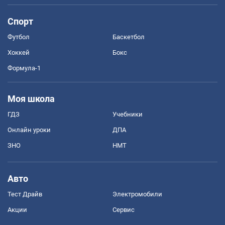
Спорт
Футбол
Баскетбол
Хоккей
Бокс
Формула-1
Моя школа
ГДЗ
Учебники
Онлайн уроки
ДПА
ЗНО
НМТ
Авто
Тест Драйв
Электромобили
Акции
Сервис