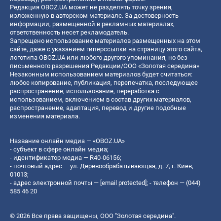
Редакция OBOZ.UA может не разделять точку зрения,
изложенную в авторском материале. За достоверность
информации, размещенной в рекламных материалах,
ответственность несет рекламодатель.
Запрещено использование материалов размещенных на этом
сайте, даже с указанием гиперссылки на страницу этого сайта,
логотипа OBOZ.UA или любого другого упоминания, но без
письменного разрешения Редакции/ООО «Золотая середина»
Незаконным использованием материалов будет считаться:
любое копирование, публикация, перепечатка, последующее
распространение, использование, переработка с
использованием, включением в состав других материалов,
распространение, адаптация, перевод и другие подобные
изменения материала.
Название онлайн медиа — «OBOZ.UA»
- субъект в сфере онлайн медиа;
- идентификатор медиа — R40-06156;
- почтовый адрес — ул. Деревообрабатывающая, д. 7, г. Киев,
01013;
- адрес электронной почты —
[email protected]
; - телефон — (044)
585 46 20
© 2026 Все права защищены, ООО "Золотая середина".