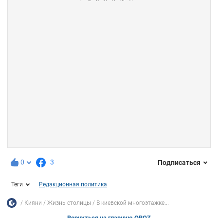
0
3
Подписаться
Теги
Редакционная политика
Кияни
Жизнь столицы
В киевской многоэтажке...
Вернуться на главную OBOZ