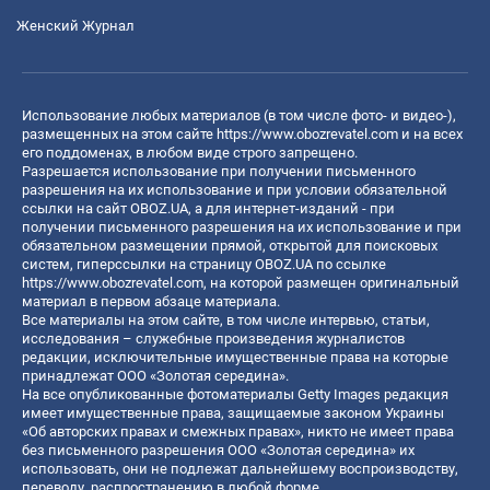
Женский Журнал
Использование любых материалов (в том числе фото- и видео-),
размещенных на этом сайте
https://www.obozrevatel.com
и на всех
его поддоменах, в любом виде строго запрещено.
Разрешается использование при получении письменного
разрешения на их использование и при условии обязательной
ссылки на сайт OBOZ.UA, а для интернет-изданий - при
получении письменного разрешения на их использование и при
обязательном размещении прямой, открытой для поисковых
систем, гиперссылки на страницу OBOZ.UA по ссылке
https://www.obozrevatel.com
, на которой размещен оригинальный
материал в первом абзаце материала.
Все материалы на этом сайте, в том числе интервью, статьи,
исследования – служебные произведения журналистов
редакции, исключительные имущественные права на которые
принадлежат ООО «Золотая середина».
На все опубликованные фотоматериалы Getty Images редакция
имеет имущественные права, защищаемые законом Украины
«Об авторских правах и смежных правах», никто не имеет права
без письменного разрешения ООО «Золотая середина» их
использовать, они не подлежат дальнейшему воспроизводству,
переводу, распространению в любой форме.