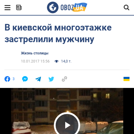
В киевской многоэтажке
застрелили мужчину
Жизнь столицы
10.01.2017 15:56
14,0 т.
3