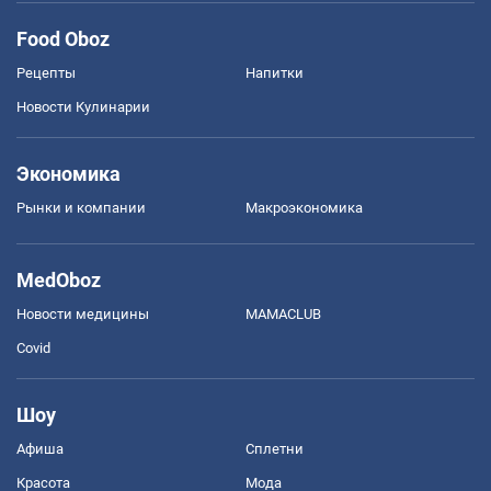
Food Oboz
Рецепты
Напитки
Новости Кулинарии
Экономика
Рынки и компании
Mакроэкономика
MedOboz
Новости медицины
MAMACLUB
Covid
Шоу
Афиша
Сплетни
Красота
Мода