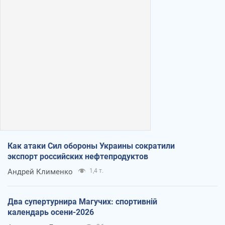
Как атаки Сил обороны Украины сократили
экспорт российских нефтепродуктов
Андрей Клименко
1,4 т.
Два супертурнира Магучих: спортивній
календарь осени-2026