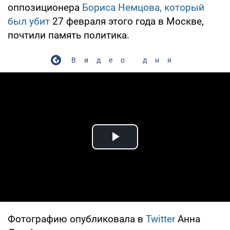
оппозиционера
Бориса Немцова, который
был убит
27 февраля этого года в Москве,
почтили память политика.
Видео дня
Play Video
Фотографию опубликовала в
Twitter
Анна