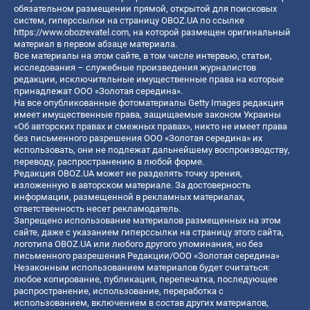
обязательном размещении прямой, открытой для поисковых
систем, гиперссылки на страницу OBOZ.UA по ссылке
https://www.obozrevatel.com
, на которой размещен оригинальный
материал в первом абзаце материала.
Все материалы на этом сайте, в том числе интервью, статьи,
исследования – служебные произведения журналистов
редакции, исключительные имущественные права на которые
принадлежат ООО «Золотая середина».
На все опубликованные фотоматериалы Getty Images редакция
имеет имущественные права, защищаемые законом Украины
«Об авторских правах и смежных правах», никто не имеет права
без письменного разрешения ООО «Золотая середина» их
использовать, они не подлежат дальнейшему воспроизводству,
переводу, распространению в любой форме.
Редакция OBOZ.UA может не разделять точку зрения,
изложенную в авторском материале. За достоверность
информации, размещенной в рекламных материалах,
ответственность несет рекламодатель.
Запрещено использование материалов размещенных на этом
сайте, даже с указанием гиперссылки на страницу этого сайта,
логотипа OBOZ.UA или любого другого упоминания, но без
письменного разрешения Редакции/ООО «Золотая середина»
Незаконным использованием материалов будет считаться:
любое копирование, публикация, перепечатка, последующее
распространение, использование, переработка с
использованием, включением в состав других материалов,