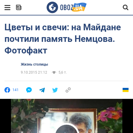
Цветы и свечи: на Майдане
почтили память Немцова.
Фотофакт
Жизнь столицы
9.10.2015 21:12
5,6 т.
141