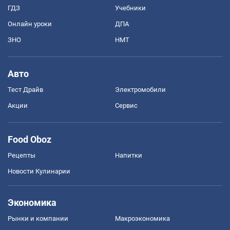
ГДЗ
Учебники
Онлайн уроки
ДПА
ЗНО
НМТ
Авто
Тест Драйв
Электромобили
Акции
Сервис
Food Oboz
Рецепты
Напитки
Новости Кулинарии
Экономика
Рынки и компании
Mакроэкономика