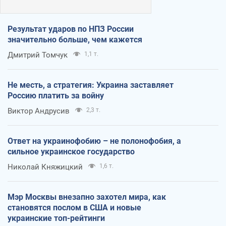
Результат ударов по НПЗ России
значительно больше, чем кажется
Дмитрий Томчук
1,1 т.
Не месть, а стратегия: Украина заставляет
Россию платить за войну
Виктор Андрусив
2,3 т.
Ответ на украинофобию – не полонофобия, а
сильное украинское государство
Николай Княжицкий
1,6 т.
Мэр Москвы внезапно захотел мира, как
становятся послом в США и новые
украинские топ-рейтинги