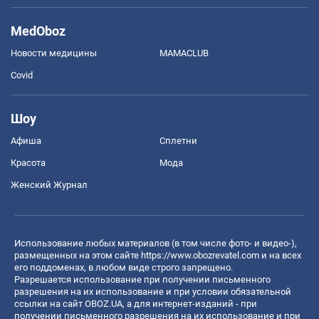
MedOboz
Новости медицины
MAMACLUB
Covid
Шоу
Афиша
Сплетни
Красота
Мода
Женский Журнал
Использование любых материалов (в том числе фото- и видео-),
размещенных на этом сайте
https://www.obozrevatel.com
и на всех
его поддоменах, в любом виде строго запрещено.
Разрешается использование при получении письменного
разрешения на их использование и при условии обязательной
ссылки на сайт OBOZ.UA, а для интернет-изданий - при
получении письменного разрешения на их использование и при