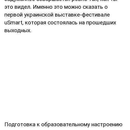
это видел. Именно это можно сказать о
первой украинской выставке-фестивале
uSmart, которая состоялась на прошедших
выходных.
Подготовка к образовательному настроению