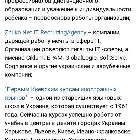
профессионалов дистанционного
образования и уважение к индивидуальности
ребенка – первооснова работы организации;
Zhuko.Net IT RecruitingAgency
– компании,
дарящей работу мечты в сфере IT.
Организации доверяют гиганты IT -сферы, а
именно Ciklum, EPAM, GlobalLogic, SoftServe,
Cogniance и другие украинские и зарубежные
компании;
"Первым Киевским курсам иностранных
языков"
– одной из старейших языковых
школ в Украине, которая существует с 1961
года. Сейчас на курсах успешно работают
учебные центры в девяти городах Украины:
Харькове, Львове, Киеве, Ивано-Франковске,
Каменце-Подольском, Хмельницком,