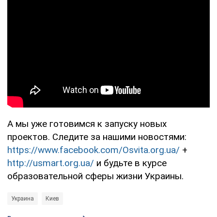
А мы уже готовимся к запуску новых
проектов. Следите за нашими новостями:
https://www.facebook.com/Osvita.org.ua/
+
http://usmart.org.ua/
и будьте в курсе
образовательной сферы жизни Украины.
Украина
Киев