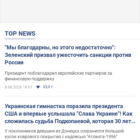
TOP NEWS
"Мы благодарны, но этого недостаточно":
Зеленский призвал ужесточить санкции против
России
Президент поблагодарил европейских партнеров за
финансовую поддержку
33,0 т.
8.08.2026 18:01
Украинская гимнастка поразила президента
США и впервые услышала "Слава Украине"! Как
сложилась судьба Подкопаевой, которая 30 лет
назад завоевала "золото" Олимпиады
У поклонников девушки из Донецка сохранился большой
кусок коврового покрытия с надписью "Атланта-1996"