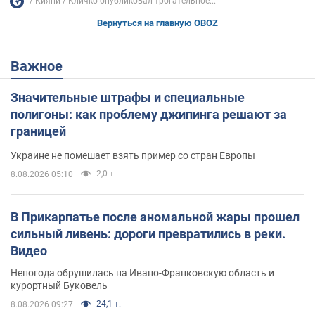
Кияни
Кличко опубликовал трогательное...
Вернуться на главную OBOZ
Важное
Значительные штрафы и специальные
полигоны: как проблему джипинга решают за
границей
Украине не помешает взять пример со стран Европы
2,0 т.
8.08.2026 05:10
В Прикарпатье после аномальной жары прошел
сильный ливень: дороги превратились в реки.
Видео
Непогода обрушилась на Ивано-Франковскую область и
курортный Буковель
24,1 т.
8.08.2026 09:27