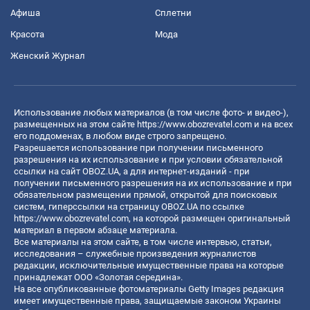
Афиша
Сплетни
Красота
Мода
Женский Журнал
Использование любых материалов (в том числе фото- и видео-),
размещенных на этом сайте
https://www.obozrevatel.com
и на всех
его поддоменах, в любом виде строго запрещено.
Разрешается использование при получении письменного
разрешения на их использование и при условии обязательной
ссылки на сайт OBOZ.UA, а для интернет-изданий - при
получении письменного разрешения на их использование и при
обязательном размещении прямой, открытой для поисковых
систем, гиперссылки на страницу OBOZ.UA по ссылке
https://www.obozrevatel.com
, на которой размещен оригинальный
материал в первом абзаце материала.
Все материалы на этом сайте, в том числе интервью, статьи,
исследования – служебные произведения журналистов
редакции, исключительные имущественные права на которые
принадлежат ООО «Золотая середина».
На все опубликованные фотоматериалы Getty Images редакция
имеет имущественные права, защищаемые законом Украины