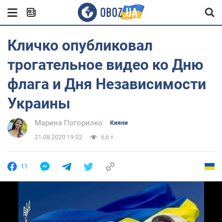
Кличко опубликовал
трогательное видео ко Дню
флага и Дня Независимости
Украины
Марина Погорилко
Кияни
21.08.2020 19:02
6,6 т.
11