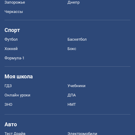
Запорожье
Днепр
Черкассы
Спорт
Футбол
Баскетбол
Хоккей
Бокс
Формула-1
Моя школа
ГДЗ
Учебники
Онлайн уроки
ДПА
ЗНО
НМТ
Авто
Тест Драйв
Электромобили