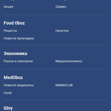
Акции
Сервис
Food Oboz
Рецепты
Напитки
Новости Кулинарии
Экономика
Рынки и компании
Mакроэкономика
MedOboz
Новости медицины
MAMACLUB
Covid
Шоу