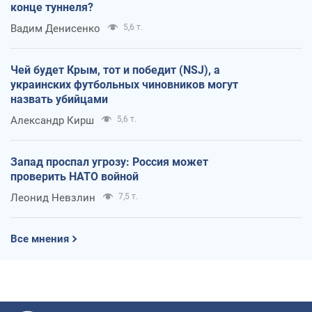
конце туннеля?
Вадим Денисенко
5,6 т.
Чей будет Крым, тот и победит (NSJ), а
украинских футбольных чиновников могут
назвать убийцами
Александр Кирш
5,6 т.
Запад проспал угрозу: Россия может
проверить НАТО войной
Леонид Невзлин
7,5 т.
Все мнения