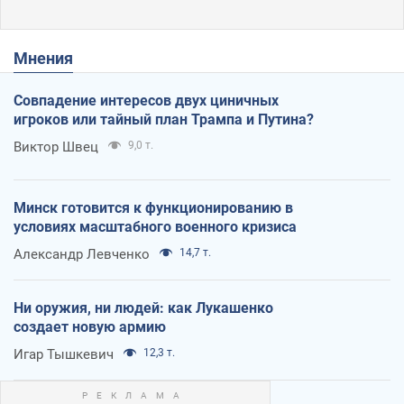
Мнения
Совпадение интересов двух циничных
игроков или тайный план Трампа и Путина?
Виктор Швец
9,0 т.
Минск готовится к функционированию в
условиях масштабного военного кризиса
Александр Левченко
14,7 т.
Ни оружия, ни людей: как Лукашенко
создает новую армию
Игар Тышкевич
12,3 т.