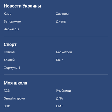
Новости Украины
Киев
Харьков
Запорожье
Днепр
Черкассы
Спорт
Футбол
Баскетбол
Хоккей
Бокс
Формула-1
Моя школа
ГДЗ
Учебники
Онлайн уроки
ДПА
ЗНО
НМТ