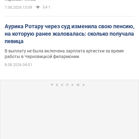
5,4 т.
7.08.2026 15:09
Аурика Ротару через суд изменила свою пенсию,
на которую ранее жаловалась: сколько получала
певица
В выплату не была включена зарплата артистки за время
работы в Черновицкой филармонии
8.08.2026 04:01