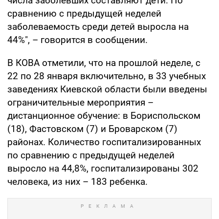
числа заболевших составляют дети. По
сравнению с предыдущей неделей
заболеваемость среди детей выросла на
44%", – говорится в сообщении.
В КОВА отметили, что на прошлой неделе, с
22 по 28 января включительно, в 33 учебных
заведениях Киевской области были введены
ограничительные мероприятия –
дистанционное обучение: в Бориспольском
(18), Фастовском (7) и Броварском (7)
районах. Количество госпитализированных
по сравнению с предыдущей неделей
выросло на 44,8%, госпитализированы 302
человека, из них – 183 ребенка.