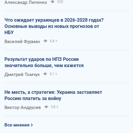
Александр Липенко
330
Что ожидает украинцев в 2026-2028 годах?
Основные выводы из новых прогнозов от
НБУ
Василий Фурман
6,4 т.
Результат ударов по НПЗ России
значительно больше, чем кажется
Дмитрий Томчук
3,1 т.
Не месть, а стратегия: Украина заставляет
Россию платить за войну
Виктор Андрусив
3,8 т.
Все мнения