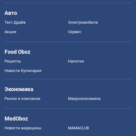
Авто
Тест Драйв
Электромобили
Акции
Сервис
Food Oboz
Рецепты
Напитки
Новости Кулинарии
Экономика
Рынки и компании
Mакроэкономика
MedOboz
Новости медицины
MAMACLUB