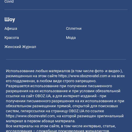
Covid
Шоу
Афиша
Сплетни
Красота
Мода
Женский Журнал
Использование любых материалов (в том числе фото- и видео-),
размещенных на этом сайте
https://www.obozrevatel.com
и на всех
его поддоменах, в любом виде строго запрещено.
Разрешается использование при получении письменного
разрешения на их использование и при условии обязательной
ссылки на сайт OBOZ.UA, а для интернет-изданий - при
получении письменного разрешения на их использование и при
обязательном размещении прямой, открытой для поисковых
систем, гиперссылки на страницу OBOZ.UA по ссылке
https://www.obozrevatel.com
, на которой размещен оригинальный
материал в первом абзаце материала.
Все материалы на этом сайте, в том числе интервью, статьи,
исследования – служебные произведения журналистов