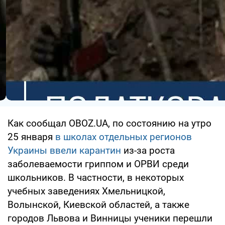
Как сообщал OBOZ.UA, по состоянию на утро
25 января
в школах отдельных регионов
Украины ввели карантин
из-за роста
заболеваемости гриппом и ОРВИ среди
школьников. В частности, в некоторых
учебных заведениях Хмельницкой,
Волынской, Киевской областей, а также
городов Львова и Винницы ученики перешли