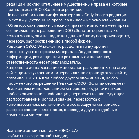
редакции, исключительные имущественные права на которые
принадлежат ООО «Золотая середина».
На все опубликованные фотоматериалы Getty Images редакция
имеет имущественные права, защищаемые законом Украины
«Об авторских правах и смежных правах», никто не имеет права
без письменного разрешения ООО «Золотая середина» их
использовать, они не подлежат дальнейшему воспроизводству,
переводу, распространению в любой форме.
Редакция OBOZ.UA может не разделять точку зрения,
изложенную в авторском материале. За достоверность
информации, размещенной в рекламных материалах,
ответственность несет рекламодатель.
Запрещено использование материалов размещенных на этом
сайте, даже с указанием гиперссылки на страницу этого сайта,
логотипа OBOZ.UA или любого другого упоминания, но без
письменного разрешения Редакции/ООО «Золотая середина»
Незаконным использованием материалов будет считаться:
любое копирование, публикация, перепечатка, последующее
распространение, использование, переработка с
использованием, включением в состав других материалов,
распространение, адаптация, перевод и другие подобные
изменения материала.
Название онлайн медиа — «OBOZ.UA»
- субъект в сфере онлайн медиа;