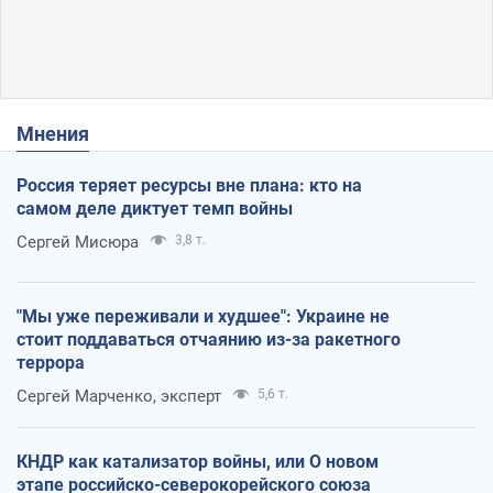
Мнения
Россия теряет ресурсы вне плана: кто на
самом деле диктует темп войны
Сергей Мисюра
3,8 т.
"Мы уже переживали и худшее": Украине не
стоит поддаваться отчаянию из-за ракетного
террора
Сергей Марченко, эксперт
5,6 т.
КНДР как катализатор войны, или О новом
этапе российско-северокорейского союза