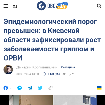
Эпидемиологический порог
превышен: в Киевской
области зафиксировали рост
заболеваемости гриппом и
ОРВИ
Дмитрий Кропивницкий
Киевщина
30.01.2024 13:50
1 минута
3,2 т.
3