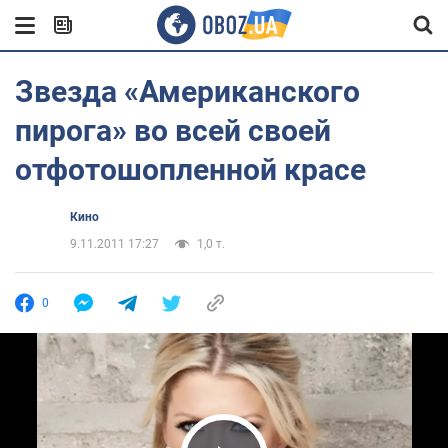
Звезда «Американского
пирога» во всей своей
отфотошопленной красе
Кино
9.11.2011 17:27
1,0 т.
0