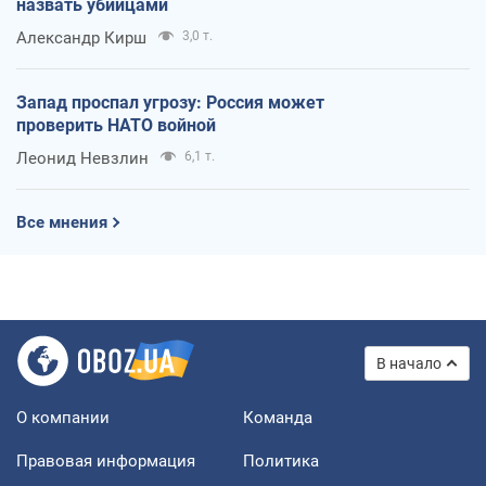
назвать убийцами
Александр Кирш
3,0 т.
Запад проспал угрозу: Россия может
проверить НАТО войной
Леонид Невзлин
6,1 т.
Все мнения
В начало
О компании
Команда
Правовая информация
Политика