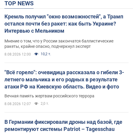
TOP NEWS
Кремль получил "окно возможностей", а Трамп
остался почти без ракет: как быть Украине?
Интервью с Мельником
Мнение о том, что у России закончатся баллистические
ракеты, крайне опасно, подчеркнул эксперт
10,2 т.
8.08.2026 12:00
"Всё горело": очевидица рассказала о гибели 3-
летнего мальчика и его родных в результате
атаки РФ на Киевскую область. Видео и фото
Вечная память жертвам российского террора
2,0 т.
8.08.2026 12:07
В Германии фиксировали дроны над базой, где
ремонтируют системы Patriot – Tagesschau