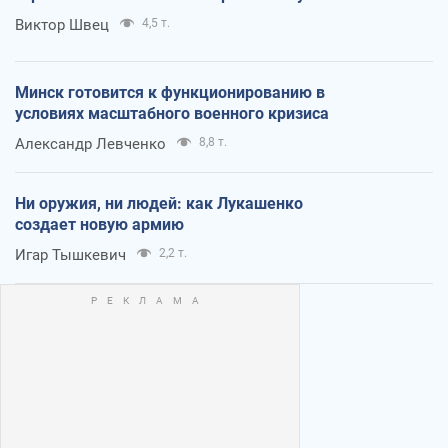
Виктор Швец
4,5 т.
Минск готовится к функционированию в
условиях масштабного военного кризиса
Александр Левченко
8,8 т.
Ни оружия, ни людей: как Лукашенко
создает новую армию
Игар Тышкевич
2,2 т.