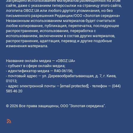
Запрещено использование материалов размещенных на этом
сайте, даже с указанием гиперссылки на страницу этого сайта,
логотипа OBOZ.UA или любого другого упоминания, но без
письменного разрешения Редакции/ООО «Золотая середина»
Незаконным использованием материалов будет считаться:
любое копирование, публикация, перепечатка, последующее
распространение, использование, переработка с
использованием, включением в состав других материалов,
распространение, адаптация, перевод и другие подобные
изменения материала.
Название онлайн медиа — «OBOZ.UA»
- субъект в сфере онлайн медиа;
- идентификатор медиа — R40-06156;
- почтовый адрес — ул. Деревообрабатывающая, д. 7, г. Киев,
01013;
- адрес электронной почты —
[email protected]
; - телефон — (044)
585 46 20
© 2026 Все права защищены, ООО "Золотая середина".