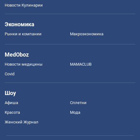
Новости Кулинарии
Экономика
Рынки и компании
Mакроэкономика
MedOboz
Новости медицины
MAMACLUB
Covid
Шоу
Афиша
Сплетни
Красота
Мода
Женский Журнал