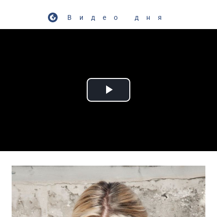
Видео дня
Play Video