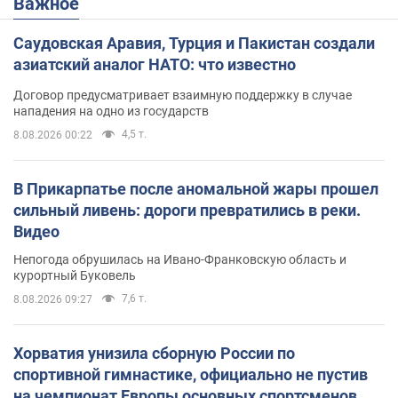
Важное
Саудовская Аравия, Турция и Пакистан создали
азиатский аналог НАТО: что известно
Договор предусматривает взаимную поддержку в случае
нападения на одно из государств
4,5 т.
8.08.2026 00:22
В Прикарпатье после аномальной жары прошел
сильный ливень: дороги превратились в реки.
Видео
Непогода обрушилась на Ивано-Франковскую область и
курортный Буковель
7,6 т.
8.08.2026 09:27
Хорватия унизила сборную России по
спортивной гимнастике, официально не пустив
на чемпионат Европы основных спортсменов