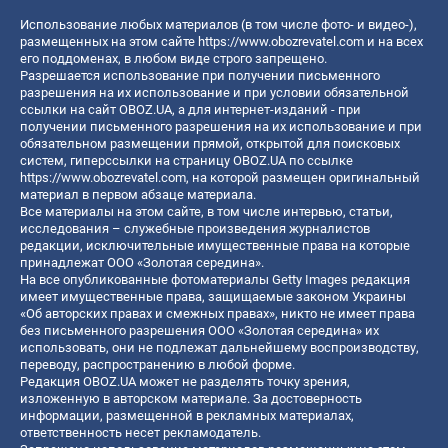
Использование любых материалов (в том числе фото- и видео-),
размещенных на этом сайте
https://www.obozrevatel.com
и на всех
его поддоменах, в любом виде строго запрещено.
Разрешается использование при получении письменного
разрешения на их использование и при условии обязательной
ссылки на сайт OBOZ.UA, а для интернет-изданий - при
получении письменного разрешения на их использование и при
обязательном размещении прямой, открытой для поисковых
систем, гиперссылки на страницу OBOZ.UA по ссылке
https://www.obozrevatel.com
, на которой размещен оригинальный
материал в первом абзаце материала.
Все материалы на этом сайте, в том числе интервью, статьи,
исследования – служебные произведения журналистов
редакции, исключительные имущественные права на которые
принадлежат ООО «Золотая середина».
На все опубликованные фотоматериалы Getty Images редакция
имеет имущественные права, защищаемые законом Украины
«Об авторских правах и смежных правах», никто не имеет права
без письменного разрешения ООО «Золотая середина» их
использовать, они не подлежат дальнейшему воспроизводству,
переводу, распространению в любой форме.
Редакция OBOZ.UA может не разделять точку зрения,
изложенную в авторском материале. За достоверность
информации, размещенной в рекламных материалах,
ответственность несет рекламодатель.