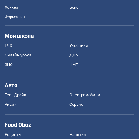
Хоккей
Бокс
Формула-1
Моя школа
ГДЗ
Учебники
Онлайн уроки
ДПА
ЗНО
НМТ
Авто
Тест Драйв
Электромобили
Акции
Сервис
Food Oboz
Рецепты
Напитки