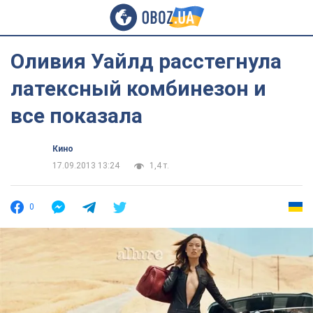
Оливия Уайлд расстегнула
латексный комбинезон и
все показала
Кино
17.09.2013 13:24
1,4 т.
0