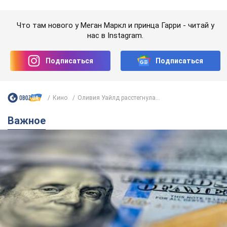
Важное
Банки "готовятся" к новому курсу доллара:
украинцам рассказали, чего ожидать в
ближайшие дни
Каким будет курс валюты в обменниках
6.08.2026 22:58
150,4 т.