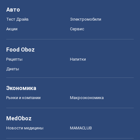
Диеты
Экономика
Рынки и компании
Mакроэкономика
MedOboz
Новости медицины
MAMACLUB
Шоу
Афиша
Сплетни
Красота
Мода
Женский Журнал