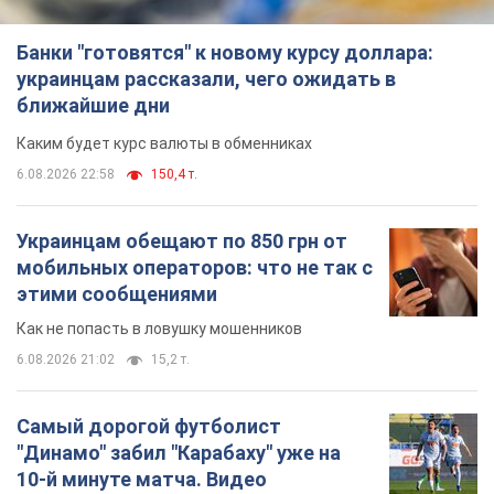
Украинцам обещают по 850 грн от
мобильных операторов: что не так с
этими сообщениями
Как не попасть в ловушку мошенников
6.08.2026 21:02
15,2 т.
Самый дорогой футболист
"Динамо" забил "Карабаху" уже на
10-й минуте матча. Видео
Поединок проходит в Польше
6.08.2026 20:48
6,5 т.