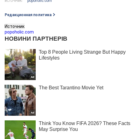
popoholic.com
ИСТОЧНИК:
Редакционная политика
Источник
popoholic.com