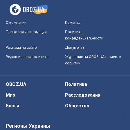
событий
OBOZ.UA
Политика
Мир
Расследования
Блоги
Общество
Регионы Украины
Киев
Харьков
Запорожье
Днепр
Черкассы
Спорт
Футбол
Баскетбол