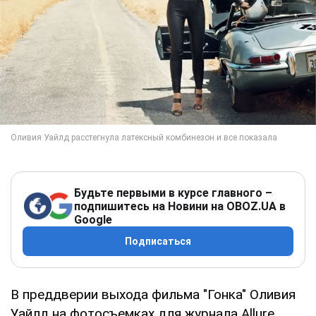
Будьте первыми в курсе главного –
подпишитесь на Новини на OBOZ.UA в
Google
Подписаться
В преддверии выхода фильма "Гонка" Оливия
Уайлд на фотосъемках для журнала Allure.