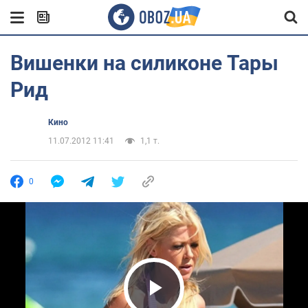
Вишенки на силиконе Тары
Рид
Кино
11.07.2012 11:41
1,1 т.
0