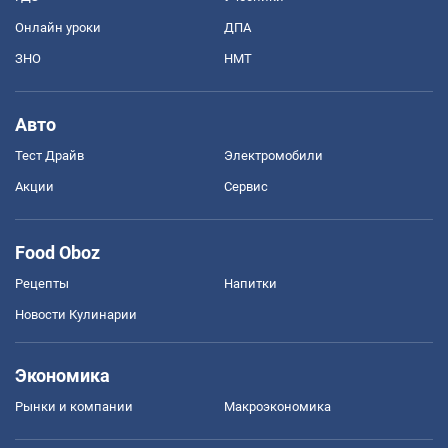
Онлайн уроки
ДПА
ЗНО
НМТ
Авто
Тест Драйв
Электромобили
Акции
Сервис
Food Oboz
Рецепты
Напитки
Новости Кулинарии
Экономика
Рынки и компании
Mакроэкономика