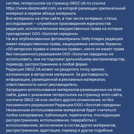
систем, гиперссылки на страницу OBOZ.UA по ссылке
https://www.obozrevatel.com
, на которой размещен оригинальный
материал в первом абзаце материала.
Все материалы на этом сайте, в том числе интервью, статьи,
исследования – служебные произведения журналистов
редакции, исключительные имущественные права на которые
принадлежат ООО «Золотая середина».
На все опубликованные фотоматериалы Getty Images редакция
имеет имущественные права, защищаемые законом Украины
«Об авторских правах и смежных правах», никто не имеет права
без письменного разрешения ООО «Золотая середина» их
использовать, они не подлежат дальнейшему воспроизводству,
переводу, распространению в любой форме.
Редакция OBOZ.UA может не разделять точку зрения,
изложенную в авторском материале. За достоверность
информации, размещенной в рекламных материалах,
ответственность несет рекламодатель.
Запрещено использование материалов размещенных на этом
сайте, даже с указанием гиперссылки на страницу этого сайта,
логотипа OBOZ.UA или любого другого упоминания, но без
письменного разрешения Редакции/ООО «Золотая середина»
Незаконным использованием материалов будет считаться:
любое копирование, публикация, перепечатка, последующее
распространение, использование, переработка с
использованием, включением в состав других материалов,
распространение, адаптация, перевод и другие подобные