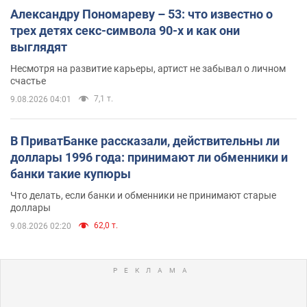
Александру Пономареву – 53: что известно о
трех детях секс-символа 90-х и как они
выглядят
Несмотря на развитие карьеры, артист не забывал о личном
счастье
7,1 т.
9.08.2026 04:01
В ПриватБанке рассказали, действительны ли
доллары 1996 года: принимают ли обменники и
банки такие купюры
Что делать, если банки и обменники не принимают старые
доллары
62,0 т.
9.08.2026 02:20