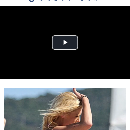
Play Video