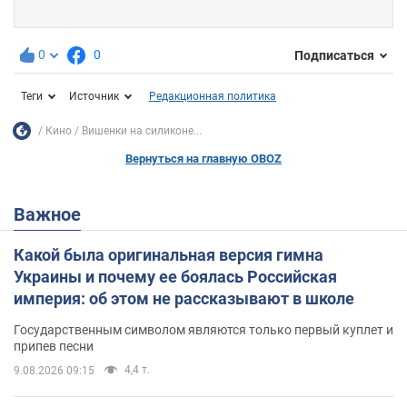
0
0
Подписаться
Теги
Источник
Редакционная политика
Кино
Вишенки на силиконе...
Вернуться на главную OBOZ
Важное
Какой была оригинальная версия гимна
Украины и почему ее боялась Российская
империя: об этом не рассказывают в школе
Государственным символом являются только первый куплет и
припев песни
4,4 т.
9.08.2026 09:15