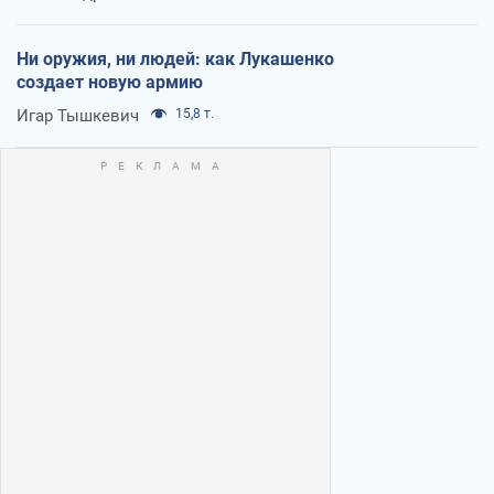
Ни оружия, ни людей: как Лукашенко
создает новую армию
Игар Тышкевич
15,8 т.