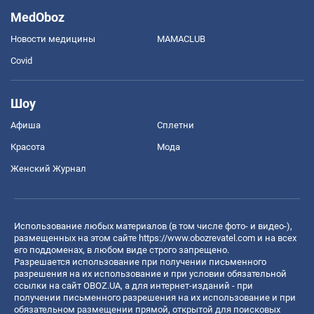
MedOboz
Новости медицины
MAMACLUB
Covid
Шоу
Афиша
Сплетни
Красота
Мода
Женский Журнал
Использование любых материалов (в том числе фото- и видео-),
размещенных на этом сайте
https://www.obozrevatel.com
и на всех
его поддоменах, в любом виде строго запрещено.
Разрешается использование при получении письменного
разрешения на их использование и при условии обязательной
ссылки на сайт OBOZ.UA, а для интернет-изданий - при
получении письменного разрешения на их использование и при
обязательном размещении прямой, открытой для поисковых