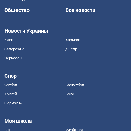
Общество
Все новости
Новости Украины
Киев
Харьков
Запорожье
Днепр
Черкассы
Спорт
Футбол
Баскетбол
Хоккей
Бокс
Формула-1
Моя школа
ГДЗ
Учебники