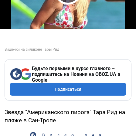
Play Video
Будьте первыми в курсе главного –
подпишитесь на Новини на OBOZ.UA в
Google
Подписаться
Звезда "Американского пирога" Тара Рид на
пляже в Сан-Тропе.
Видео дня