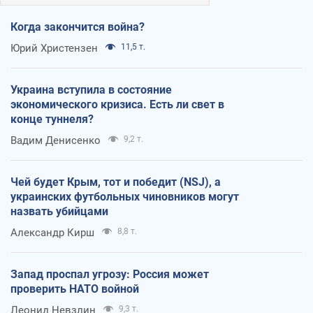
Когда закончится война?
Юрий Христензен
11,5 т.
Украина вступила в состояние
экономического кризиса. Есть ли свет в
конце туннеля?
Вадим Денисенко
9,2 т.
Чей будет Крым, тот и победит (NSJ), а
украинских футбольных чиновников могут
назвать убийцами
Александр Кирш
8,8 т.
Запад проспал угрозу: Россия может
проверить НАТО войной
Леонид Невзлин
9,3 т.