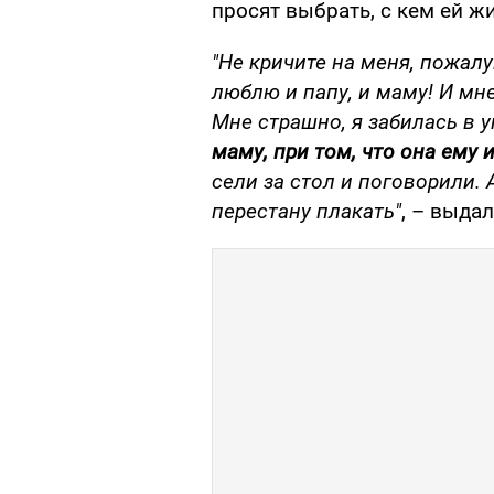
просят выбрать, с кем ей ж
"Не кричите на меня, пожалу
люблю и папу, и маму! И мне
Мне страшно, я забилась в у
маму, при том, что она ему
сели за стол и поговорили. 
перестану плакать"
, – выда