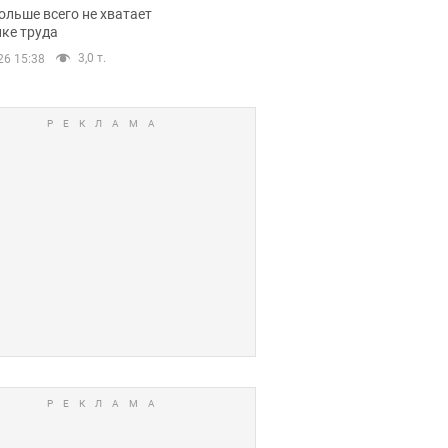
нсии
ольше всего не хватает
ке труда
3,0 т.
26 15:38