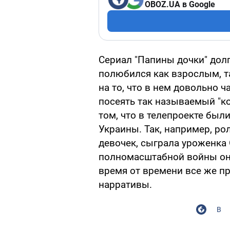
OBOZ.UA в Google
Сериал "Папины дочки" долг
полюбился как взрослым, т
на то, что в нем довольно 
посеять так называемый "к
том, что в телепроекте был
Украины. Так, например, р
девочек, сыграла уроженк
полномасштабной войны он
время от времени все же п
нарративы.
В