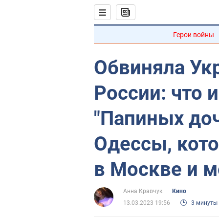
Герои войны
Обвиняла Укр
России: что 
"Папиных доч
Одессы, кото
в Москве и м
Анна Кравчук
Кино
13.03.2023 19:56
3 минуты