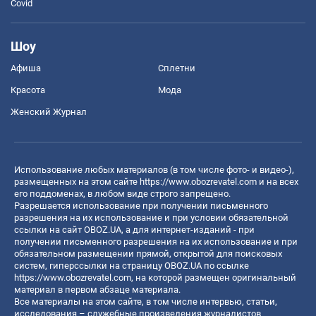
Covid
Шоу
Афиша
Сплетни
Красота
Мода
Женский Журнал
Использование любых материалов (в том числе фото- и видео-),
размещенных на этом сайте
https://www.obozrevatel.com
и на всех
его поддоменах, в любом виде строго запрещено.
Разрешается использование при получении письменного
разрешения на их использование и при условии обязательной
ссылки на сайт OBOZ.UA, а для интернет-изданий - при
получении письменного разрешения на их использование и при
обязательном размещении прямой, открытой для поисковых
систем, гиперссылки на страницу OBOZ.UA по ссылке
https://www.obozrevatel.com
, на которой размещен оригинальный
материал в первом абзаце материала.
Все материалы на этом сайте, в том числе интервью, статьи,
исследования – служебные произведения журналистов