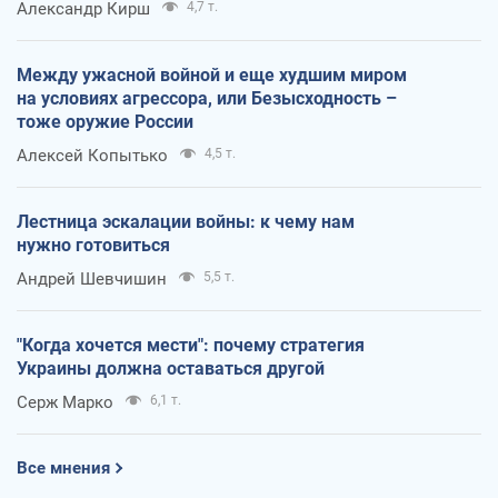
Александр Кирш
4,7 т.
Между ужасной войной и еще худшим миром
на условиях агрессора, или Безысходность –
тоже оружие России
Алексей Копытько
4,5 т.
Лестница эскалации войны: к чему нам
нужно готовиться
Андрей Шевчишин
5,5 т.
"Когда хочется мести": почему стратегия
Украины должна оставаться другой
Серж Марко
6,1 т.
Все мнения