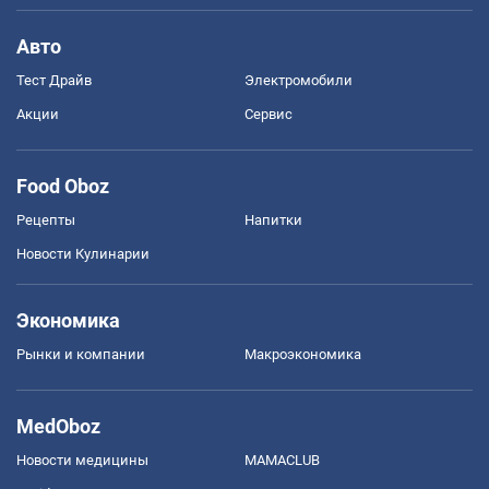
Авто
Тест Драйв
Электромобили
Акции
Сервис
Food Oboz
Рецепты
Напитки
Новости Кулинарии
Экономика
Рынки и компании
Mакроэкономика
MedOboz
Новости медицины
MAMACLUB