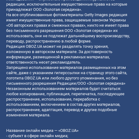
редакции, исключительные имущественные права на которые
принадлежат ООО «Золотая середина».
На все опубликованные фотоматериалы Getty Images редакция
имеет имущественные права, защищаемые законом Украины
«Об авторских правах и смежных правах», никто не имеет права
без письменного разрешения ООО «Золотая середина» их
использовать, они не подлежат дальнейшему воспроизводству,
переводу, распространению в любой форме.
Редакция OBOZ.UA может не разделять точку зрения,
изложенную в авторском материале. За достоверность
информации, размещенной в рекламных материалах,
ответственность несет рекламодатель.
Запрещено использование материалов размещенных на этом
сайте, даже с указанием гиперссылки на страницу этого сайта,
логотипа OBOZ.UA или любого другого упоминания, но без
письменного разрешения Редакции/ООО «Золотая середина»
Незаконным использованием материалов будет считаться:
любое копирование, публикация, перепечатка, последующее
распространение, использование, переработка с
использованием, включением в состав других материалов,
распространение, адаптация, перевод и другие подобные
изменения материала.
Название онлайн медиа — «OBOZ.UA»
- субъект в сфере онлайн медиа;