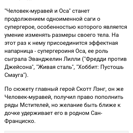
"Человек-муравей и Оса" станет
продолжением одноименной саги о
супергерое, особенностью которого является
умение изменять размеры своего тела. На
этот раз к нему присоединится эффектная
напарница - супергероиня Оса, ее роль
сыграла Эванджелин Лилли ("Фредди против
Джейсона", "Живая сталь", "Хоббит: Пустошь
Смауга").
По сюжету главный герой Скотт Лэнг, он же
Человек-муравей, получил право пополнить
ряды Мстителей, но желание быть ближе к
дочке удерживает его в родном Сан-
Франциско.