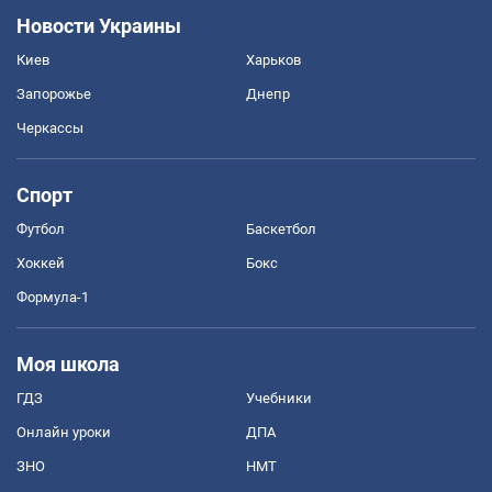
Новости Украины
Киев
Харьков
Запорожье
Днепр
Черкассы
Спорт
Футбол
Баскетбол
Хоккей
Бокс
Формула-1
Моя школа
ГДЗ
Учебники
Онлайн уроки
ДПА
ЗНО
НМТ