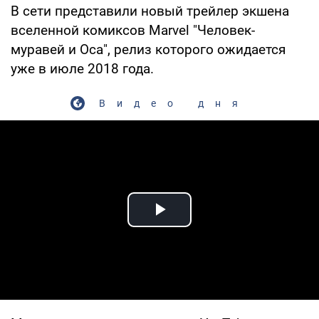
В сети представили новый трейлер экшена
вселенной комиксов Marvel "Человек-
муравей и Оса", релиз которого ожидается
уже в июле 2018 года.
Видео дня
Play Video