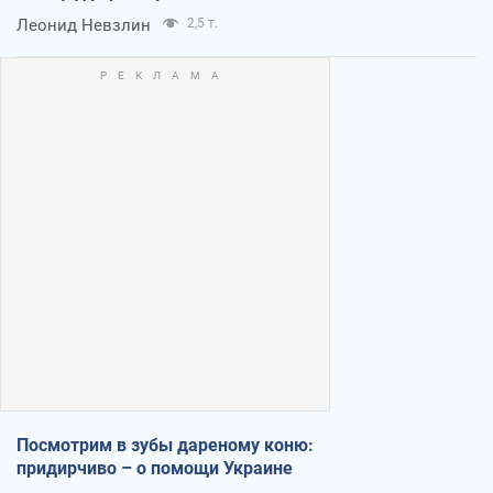
Леонид Невзлин
2,5 т.
Посмотрим в зубы дареному коню:
придирчиво – о помощи Украине