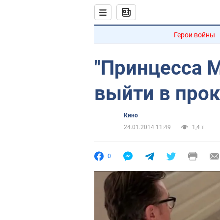
Герои войны
"Принцесса 
выйти в прок
Кино
24.01.2014 11:49
1,4 т.
0