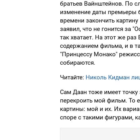
братьев Вайнштейнов. По с
изменение даты премьеры б
времени закончить картину 
заявил, что не гонится за "
так хватает. На этот же ра
содержанием фильма, и в т
"Принцессу Монако" режисс
собираются.
Читайте:
Николь Кидман ли
Сам Даан тоже имеет точку 
перекроить мой фильм. То е
картины: мой и их. Их вари
споре с такими фигурами, к