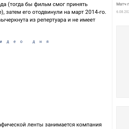
ода (тогда бы фильм смог принять
Матч 
), затем его отодвинули на март 2014-го.
6.08.20
ычеркнута из репертуара и не имеет
идео дня
афической ленты занимается компания