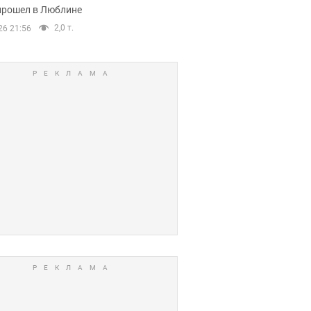
прошел в Люблине
2,0 т.
26 21:56