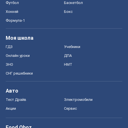
Футбол
Баскетбол
Хоккей
Бокс
Формула-1
Моя школа
ГДЗ
Учебники
Онлайн уроки
ДПА
ЗНО
НМТ
СНГ решебники
Авто
Тест Драйв
Электромобили
Акции
Сервис
Food Oboz