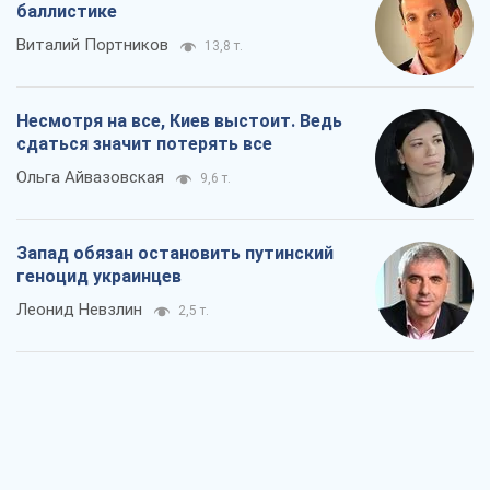
баллистике
Виталий Портников
13,8 т.
Несмотря на все, Киев выстоит. Ведь
сдаться значит потерять все
Ольга Айвазовская
9,6 т.
Запад обязан остановить путинский
геноцид украинцев
Леонид Невзлин
2,5 т.