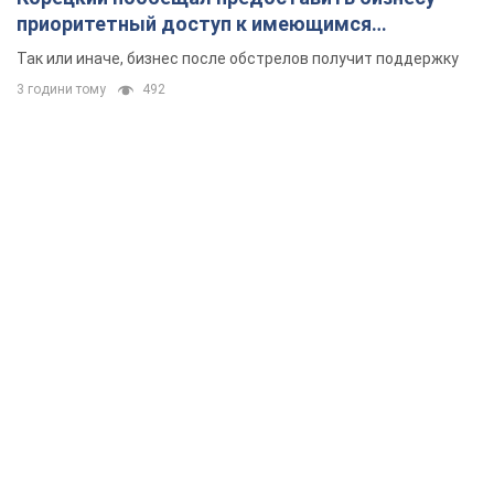
приоритетный доступ к имеющимся
складским помещениям
Так или иначе, бизнес после обстрелов получит поддержку
3 години тому
492