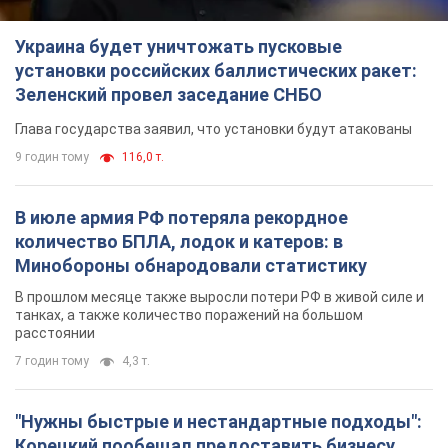
Украина будет уничтожать пусковые
установки российских баллистических ракет:
Зеленский провел заседание СНБО
Глава государства заявил, что установки будут атакованы
9 годин тому
116,0 т.
В июле армия РФ потеряла рекордное
количество БПЛА, лодок и катеров: в
Минобороны обнародовали статистику
В прошлом месяце также выросли потери РФ в живой силе и
танках, а также количество поражений на большом
расстоянии
7 годин тому
4,3 т.
"Нужны быстрые и нестандартные подходы":
Корецкий пообещал предоставить бизнесу