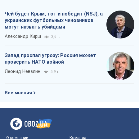
Чей будет Крым, тот и победит (NSJ), а
украинских футбольных чиновников
могут назвать убийцами
Александр Кирш
2,6 т.
Запад проспал угрозу: Россия может
проверить НАТО войной
Леонид Невзлин
5,9 т.
Все мнения
О компании
Команда