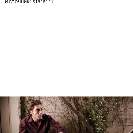
Источник: starer.ru