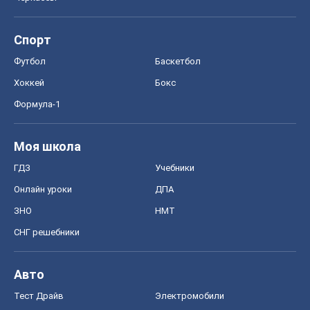
Спорт
Футбол
Баскетбол
Хоккей
Бокс
Формула-1
Моя школа
ГДЗ
Учебники
Онлайн уроки
ДПА
ЗНО
НМТ
СНГ решебники
Авто
Тест Драйв
Электромобили