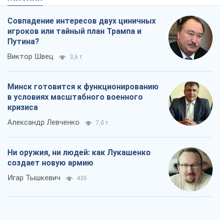
Совпадение интересов двух циничных
игроков или тайный план Трампа и
Путина?
Виктор Швец
3,6 т.
Минск готовится к функционированию
в условиях масштабного военного
кризиса
Александр Левченко
7,0 т.
Ни оружия, ни людей: как Лукашенко
создает новую армию
Игар Тышкевич
435