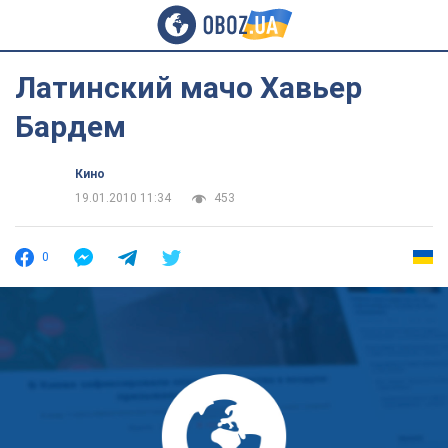
Латинский мачо Хавьер
Бардем
Кино
19.01.2010 11:34
453
0