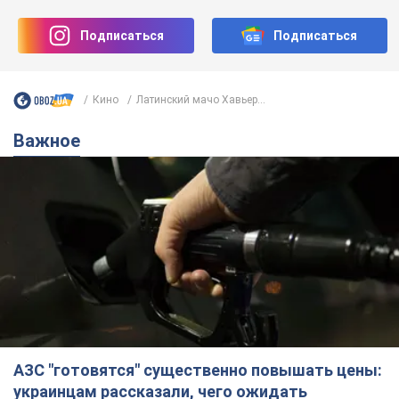
Подписаться
Подписаться
Кино
Латинский мачо Хавьер...
Важное
АЗС "готовятся" существенно повышать цены:
украинцам рассказали, чего ожидать