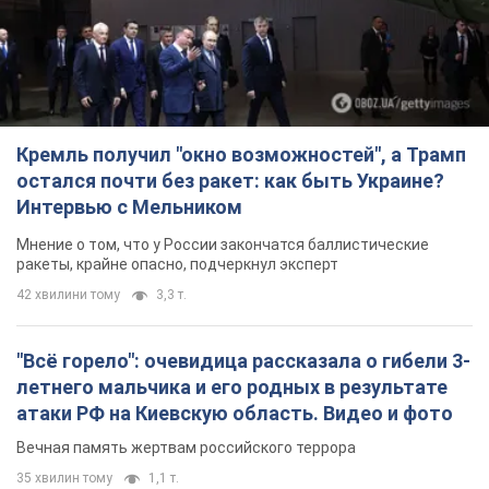
Кремль получил "окно возможностей", а Трамп
остался почти без ракет: как быть Украине?
Интервью с Мельником
Мнение о том, что у России закончатся баллистические
ракеты, крайне опасно, подчеркнул эксперт
42 хвилини тому
3,3 т.
"Всё горело": очевидица рассказала о гибели 3-
летнего мальчика и его родных в результате
атаки РФ на Киевскую область. Видео и фото
Вечная память жертвам российского террора
35 хвилин тому
1,1 т.