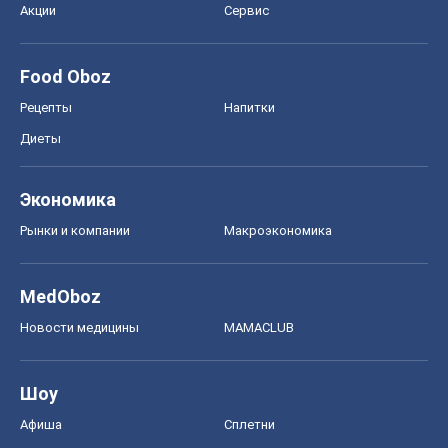
Акции
Сервис
Food Oboz
Рецепты
Напитки
Диеты
Экономика
Рынки и компании
Mакроэкономика
MedOboz
Новости медицины
MAMACLUB
Шоу
Афиша
Сплетни