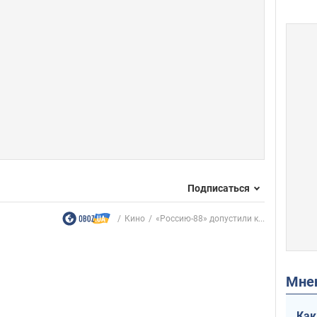
Подписаться
Кино
«Россию-88» допустили к...
Мн
Как