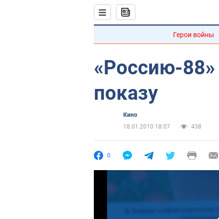
Герои войны
«Россию-88»
показу
Кино
18.01.2010 18:07
438
0