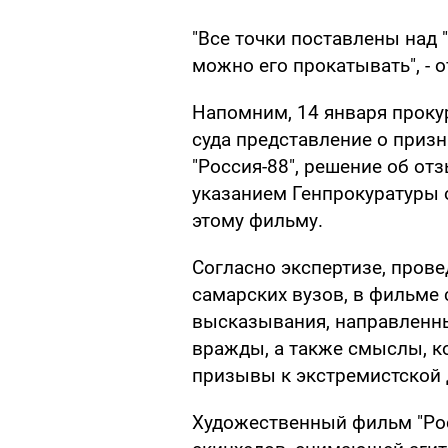
"Все точки поставлены над 
можно его прокатывать", - 
Напомним, 14 января проку
суда представление о приз
"Россия-88", решение об о
указанием Генпрокуратуры 
этому фильму.
Согласно экспертизе, пров
самарских вузов, в фильме
высказывания, направленн
вражды, а также смыслы, к
призывы к экстремистской 
Художественный фильм "Рос