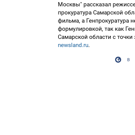
Москвы" рассказал режиссе
прокуратура Самарской обла
фильма, а Генпрокуратура н
формулировкой, так как Ген
Самарской области с точки 
newsland.ru
.
В