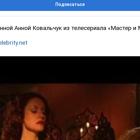
Подписаться
нной Анной Ковальчук из телесериала «Мастер и 
lebrity.net