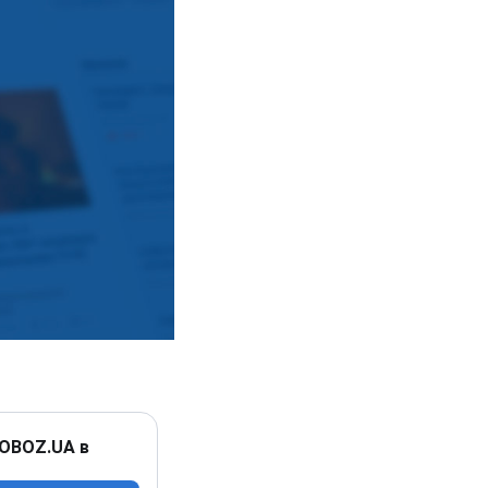
 OBOZ.UA в