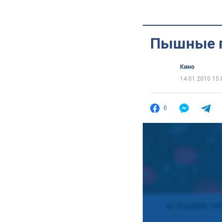
Пышные п
Кино
14.01.2010 15:
0