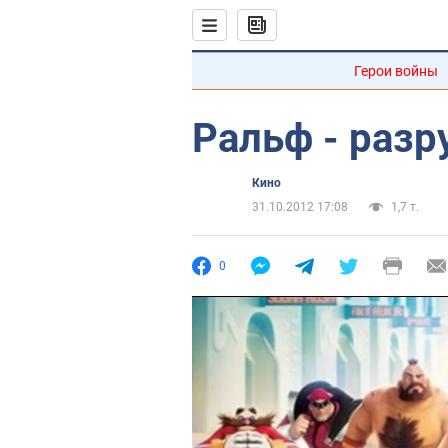
Герои войны
Ральф - разр
Кино
31.10.2012 17:08
1,7 т.
0