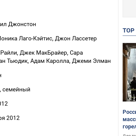
ил Джонстон
TO
оника Лаго-Кэйтис, Джон Лассетер
Райли, Джек МакБрайер, Сара
ан Тьюдик, Адам Каролла, Джеми Элман
н
, семейный
012
Росс
ря 2012
масс
горе
есть
Для те