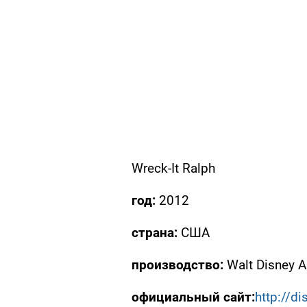
Wreck-It Ralph
год:
2012
страна:
США
производство:
Walt Disney A
официальный сайт:
http://d