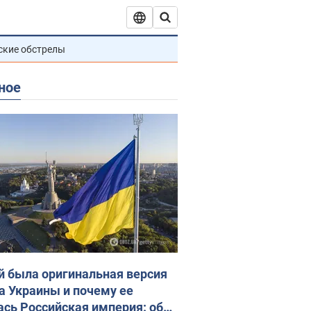
ские обстрелы
ное
й была оригинальная версия
а Украины и почему ее
ась Российская империя: об