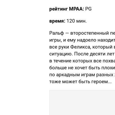
рейтинг MPAA:
PG
время:
120 мин.
Ральф — второстепенный п
игры, и ему надоело находит
все руки Феликса, который 
ситуацию. После десяти лет
в течение которых все пох
больше не хочет быть плохи
по аркадным играм разных ж
тоже может быть героем...