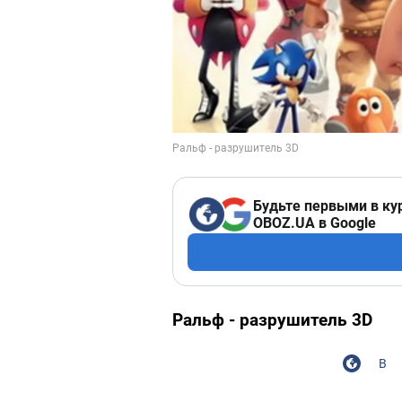
Будьте первыми в ку
OBOZ.UA в Google
Ральф - разрушитель 3D
В