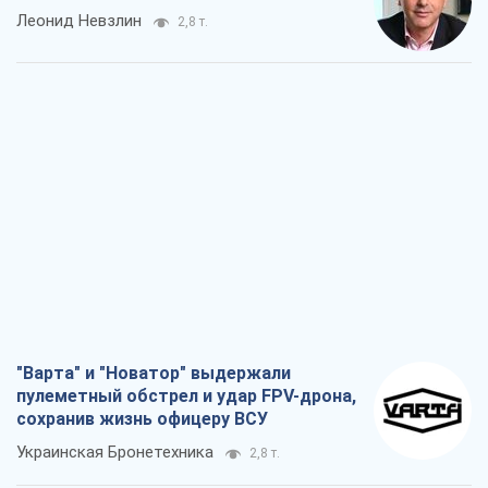
Леонид Невзлин
2,8 т.
"Варта" и "Новатор" выдержали
пулеметный обстрел и удар FPV-дрона,
сохранив жизнь офицеру ВСУ
Украинская Бронетехника
2,8 т.