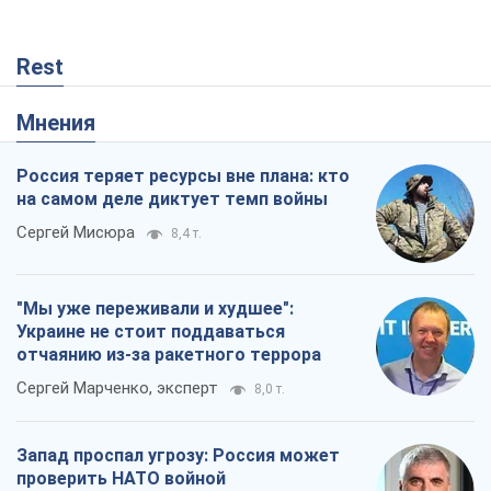
Rest
Мнения
Россия теряет ресурсы вне плана: кто
на самом деле диктует темп войны
Сергей Мисюра
8,4 т.
"Мы уже переживали и худшее":
Украине не стоит поддаваться
отчаянию из-за ракетного террора
Сергей Марченко, эксперт
8,0 т.
Запад проспал угрозу: Россия может
проверить НАТО войной