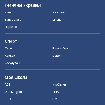
Регионы Украины
Киев
Харьков
Запорожье
Днепр
Черкассы
Спорт
Футбол
Баскетбол
Хоккей
Бокс
Формула-1
Моя школа
ГДЗ
Учебники
Онлайн уроки
ДПА
ЗНО
НМТ