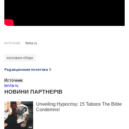
lenta.ru
ИСТОЧНИК:
кассовые сборы
Редакционная политика
Источник
lenta.ru