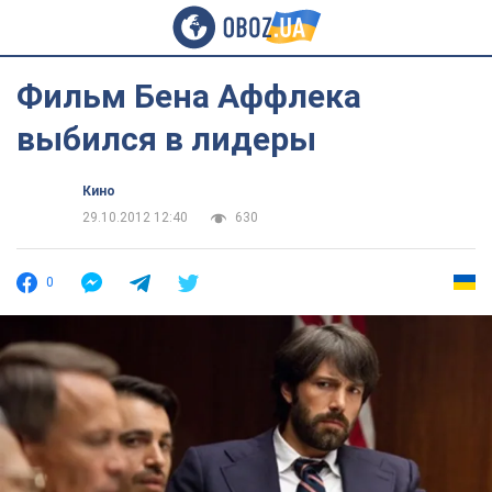
Фильм Бена Аффлека
выбился в лидеры
Кино
29.10.2012 12:40
630
0