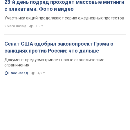
23-й день подряд проходят массовые митинги
с плакатами. Фото и видео
Участники акций продолжают серию ежедневных протестов
2 часа назад
1,9 т.
Сенат США одобрил законопроект Грэма о
санкциях против России: что дальше
Документ предусматривает новые экономические
ограничения
час назад
4,2 т.