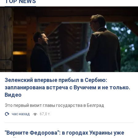
TOP NEWS
Зеленский впервые прибыл в Сербию:
запланирована встреча с Вучичем и не только.
Видео
Это первый визит главы государства в Белград
час назад
67,0 т.
"Верните Федорова": в городах Украины уже