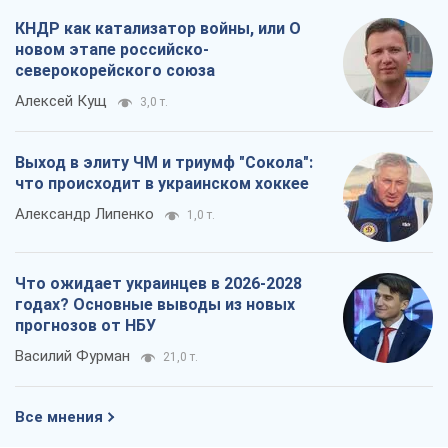
КНДР как катализатор войны, или О
новом этапе российско-
северокорейского союза
Алексей Кущ
3,0 т.
Выход в элиту ЧМ и триумф "Сокола":
что происходит в украинском хоккее
Александр Липенко
1,0 т.
Что ожидает украинцев в 2026-2028
годах? Основные выводы из новых
прогнозов от НБУ
Василий Фурман
21,0 т.
Все мнения