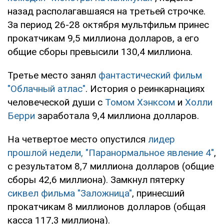
назад располагавшаяся на третьей строчке.
За период 26-28 октября мультфильм принес
прокатчикам 9,5 миллиона долларов, а его
общие сборы превысили 130,4 миллиона.
Третье место занял
фантастический фильм
"Облачный атлас"
. История о реинкарнациях
человеческой души с
Томом Хэнксом
и
Холли
Берри
заработала 9,4 миллиона долларов.
На четвертое место опустился
лидер
прошлой недели, "Паранормальное явление 4"
,
с результатом 8,7 миллиона долларов (общие
сборы 42,6 миллиона). Замкнул пятерку
сиквел фильма "Заложница"
, принесший
прокатчикам 8 миллионов долларов (общая
касса 117,3 миллиона).