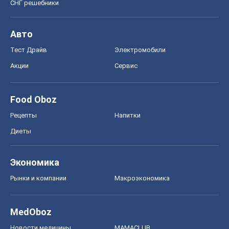
СНГ решебники
Авто
Тест Драйв
Электромобили
Акции
Сервис
Food Oboz
Рецепты
Напитки
Диеты
Экономика
Рынки и компании
Mакроэкономика
MedOboz
Новости медицины
MAMACLUB