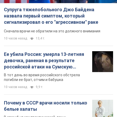
Супруга тяжелобольного Джо Байдена
назвала первый симптом, который
сигнализировал о его "агрессивном" раке
Сначала врачи не обратили на это должного внимания
10 часов назад
13,4 т.
Ее убила Россия: умерла 13-летняя
девочка, раненая в результате
российской атаки на Сумскую
область. Фото
В тот день во время российского обстрела
погибли ее брат, отчим и бабушка
10 часов назад
9,9 т.
Почему в СССР врачи носили только
белые халаты