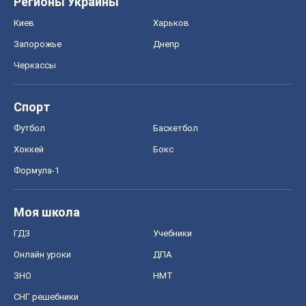
Регионы Украины
Киев
Харьков
Запорожье
Днепр
Черкассы
Спорт
Футбол
Баскетбол
Хоккей
Бокс
Формула-1
Моя школа
ГДЗ
Учебники
Онлайн уроки
ДПА
ЗНО
НМТ
СНГ решебники