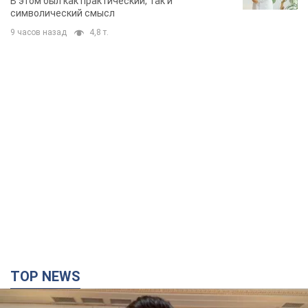
В этом был как практический, так и
символический смысл
9 часов назад
4,8 т.
TOP NEWS