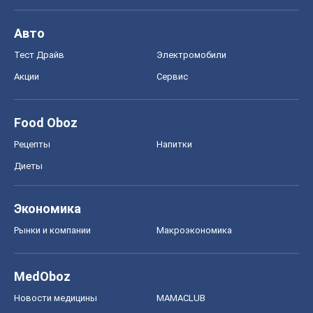
Авто
Тест Драйв
Электромобили
Акции
Сервис
Food Oboz
Рецепты
Напитки
Диеты
Экономика
Рынки и компании
Mакроэкономика
MedOboz
Новости медицины
MAMACLUB