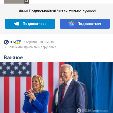
Жми! Подписывайся! Читай только лучшее!
Подписаться
Подписаться
(Архив) Экономика
Зеленский: прибыльные грузовые...
Важное