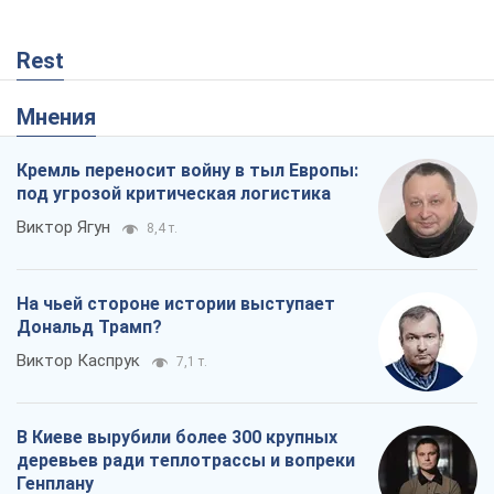
Rest
Мнения
Кремль переносит войну в тыл Европы:
под угрозой критическая логистика
Виктор Ягун
8,4 т.
На чьей стороне истории выступает
Дональд Трамп?
Виктор Каспрук
7,1 т.
В Киеве вырубили более 300 крупных
деревьев ради теплотрассы и вопреки
Генплану