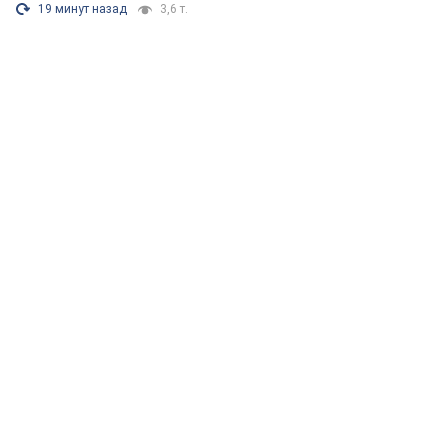
19 минут назад
3,6 т.