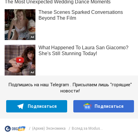
Подпишись на наш Telegram . Присылаем лишь "горящие"
новости!
Подписаться
Подписаться
(Архив) Экономика
Вслед за Modus...