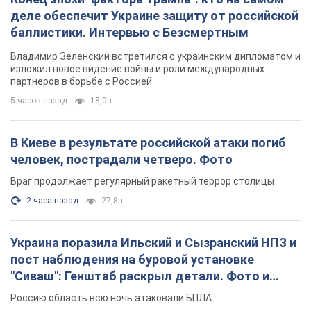
деле обеспечит Украине защиту от российской
баллистики. Интервью с Безсмертным
Владимир Зеленский встретился с украинским дипломатом и
изложил новое видение войны и роли международных
партнеров в борьбе с Россией
5 часов назад
18,0 т.
В Киеве в результате российской атаки погиб
человек, пострадали четверо. Фото
Враг продолжает регулярный ракетный террор столицы
2 часа назад
27,8 т.
Украина поразила Ильский и Сызранский НПЗ и
пост наблюдения на буровой установке
"Сиваш": Генштаб раскрыл детали. Фото и
видео
Россию область всю ночь атаковали БПЛА