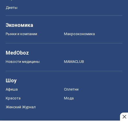
Диеты
Экономика
Рынки и компании
Mакроэкономика
MedOboz
Новости медицины
MAMACLUB
Шоу
Афиша
Сплетни
Красота
Мода
Женский Журнал