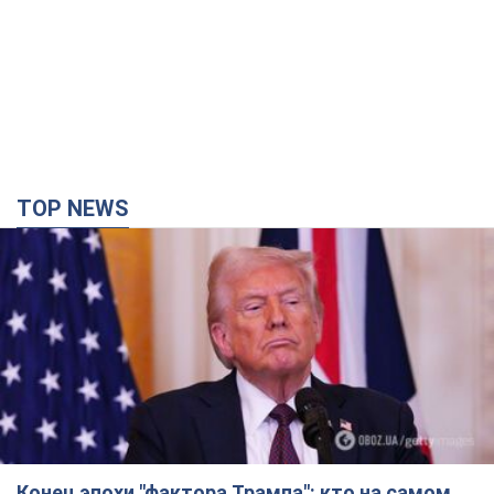
TOP NEWS
Конец эпохи "фактора Трампа": кто на самом