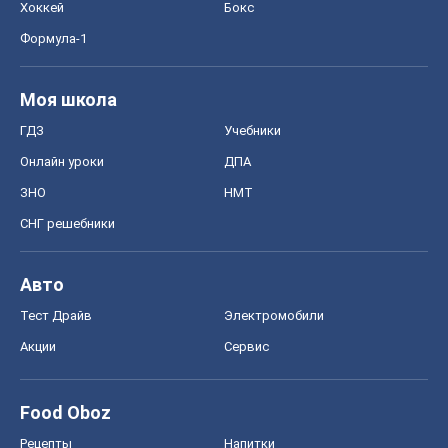
Хоккей
Бокс
Формула-1
Моя школа
ГДЗ
Учебники
Онлайн уроки
ДПА
ЗНО
НМТ
СНГ решебники
Авто
Тест Драйв
Электромобили
Акции
Сервис
Food Oboz
Рецепты
Напитки