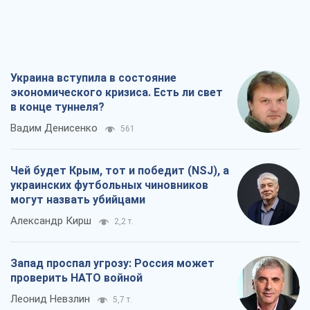
Украина вступила в состояние
экономического кризиса. Есть ли свет
в конце туннеля?
Вадим Денисенко
561
Чей будет Крым, тот и победит (NSJ), а
украинских футбольных чиновников
могут назвать убийцами
Александр Кирш
2,2 т.
Запад проспал угрозу: Россия может
проверить НАТО войной
Леонид Невзлин
5,7 т.