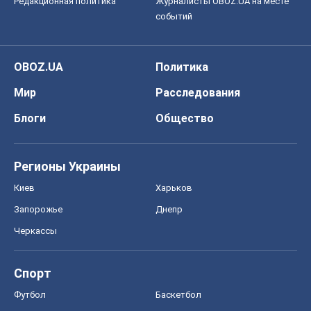
Редакционная политика
Журналисты OBOZ.UA на месте
событий
OBOZ.UA
Политика
Мир
Расследования
Блоги
Общество
Регионы Украины
Киев
Харьков
Запорожье
Днепр
Черкассы
Спорт
Футбол
Баскетбол