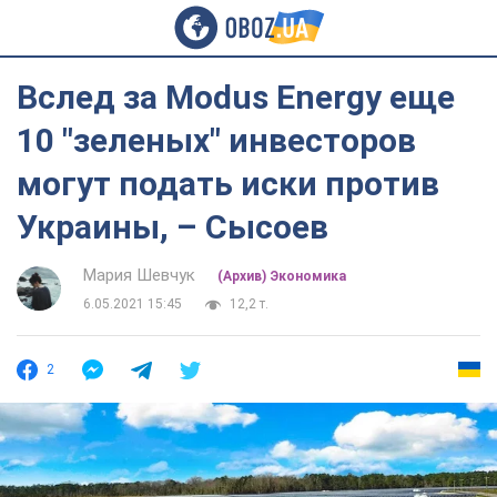
Вслед за Modus Energy еще
10 "зеленых" инвесторов
могут подать иски против
Украины, – Сысоев
Мария Шевчук
(Архив) Экономика
6.05.2021 15:45
12,2 т.
2