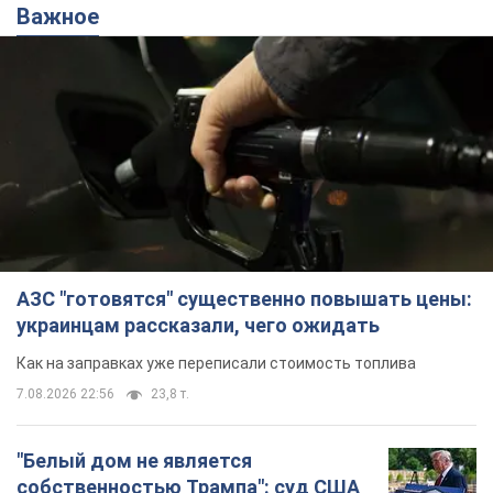
Важное
АЗС "готовятся" существенно повышать цены:
украинцам рассказали, чего ожидать
Как на заправках уже переписали стоимость топлива
7.08.2026 22:56
23,8 т.
"Белый дом не является
собственностью Трампа": суд США