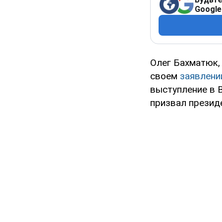
Google
Олег Бахматюк, 
своем
заявлени
выступление в В
призвал презид