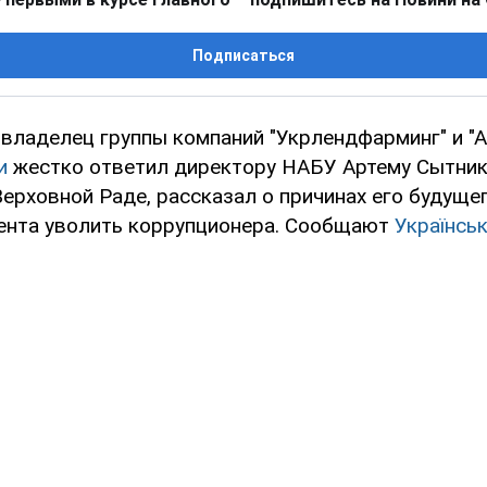
Подписаться
владелец группы компаний "Укрлендфарминг" и "А
и
жестко ответил директору НАБУ Артему Сытнику
ерховной Раде, рассказал о причинах его будуще
ента уволить коррупционера. Сообщают
Українськ