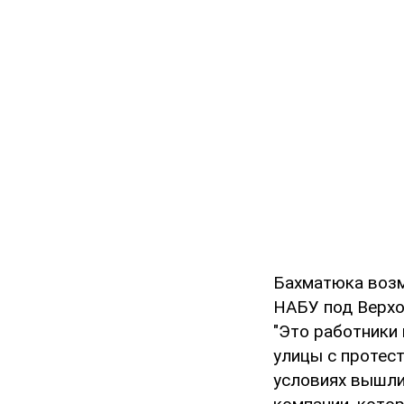
Бахматюка возм
НАБУ под Верхо
"Это работники 
улицы с протес
условиях вышли