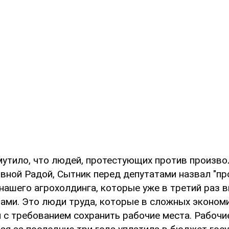
утило, что людей, протестующих против произво
вной Радой, Сытник перед депутатами назвал "пр
нашего агрохолдинга, которые уже в третий раз 
тами. Это люди труда, которые в сложных эконом
 с требованием сохранить рабочие места. Рабочи