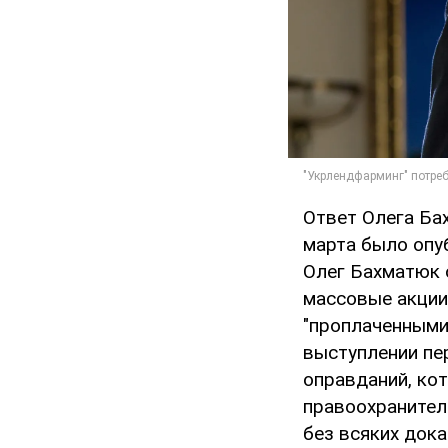
Ответ Олега Ба
марта было опу
Олег Бахматюк 
массовые акции
"проплаченными
выступлении пе
оправданий, ко
правоохранитель
без всяких дока