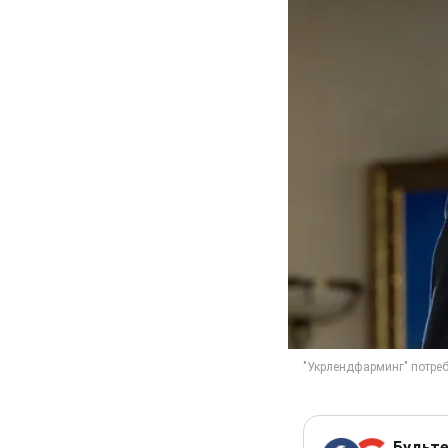
Будьте