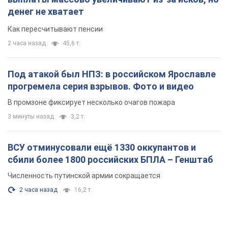
денег не хватает
Как пересчитывают пенсии
2 часа назад
45,6 т.
Под атакой был НПЗ: в российском Ярославле
прогремела серия взрывов. Фото и видео
В промзоне фиксирует несколько очагов пожара
3 минуты назад
3,2 т.
ВСУ отминусовали ещё 1330 оккупантов и
сбили более 1800 российских БПЛА – Генштаб
Численность путинской армии сокращается
2 часа назад
16,2 т.