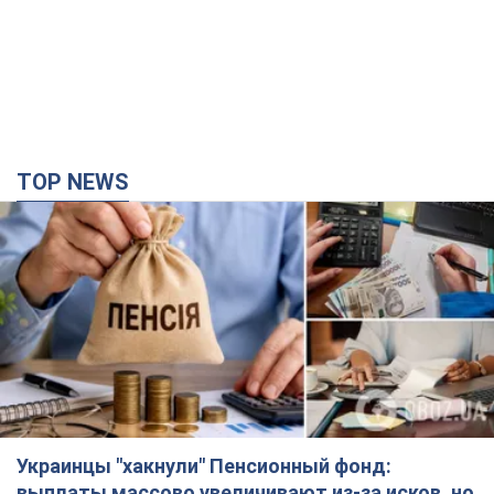
TOP NEWS
Украинцы "хакнули" Пенсионный фонд:
выплаты массово увеличивают из-за исков, но