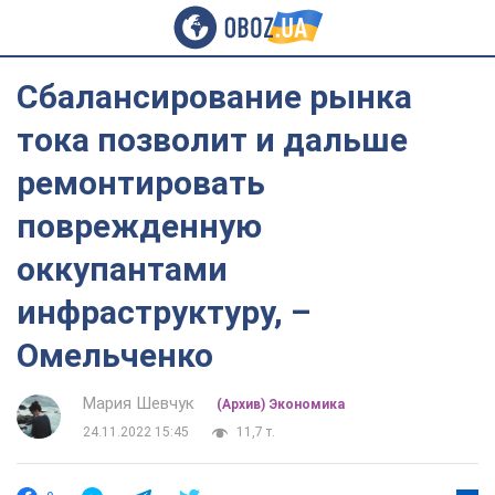
Сбалансирование рынка
тока позволит и дальше
ремонтировать
поврежденную
оккупантами
инфраструктуру, –
Омельченко
Мария Шевчук
(Архив) Экономика
24.11.2022 15:45
11,7 т.