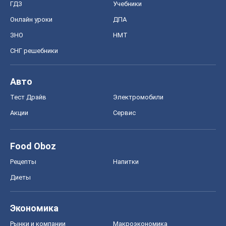
ГДЗ
Учебники
Онлайн уроки
ДПА
ЗНО
НМТ
СНГ решебники
Авто
Тест Драйв
Электромобили
Акции
Сервис
Food Oboz
Рецепты
Напитки
Диеты
Экономика
Рынки и компании
Mакроэкономика