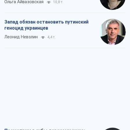
Ольга Айвазовская
10,8 т.
Запад обязан остановить путинский
геноцид украинцев
Леонид Невзлин
4,4 т.