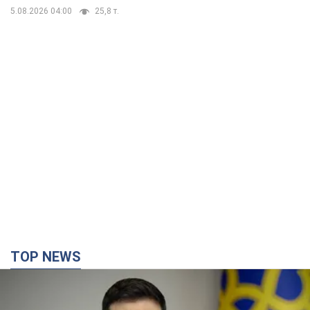
детьми
5.08.2026 04:00
25,8 т.
TOP NEWS