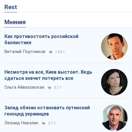
Rest
Мнения
Как противостоять российской
баллистике
Виталий Портников
14,0 т.
Несмотря на все, Киев выстоит. Ведь
сдаться значит потерять все
Ольга Айвазовская
9,7 т.
Запад обязан остановить путинский
геноцид украинцев
Леонид Невзлин
2,7 т.