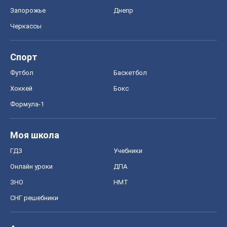
Запорожье
Днепр
Черкассы
Спорт
Футбол
Баскетбол
Хоккей
Бокс
Формула-1
Моя школа
ГДЗ
Учебники
Онлайн уроки
ДПА
ЗНО
НМТ
СНГ решебники