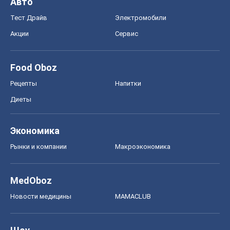
Авто
Тест Драйв
Электромобили
Акции
Сервис
Food Oboz
Рецепты
Напитки
Диеты
Экономика
Рынки и компании
Mакроэкономика
MedOboz
Новости медицины
MAMACLUB