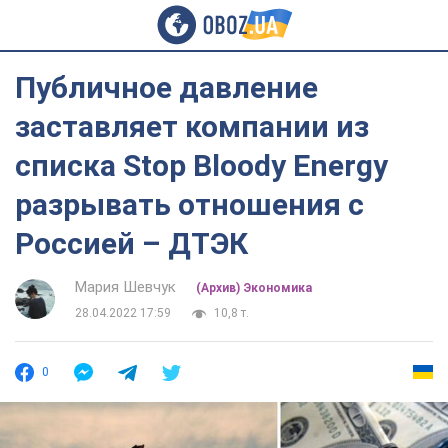
Публичное давление
заставляет компании из
списка Stop Bloody Energy
разрывать отношения с
Россией – ДТЭК
Мария Шевчук
(Архив) Экономика
28.04.2022 17:59
10,8 т.
0