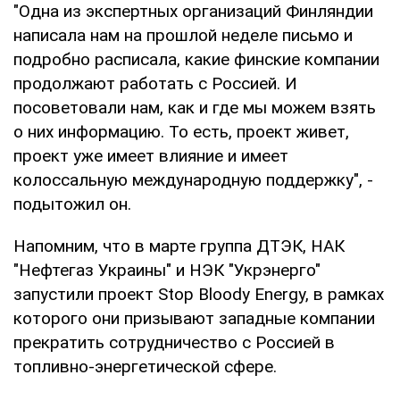
"Одна из экспертных организаций Финляндии
написала нам на прошлой неделе письмо и
подробно расписала, какие финские компании
продолжают работать с Россией. И
посоветовали нам, как и где мы можем взять
о них информацию. То есть, проект живет,
проект уже имеет влияние и имеет
колоссальную международную поддержку", -
подытожил он.
Напомним, что в марте группа ДТЭК, НАК
"Нефтегаз Украины" и НЭК "Укрэнерго"
запустили проект Stop Bloody Energy, в рамках
которого они призывают западные компании
прекратить сотрудничество с Россией в
топливно-энергетической сфере.