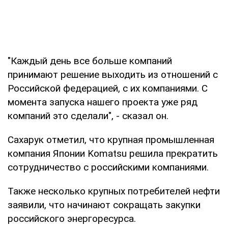
"Каждый день все больше компаний
принимают решение выходить из отношений с
Российской федерацией, с их компаниями. С
момента запуска нашего проекта уже ряд
компаний это сделали", - сказал он.
Сахарук отметил, что крупная промышленная
компания Японии Komatsu решила прекратить
сотрудничество с российскими компаниями.
Также несколько крупных потребителей нефти
заявили, что начинают сокращать закупки
российского энергоресурса.