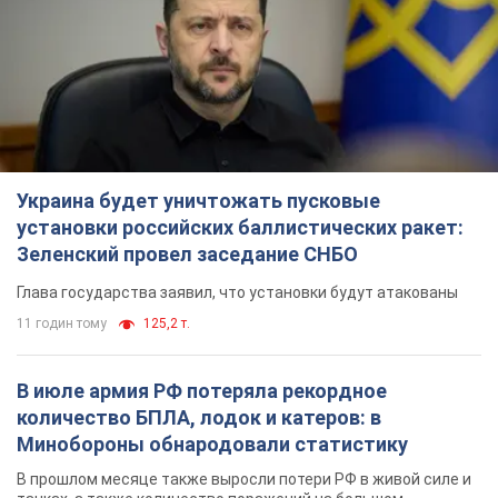
Украина будет уничтожать пусковые
установки российских баллистических ракет:
Зеленский провел заседание СНБО
Глава государства заявил, что установки будут атакованы
11 годин тому
125,2 т.
В июле армия РФ потеряла рекордное
количество БПЛА, лодок и катеров: в
Минобороны обнародовали статистику
В прошлом месяце также выросли потери РФ в живой силе и