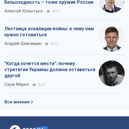
Безысходность – тоже оружие России
Алексей Копытько
4,7 т.
Лестница эскалации войны: к чему нам
нужно готовиться
Андрей Шевчишин
5,7 т.
"Когда хочется мести": почему
стратегия Украины должна оставаться
другой
Серж Марко
6,2 т.
Все мнения