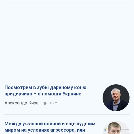
Посмотрим в зубы дареному коню:
придирчиво – о помощи Украине
Александр Кирш
4,9 т.
Между ужасной войной и еще худшим
миром на условиях агрессора, или