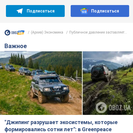
Подписаться
Подписаться
(Архив) Экономика
Публичное давление заставляет...
Важное
"Джипинг разрушает экосистемы, которые
формировались сотни лет": в Greenpeace