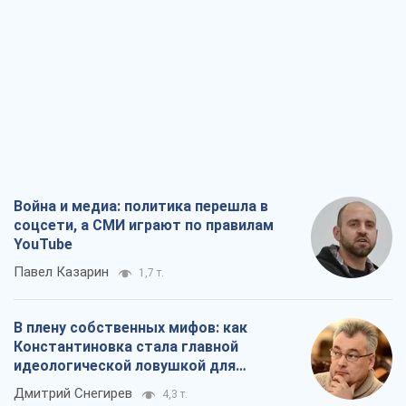
Война и медиа: политика перешла в
соцсети, а СМИ играют по правилам
YouTube
Павел Казарин
1,7 т.
В плену собственных мифов: как
Константиновка стала главной
идеологической ловушкой для
российских оккупантов
Дмитрий Снегирев
4,3 т.