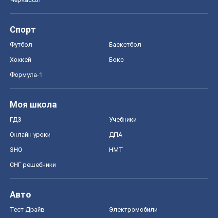
Спорт
Футбол
Баскетбол
Хоккей
Бокс
Формула-1
Моя школа
ГДЗ
Учебники
Онлайн уроки
ДПА
ЗНО
НМТ
СНГ решебники
Авто
Тест Драйв
Электромобили