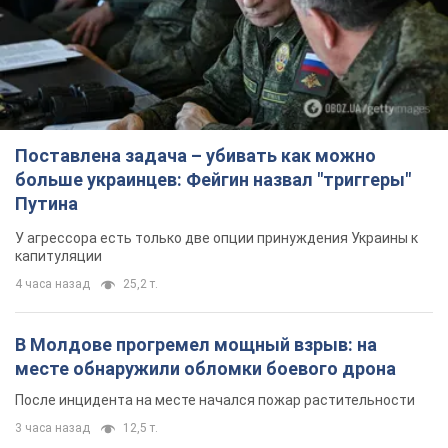
Поставлена задача – убивать как можно
больше украинцев: Фейгин назвал "триггеры"
Путина
У агрессора есть только две опции принуждения Украины к
капитуляции
4 часа назад
25,2 т.
В Молдове прогремел мощный взрыв: на
месте обнаружили обломки боевого дрона
После инцидента на месте начался пожар растительности
3 часа назад
12,5 т.