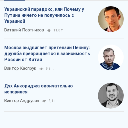
Украинский парадокс, или Почему у
Путина ничего не получилось с
Украиной
Виталий Портников
11,0 т.
Москва выдвигает претензии Пекину:
дружба превращается в зависимость
России от Китая
Виктор Каспрук
9,3 т.
Дух Анкориджа окончательно
испарился
Виктор Андрусив
3,1 т.