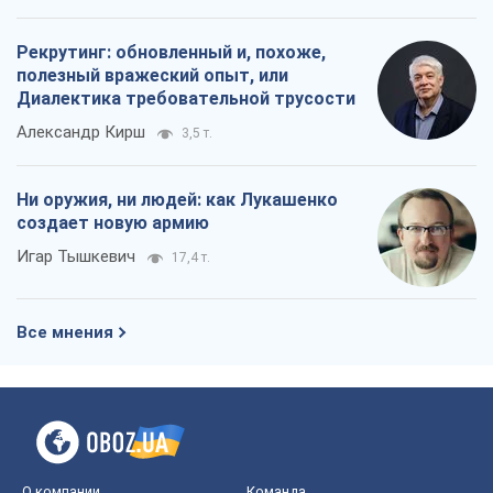
Рекрутинг: обновленный и, похоже,
полезный вражеский опыт, или
Диалектика требовательной трусости
Александр Кирш
3,5 т.
Ни оружия, ни людей: как Лукашенко
создает новую армию
Игар Тышкевич
17,4 т.
Все мнения
О компании
Команда