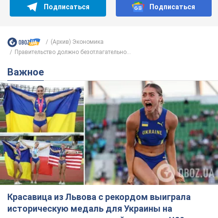
Подписаться
Подписаться
(Архив) Экономика
Правительство должно безотлагательно...
Важное
Красавица из Львова с рекордом выиграла
историческую медаль для Украины на