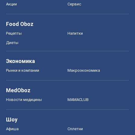
Акции
Сервис
Food Oboz
Рецепты
Напитки
Диеты
Экономика
Рынки и компании
Mакроэкономика
MedOboz
Новости медицины
MAMACLUB
Шоу
Афиша
Сплетни