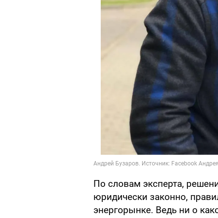
По словам эксперта, решен
юридически законно, правил
энергорынке. Ведь ни о как