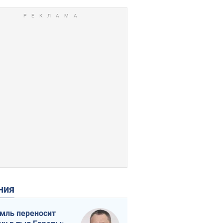
ения
мль переносит