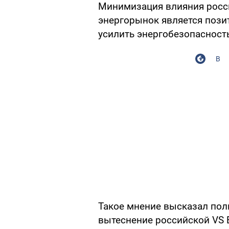
Минимизация влияния росс
энергорынок является поз
усилить энергобезопасност
В
Такое мнение высказал пол
вытеснение российской VS E