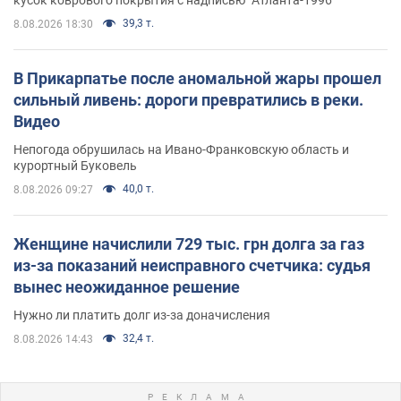
39,3 т.
8.08.2026 18:30
В Прикарпатье после аномальной жары прошел
сильный ливень: дороги превратились в реки.
Видео
Непогода обрушилась на Ивано-Франковскую область и
курортный Буковель
40,0 т.
8.08.2026 09:27
Женщине начислили 729 тыс. грн долга за газ
из-за показаний неисправного счетчика: судья
вынес неожиданное решение
Нужно ли платить долг из-за доначисления
32,4 т.
8.08.2026 14:43