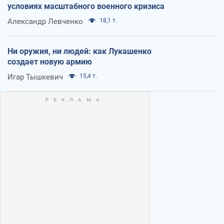
условиях масштабного военного кризиса
Александр Левченко
18,1 т.
Ни оружия, ни людей: как Лукашенко
создает новую армию
Игар Тышкевич
15,4 т.