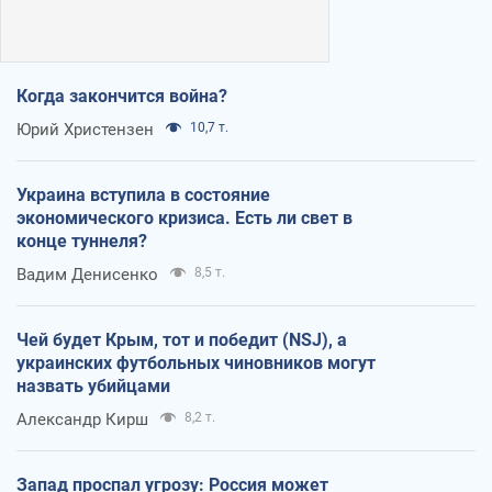
Когда закончится война?
Юрий Христензен
10,7 т.
Украина вступила в состояние
экономического кризиса. Есть ли свет в
конце туннеля?
Вадим Денисенко
8,5 т.
Чей будет Крым, тот и победит (NSJ), а
украинских футбольных чиновников могут
назвать убийцами
Александр Кирш
8,2 т.
Запад проспал угрозу: Россия может