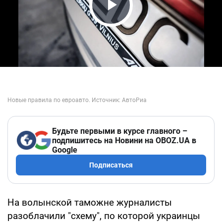
Play Video
Будьте первыми в курсе главного –
подпишитесь на Новини на OBOZ.UA в
Google
Подписаться
На волынской таможне журналисты
разоблачили "схему", по которой украинцы