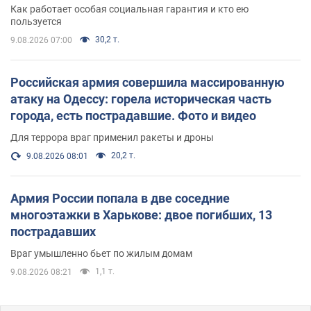
поселился
Как работает особая социальная гарантия и кто ею
пользуется
30,2 т.
9.08.2026 07:00
Российская армия совершила массированную
атаку на Одессу: горела историческая часть
города, есть пострадавшие. Фото и видео
Для террора враг применил ракеты и дроны
20,2 т.
9.08.2026 08:01
Армия России попала в две соседние
многоэтажки в Харькове: двое погибших, 13
пострадавших
Враг умышленно бьет по жилым домам
1,1 т.
9.08.2026 08:21