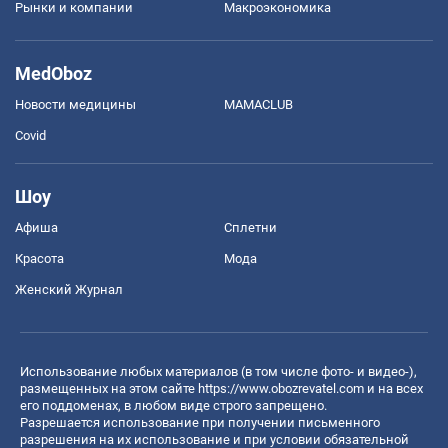
Рынки и компании
Mакроэкономика
MedOboz
Новости медицины
MAMACLUB
Covid
Шоу
Афиша
Сплетни
Красота
Мода
Женский Журнал
Использование любых материалов (в том числе фото- и видео-),
размещенных на этом сайте
https://www.obozrevatel.com
и на всех
его поддоменах, в любом виде строго запрещено.
Разрешается использование при получении письменного
разрешения на их использование и при условии обязательной