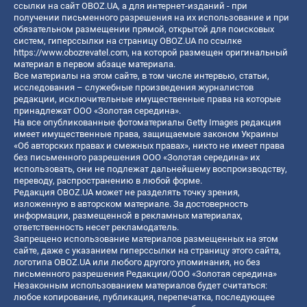
ссылки на сайт OBOZ.UA, а для интернет-изданий - при
получении письменного разрешения на их использование и при
обязательном размещении прямой, открытой для поисковых
систем, гиперссылки на страницу OBOZ.UA по ссылке
https://www.obozrevatel.com
, на которой размещен оригинальный
материал в первом абзаце материала.
Все материалы на этом сайте, в том числе интервью, статьи,
исследования – служебные произведения журналистов
редакции, исключительные имущественные права на которые
принадлежат ООО «Золотая середина».
На все опубликованные фотоматериалы Getty Images редакция
имеет имущественные права, защищаемые законом Украины
«Об авторских правах и смежных правах», никто не имеет права
без письменного разрешения ООО «Золотая середина» их
использовать, они не подлежат дальнейшему воспроизводству,
переводу, распространению в любой форме.
Редакция OBOZ.UA может не разделять точку зрения,
изложенную в авторском материале. За достоверность
информации, размещенной в рекламных материалах,
ответственность несет рекламодатель.
Запрещено использование материалов размещенных на этом
сайте, даже с указанием гиперссылки на страницу этого сайта,
логотипа OBOZ.UA или любого другого упоминания, но без
письменного разрешения Редакции/ООО «Золотая середина»
Незаконным использованием материалов будет считаться:
любое копирование, публикация, перепечатка, последующее