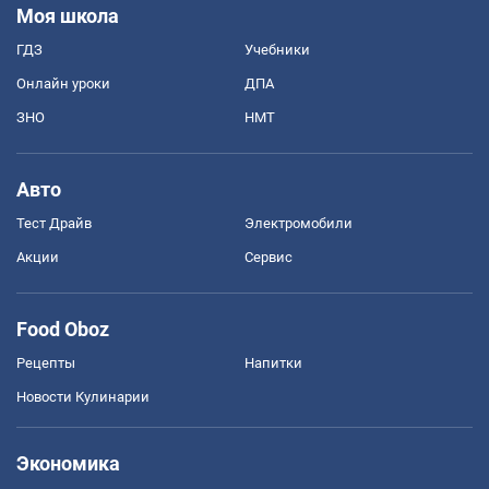
Моя школа
ГДЗ
Учебники
Онлайн уроки
ДПА
ЗНО
НМТ
Авто
Тест Драйв
Электромобили
Акции
Сервис
Food Oboz
Рецепты
Напитки
Новости Кулинарии
Экономика