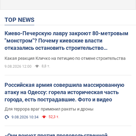
TOP NEWS
Киево-Печерскую лавру закроют 80-метровым
"монстром"? Почему киевские власти
отказались остановить строительство
небоскреба "московского верующего"
Какая реакция Кличко на петицию по отмене строительства
8,8 т.
9.08.2026 12:00
Российская армия совершила массированную
атаку на Одессу: горела историческая часть
города, есть пострадавшие. Фото и видео
Для террора враг применил ракеты и дроны
52,3 т.
9.08.2026 10:34
«Они воюют против продовольственной