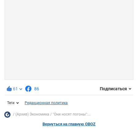
61
86
Подписаться
Теги
Редакционная политика
(Архив) Экономика
"Они носят погоны":...
Вернуться на главную OBOZ