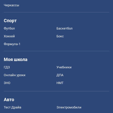
Черкассы
Спорт
Футбол
Баскетбол
Хоккей
Бокс
Формула-1
Моя школа
ГДЗ
Учебники
Онлайн уроки
ДПА
ЗНО
НМТ
Авто
Тест Драйв
Электромобили