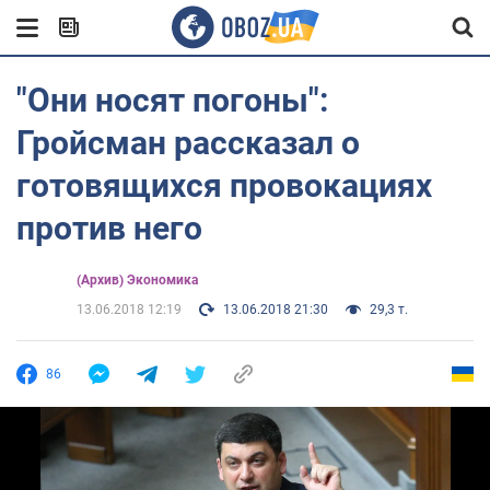
"Они носят погоны":
Гройсман рассказал о
готовящихся провокациях
против него
(Архив) Экономика
13.06.2018 12:19
13.06.2018 21:30
29,3 т.
86