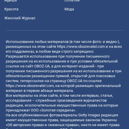
Афиша
Сплетни
Красота
Мода
Женский Журнал
Использование любых материалов (в том числе фото- и видео-),
размещенных на этом сайте
https://www.obozrevatel.com
и на всех
его поддоменах, в любом виде строго запрещено.
Разрешается использование при получении письменного
разрешения на их использование и при условии обязательной
ссылки на сайт OBOZ.UA, а для интернет-изданий - при
получении письменного разрешения на их использование и при
обязательном размещении прямой, открытой для поисковых
систем, гиперссылки на страницу OBOZ.UA по ссылке
https://www.obozrevatel.com
, на которой размещен оригинальный
материал в первом абзаце материала.
Все материалы на этом сайте, в том числе интервью, статьи,
исследования – служебные произведения журналистов
редакции, исключительные имущественные права на которые
принадлежат ООО «Золотая середина».
На все опубликованные фотоматериалы Getty Images редакция
имеет имущественные права, защищаемые законом Украины
«Об авторских правах и смежных правах», никто не имеет права