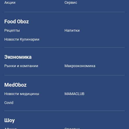
Акции
Сервис
Food Oboz
Рецепты
Напитки
Новости Кулинарии
Экономика
Рынки и компании
Mакроэкономика
MedOboz
Новости медицины
MAMACLUB
Covid
Шоу