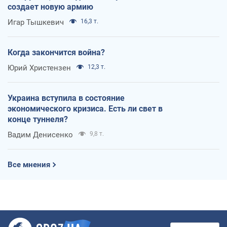
создает новую армию
Игар Тышкевич
16,3 т.
Когда закончится война?
Юрий Христензен
12,3 т.
Украина вступила в состояние
экономического кризиса. Есть ли свет в
конце туннеля?
Вадим Денисенко
9,8 т.
Все мнения