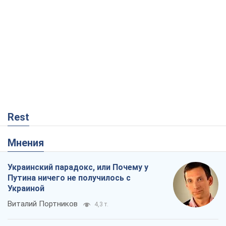
Rest
Мнения
Украинский парадокс, или Почему у
Путина ничего не получилось с
Украиной
Виталий Портников
4,3 т.