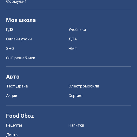
Формула-1
Моя школа
ГДЗ
Учебники
Онлайн уроки
ДПА
ЗНО
НМТ
СНГ решебники
Авто
Тест Драйв
Электромобили
Акции
Сервис
Food Oboz
Рецепты
Напитки
Диеты