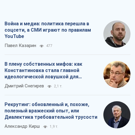
Война и медиа: политика перешла в
соцсети, а СМИ играют по правилам
YouTube
Павел Казарин
477
В плену собственных мифов: как
Константиновка стала главной
идеологической ловушкой для
российских оккупантов
Дмитрий Снегирев
2,1 т.
Рекрутинг: обновленный и, похоже,
полезный вражеский опыт, или
Диалектика требовательной трусости
Александр Кирш
1,9 т.