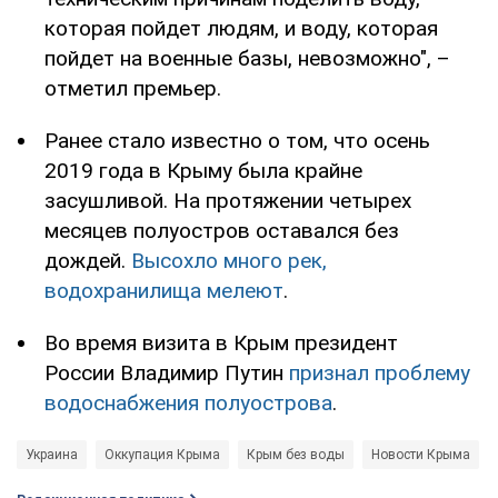
которая пойдет людям, и воду, которая
пойдет на военные базы, невозможно", –
отметил премьер.
Ранее стало известно о том, что осень
2019 года в Крыму была крайне
засушливой. На протяжении четырех
месяцев полуостров оставался без
дождей.
Высохло много рек,
водохранилища мелеют
.
Во время визита в Крым президент
России Владимир Путин
признал проблему
водоснабжения полуострова
.
Украина
Оккупация Крыма
Крым без воды
Новости Крыма