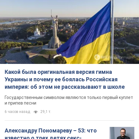
Какой была оригинальная версия гимна
Украины и почему ее боялась Российская
империя: об этом не рассказывают в школе
Государственным символом являются только первый куплет
и припев песни
6 часов назад
29,1 т.
Александру Пономареву – 53: что
известно о трех детях секс-