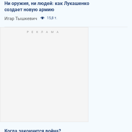
Ни оружия, ни людей: как Лукашенко
создает новую армию
Игар Тышкевич
15,8 т.
Когда закончится война?