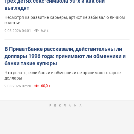
трех детях секс-символа 90-х и как они
выглядят
Несмотря на развитие карьеры, артист не забывал о личном
счастье
6,9 т.
9.08.2026 04:01
В ПриватБанке рассказали, действительны ли
доллары 1996 года: принимают ли обменники и
банки такие купюры
Что делать, если банки и обменники не принимают старые
доллары
60,0 т.
9.08.2026 02:20