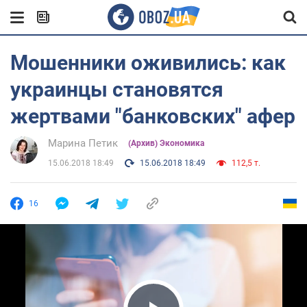
Мошенники оживились: как
украинцы становятся
жертвами "банковских" афер
Марина Петик
(Архив) Экономика
15.06.2018 18:49
15.06.2018 18:49
112,5 т.
16