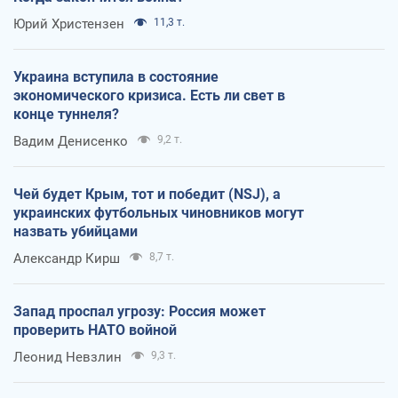
Юрий Христензен
11,3 т.
Украина вступила в состояние
экономического кризиса. Есть ли свет в
конце туннеля?
Вадим Денисенко
9,2 т.
Чей будет Крым, тот и победит (NSJ), а
украинских футбольных чиновников могут
назвать убийцами
Александр Кирш
8,7 т.
Запад проспал угрозу: Россия может
проверить НАТО войной
Леонид Невзлин
9,3 т.