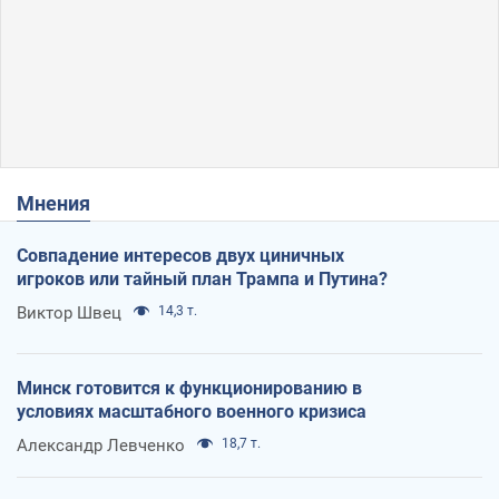
Мнения
Совпадение интересов двух циничных
игроков или тайный план Трампа и Путина?
Виктор Швец
14,3 т.
Минск готовится к функционированию в
условиях масштабного военного кризиса
Александр Левченко
18,7 т.