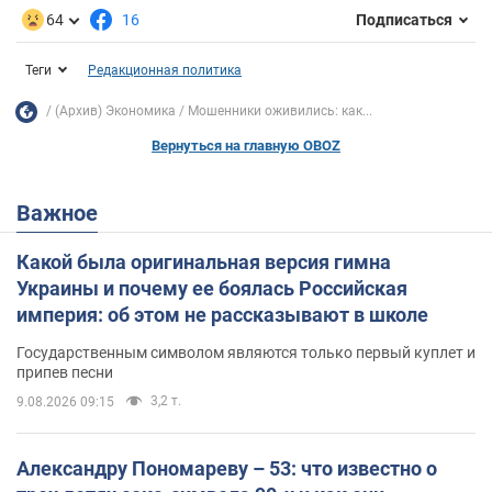
64
16
Подписаться
Теги
Редакционная политика
(Архив) Экономика
Мошенники оживились: как...
Вернуться на главную OBOZ
Важное
Какой была оригинальная версия гимна
Украины и почему ее боялась Российская
империя: об этом не рассказывают в школе
Государственным символом являются только первый куплет и
припев песни
3,2 т.
9.08.2026 09:15
Александру Пономареву – 53: что известно о