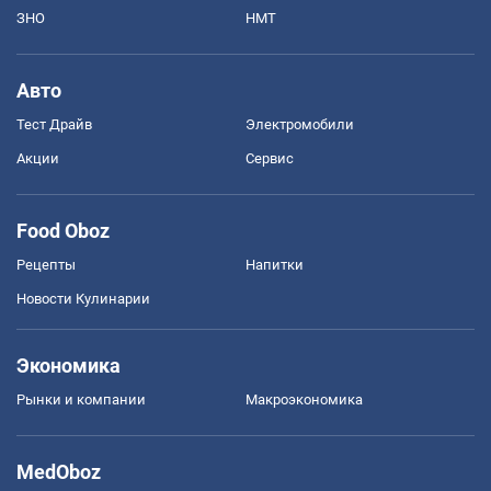
ЗНО
НМТ
Авто
Тест Драйв
Электромобили
Акции
Сервис
Food Oboz
Рецепты
Напитки
Новости Кулинарии
Экономика
Рынки и компании
Mакроэкономика
MedOboz