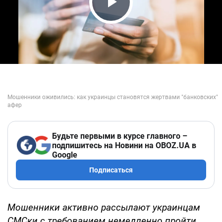
Play Video
Будьте первыми в курсе главного –
подпишитесь на Новини на OBOZ.UA в
Google
Подписаться
Мошенники активно рассылают украинцам
СМСки с требованием немедленно пройти