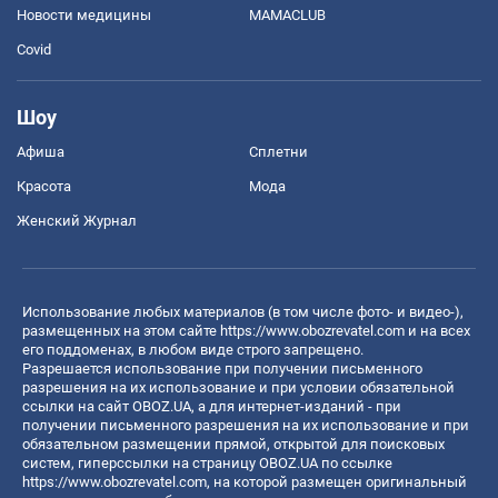
Новости медицины
MAMACLUB
Covid
Шоу
Афиша
Сплетни
Красота
Мода
Женский Журнал
Использование любых материалов (в том числе фото- и видео-),
размещенных на этом сайте
https://www.obozrevatel.com
и на всех
его поддоменах, в любом виде строго запрещено.
Разрешается использование при получении письменного
разрешения на их использование и при условии обязательной
ссылки на сайт OBOZ.UA, а для интернет-изданий - при
получении письменного разрешения на их использование и при
обязательном размещении прямой, открытой для поисковых
систем, гиперссылки на страницу OBOZ.UA по ссылке
https://www.obozrevatel.com
, на которой размещен оригинальный