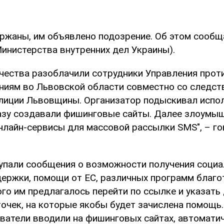
ржаны, им объявлено подозрение. Об этом сообщ
инистерства внутренних дел Украины).
чества разоблачили сотрудники Управления прот
ниям во Львовской области совместно со следс
лиции Львовщины. Организатор подыскивал испол
азу создавали фишинговые сайты. Далее злоумы
нлайн-сервисы для массовой рассылки SMS", – го
упали сообщения о возможности получения социа
держки, помощи от ЕС, различных программ благ
го им предлагалось перейти по ссылке и указать
очек, на которые якобы будет зачислена помощь.
ватели вводили на фишинговых сайтах, автомати