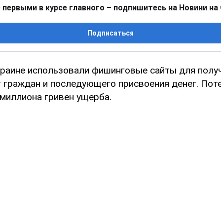
 первыми в курсе главного – подпишитесь на Новини на
Подписаться
раине использовали фишинговые сайты для полу
т граждан и последующего присвоения денег. По
 миллиона гривен ущерба.