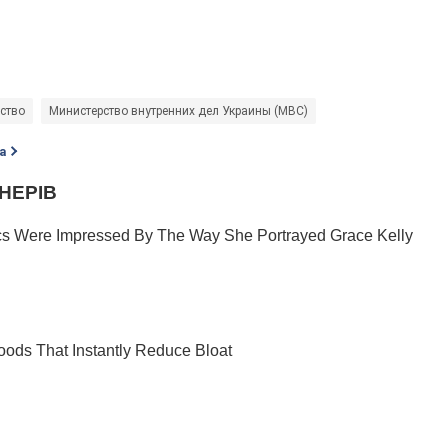
ство
Министерство внутренних дел Украины (МВС)
а