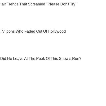
Подпишись на Telegram-канал и посмотри, что будет дальше!
Подписаться
Подписа