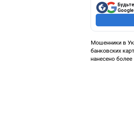
Будьте
Google
Мошенники в Ук
банковских кар
нанесено более