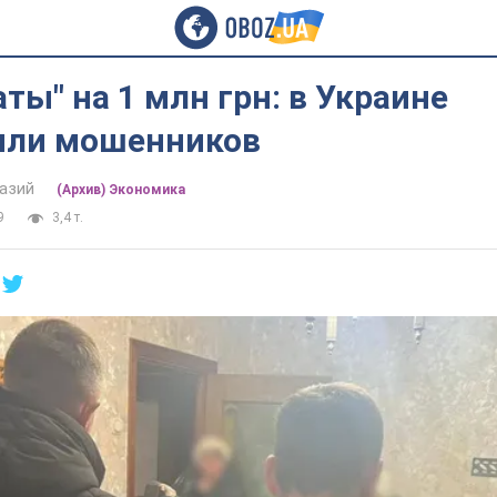
ты" на 1 млн грн: в Украине
или мошенников
азий
(Архив) Экономика
9
3,4 т.