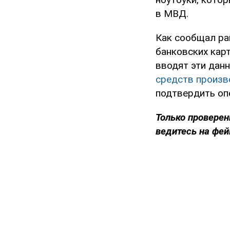
в МВД.
Как сообщал ра
банковских карт
вводят эти дан
средств произв
подтвердить оп
Только проверен
ведитесь на фей