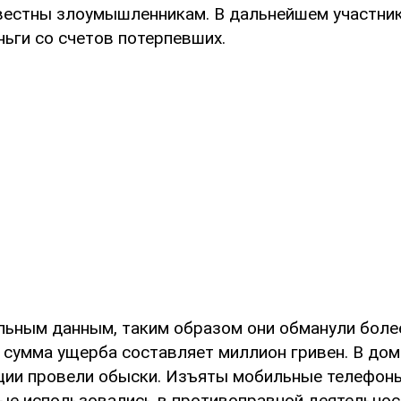
вестны злоумышленникам. В дальнейшем участни
ньги со счетов потерпевших.
льным данным, таким образом они обманули боле
 сумма ущерба составляет миллион гривен. В дом
ции провели обыски. Изъяты мобильные телефоны
рые использовались в противоправной деятельнос