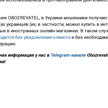
нее OBOZREVATEL, в Украине мошенники получаю
ах украинцев (их, в частности, можно купить в инт
ные в иностранных онлайн-магазинах. В таком слу
одится без уведомления клиента
и без необходим
ерацию.
ная информация у нас в
Telegram-канале
Obozrevat
ки!