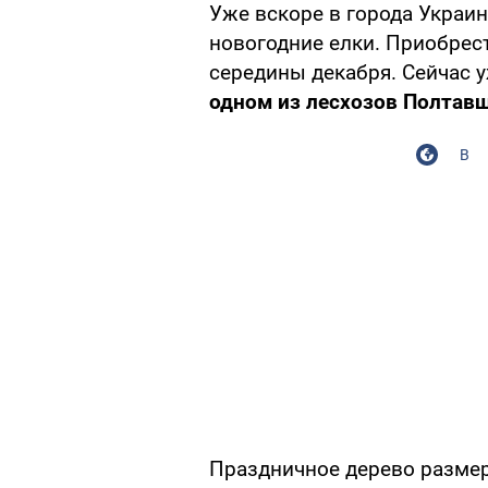
Уже вскоре в города Украи
новогодние елки. Приобрест
середины декабря. Сейчас 
одном из лесхозов Полтав
В
Праздничное дерево размеро