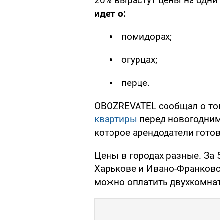
20% вырастут цены на одни
идет о:
помидорах;
огурцах;
перце.
OBOZREVATEL сообщал о то
квартиры
перед новогодним
которое арендодатели готов
Цены в городах разные. За 
Харькове и Ивано-Франковс
можно оплатить двухкомнат