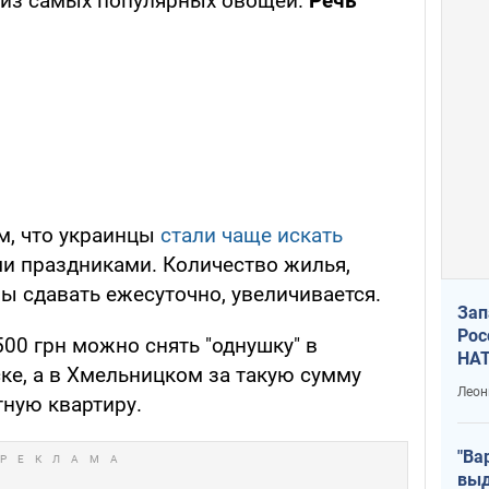
 из самых популярных овощей.
Речь
м, что украинцы
стали чаще искать
и праздниками. Количество жилья,
ы сдавать ежесуточно, увеличивается.
Зап
Рос
500 грн можно снять "однушку" в
НАТ
ке, а в Хмельницком за такую сумму
Леон
ную квартиру.
"Ва
выд