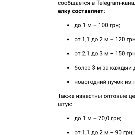
сообщается в Telegram-кан
елку составляет:
до 1 м – 100 грн;
от 1,1 до 2 м – 120 грн
от 2,1 до 3 м – 150 грн
более 3 м за каждый 
новогодний пучок из т
Также известны оптовые це
штук:
до 1 м – 70,0 грн;
от 1,1 до 2 м – 90 грн;