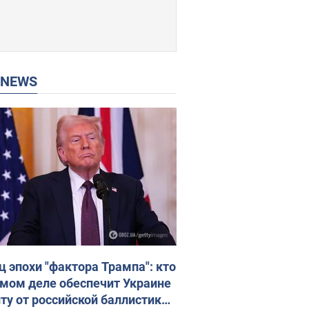
P NEWS
ц эпохи "фактора Трампа": кто
амом деле обеспечит Украине
ту от российской баллистики.