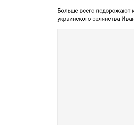
Больше всего подорожают м
украинского селянства Ива