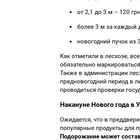
от 2,1 до 3 м – 120 грн
более 3 м за каждый 
новогодний пучок из 3
Как отметили в лесхозе, в
обязательно маркироваться
Также в администрации лесх
предновогодний период в л
проводиться проверки госу
Накануне Нового года в 
Ожидается, что в преддвер
популярные продукты для п
Подорожание может соста