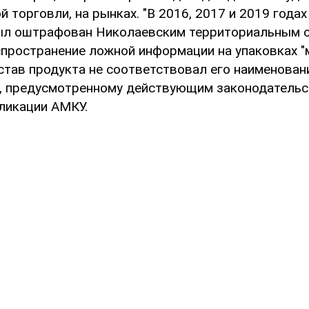
й торговли, на рынках. "В 2016, 2017 и 2019 года
ыл оштрафован Николаевским территориальным 
спространение ложной информации на упаковках "м
став продукта не соответствовал его наименовани
у, предусмотренному действующим законодательс
бликации АМКУ.