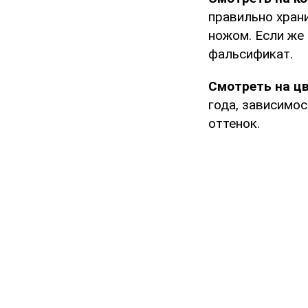
правильно хран
ножом. Если же 
фальсификат.
Смотреть на ц
года, зависимо
оттенок.