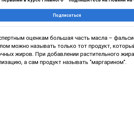
Подписаться
кспертным оценкам большая часть масла – фальси
лом можно называть только тот продукт, которы
очных жиров. При добавлении растительного жир
изацию, а сам продукт называть "маргарином".