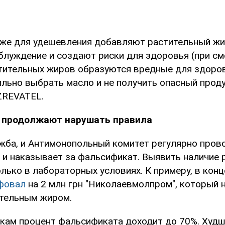
же для удешевления добавляют растительный жи
аблуждение и создают риски для здоровья (при с
тительных жиров образуются вредные для здоро
ильно выбрать масло и не получить опасный проду
ZREVATEL.
 продолжают нарушать правила
жба, и Антимонопольный комитет регулярно пров
 и наказывает за фальсификат. Выявить наличие 
лько в лабораторных условиях. К примеру, в конц
фовал
на 2 млн грн "Николаевмолпром", который
ительным жиром.
кам процент фальсификата доходит до 70%. Худш