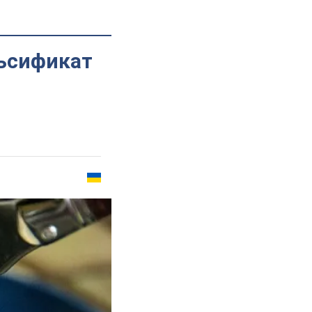
льсификат