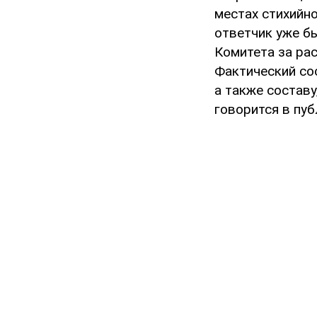
местах стихийно
ответчик уже б
Комитета за ра
Фактический со
а также состав
говорится в пу