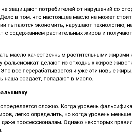
не защищают потребителей от нарушений со ст
 Дело в том, что настоящее масло не может стоит
ии пытаются экономить, нарушают технологию, 
кт с содержанием растительных жиров и получают
ть масло качественным растительными жирами н
у фальсификат делают из отходных жиров живот
 Это все перерабатывается и уже эти новые жиры
 наша создает, попадают в масло.
фальшивку
определяется сложно. Когда уровень фальсифик
ров, легко определить, но когда уровень меньше 
 даже профессионалам. Однако некоторых правил
я.