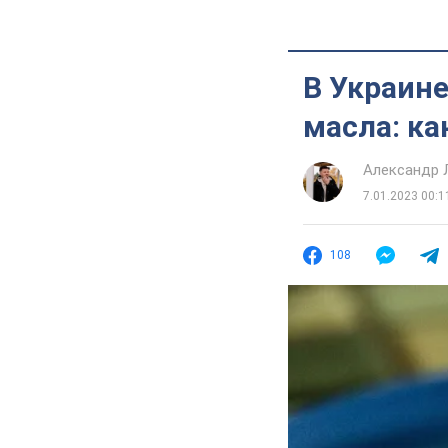
В Украин
масла: ка
Александр 
7.01.2023 00:1
108