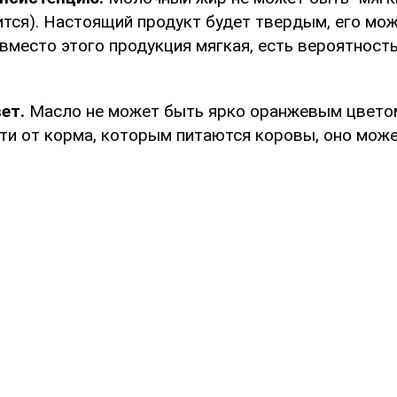
ится). Настоящий продукт будет твердым, его мо
вместо этого продукция мягкая, есть вероятность
вет.
Масло не может быть ярко оранжевым цветом
сти от корма, которым питаются коровы, оно мож