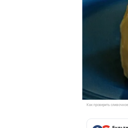
Будьте