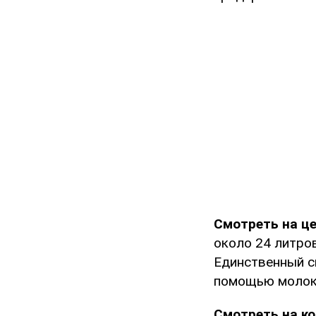
Смотреть на це
около 24 литро
Единственный с
помощью молок
Смотреть на к