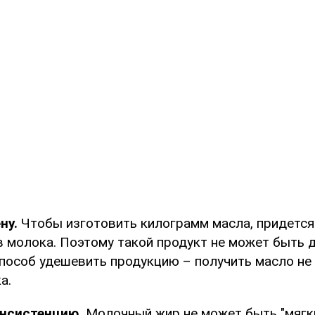
ну.
Чтобы изготовить килограмм масла, придется
в молока. Поэтому такой продукт не может быть 
пособ удешевить продукцию – получить масло не 
а.
онсистенцию.
Молочный жир не может быть "мягк