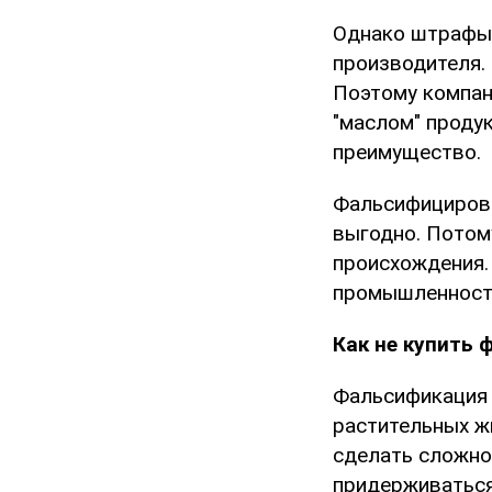
Однако штрафы 
производителя.
Поэтому компан
"маслом" проду
преимущество.
Фальсифицирова
выгодно. Потом
происхождения.
промышленность
Как не купить 
Фальсификация 
растительных жи
сделать сложно
придерживатьс