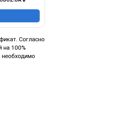
фикат. Согласно
й на 100%
а необходимо