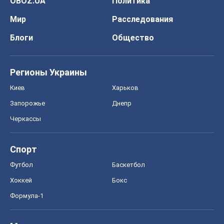
OBOZ.UA
Политика
Мир
Расследования
Блоги
Общество
Регионы Украины
Киев
Харьков
Запорожье
Днепр
Черкассы
Спорт
Футбол
Баскетбол
Хоккей
Бокс
Формула-1