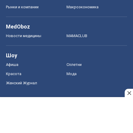
Рынки и компании
Mакроэкономика
MedOboz
Новости медицины
MAMACLUB
Шоу
Афиша
Сплетни
Красота
Мода
Женский Журнал