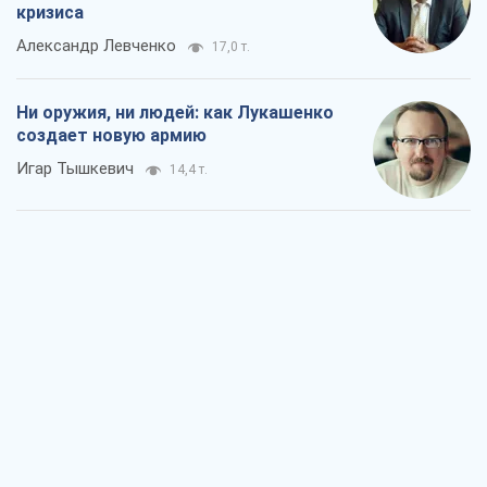
кризиса
Александр Левченко
17,0 т.
Ни оружия, ни людей: как Лукашенко
создает новую армию
Игар Тышкевич
14,4 т.