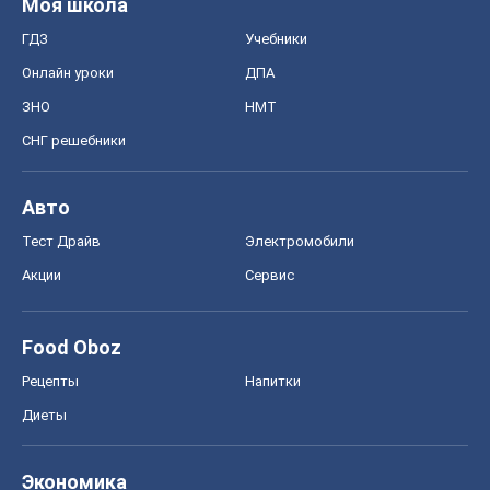
Моя школа
ГДЗ
Учебники
Онлайн уроки
ДПА
ЗНО
НМТ
СНГ решебники
Авто
Тест Драйв
Электромобили
Акции
Сервис
Food Oboz
Рецепты
Напитки
Диеты
Экономика