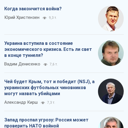
Когда закончится война?
Юрий Христензен
9,3 т.
Украина вступила в состояние
экономического кризиса. Есть ли свет
в конце туннеля?
Вадим Денисенко
7,6 т.
Чей будет Крым, тот и победит (NSJ), а
украинских футбольных чиновников
могут назвать убийцами
Александр Кирш
7,3 т.
Запад проспал угрозу: Россия может
проверить НАТО войной