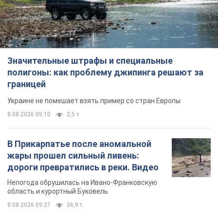
Значительные штрафы и специальные
полигоны: как проблему джипинга решают за
границей
Украине не помешает взять пример со стран Европы
8.08.2026 05:10
2,5 т.
В Прикарпатье после аномальной
жары прошел сильный ливень:
дороги превратились в реки. Видео
Непогода обрушилась на Ивано-Франковскую
область и курортный Буковель
8.08.2026 09:27
36,9 т.