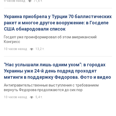
9 часов назад
71,6 т.
Украина приобрела у Турции 70 баллистических
ракет и многое другое вооружение: в Госдепе
США обнародовали список
Госдеп уже проинформировал об этом американский
Конгресс
10 часов назад
13,2 т.
"Нас услышали лишь одним ухом": в городах
Украины уже 24-й день подряд проходят
митинги в поддержку Федорова. Фото и видео
Антиправительственные выступления с требованием
вернуть Федорова продолжаются до сих пор
10 часов назад
5,4 т.