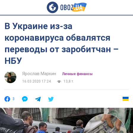
В Украине из-за
коронавируса обвалятся
переводы от заробитчан –
НБУ
Ярослав Маркин
Личные финансы
16.03.2020 17:24
13,8 т.
3