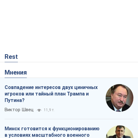
Rest
Мнения
Совпадение интересов двух циничных
игроков или тайный план Трампа и
Путина?
Виктор Швец
11,9 т.
Минск готовится к функционированию
в условиях масштабного военного