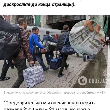
доскролльте до конца страницы).
"Предварительно мы оцениваем потери в
размере $500 млн – $1 млрд. Но нужно