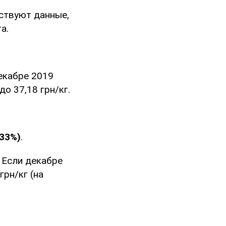
ствуют данные,
а.
екабре 2019
до 37,18 грн/кг.
233%)
.
 Если декабре
грн/кг (на