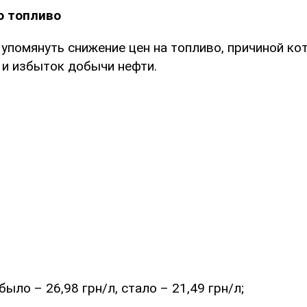
о топливо
упомянуть снижение цен на топливо, причиной ко
 и избыток добычи нефти.
было – 26,98 грн/л, стало – 21,49 грн/л;