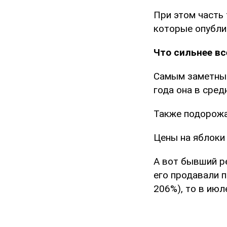
При этом часть
которые опублик
Что сильнее в
Самым заметным
года она в сред
Также подорожал
Цены на яблоки 
А вот бывший р
его продавали по
206%), то в июл