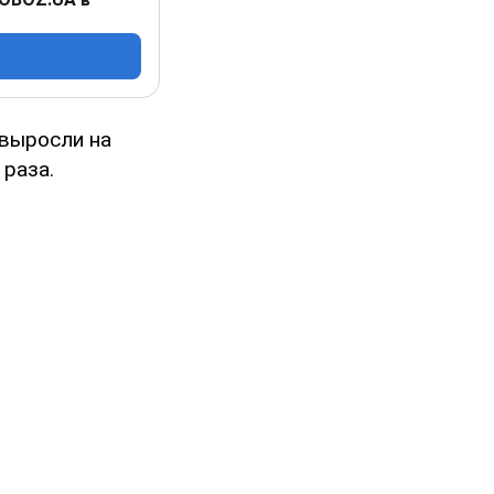
 выросли на
 раза.