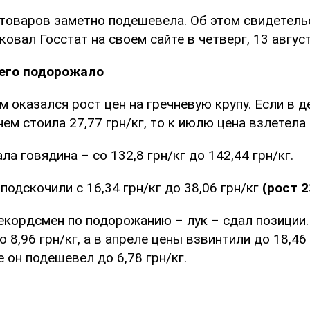
 товаров заметно подешевела. Об этом свидетель
овал Госстат на своем сайте в четверг, 13 август
сего подорожало
 оказался рост цен на гречневую крупу. Если в д
нем стоила 27,77 грн/кг, то к июлю цена взлетела 
а говядина – со 132,8 грн/кг до 142,44 грн/кг.
подскочили с 16,34 грн/кг до 38,06 грн/кг
(рост 
екордсмен по подорожанию – лук – сдал позиции.
 8,96 грн/кг, а в апреле цены взвинтили до 18,46 
е он подешевел до 6,78 грн/кг.