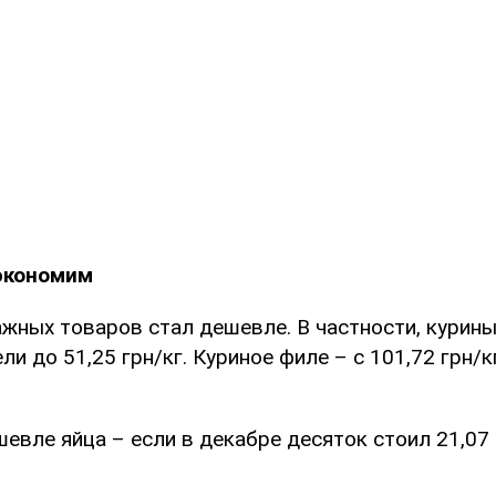
 экономим
жных товаров стал дешевле. В частности, курины
ли до 51,25 грн/кг. Куриное филе – с 101,72 грн/к
евле яйца – если в декабре десяток стоил 21,07 