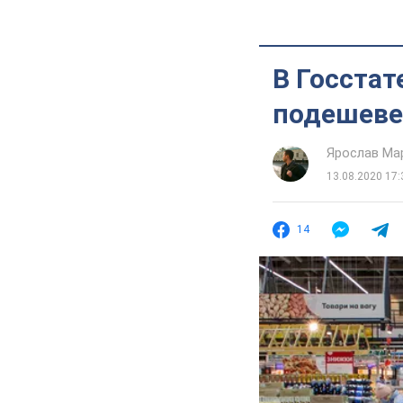
В Госстат
подешевел
Ярослав Ма
13.08.2020 17:
14