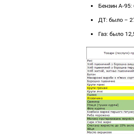
Бензин А-95: 
ДТ: было – 27
Газ: было 12,