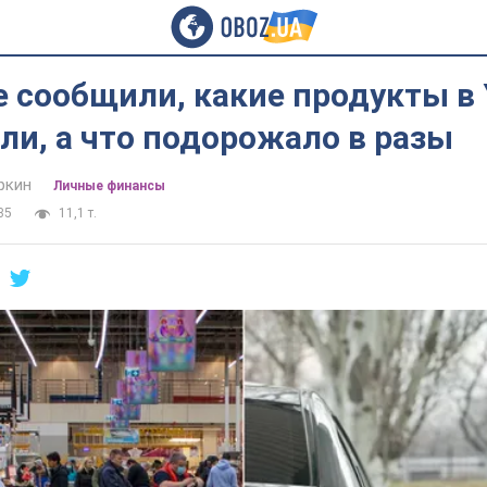
е сообщили, какие продукты в
и, а что подорожало в разы
ркин
Личные финансы
35
11,1 т.