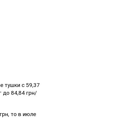
е тушки с 59,37
г до 84,84 грн/
грн, то в июле