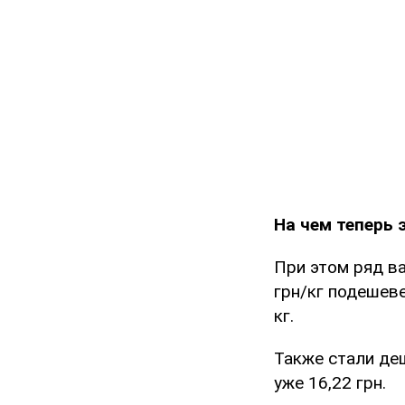
На чем теперь
При этом ряд ва
грн/кг подешеве
кг.
Также стали деш
уже 16,22 грн.