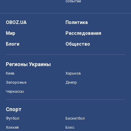
событий
OBOZ.UA
Политика
Мир
Расследования
Блоги
Общество
Регионы Украины
Киев
Харьков
Запорожье
Днепр
Черкассы
Спорт
Футбол
Баскетбол
Хоккей
Бокс