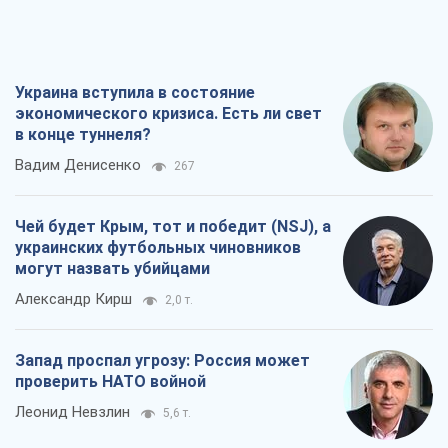
Украина вступила в состояние
экономического кризиса. Есть ли свет
в конце туннеля?
Вадим Денисенко
267
Чей будет Крым, тот и победит (NSJ), а
украинских футбольных чиновников
могут назвать убийцами
Александр Кирш
2,0 т.
Запад проспал угрозу: Россия может
проверить НАТО войной
Леонид Невзлин
5,6 т.