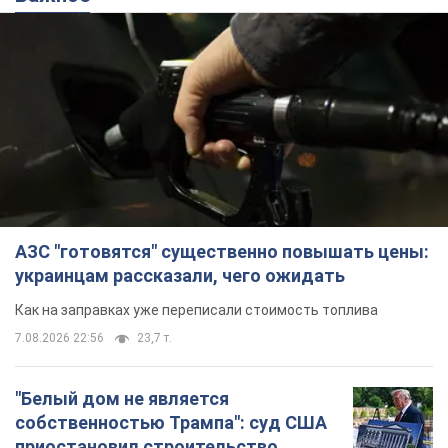
АЗС "готовятся" существенно повышать цены:
украинцам рассказали, чего ожидать
Как на заправках уже переписали стоимость топлива
7.08.2026 22:56
23,7 т.
"Белый дом не является
собственностью Трампа": суд США
приостановил строительство