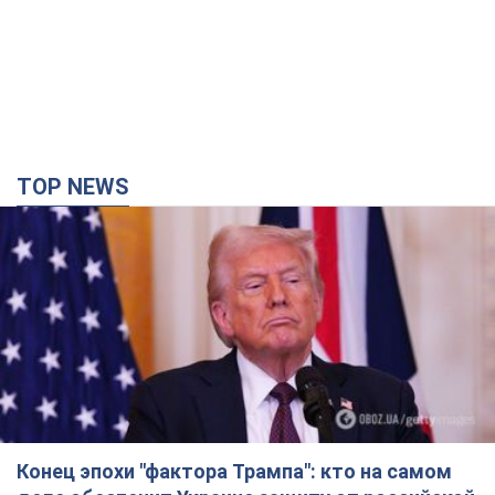
TOP NEWS
Конец эпохи "фактора Трампа": кто на самом