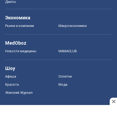
Диеты
Экономика
Рынки и компании
Mакроэкономика
MedOboz
Новости медицины
MAMACLUB
Шоу
Афиша
Сплетни
Красота
Мода
Женский Журнал