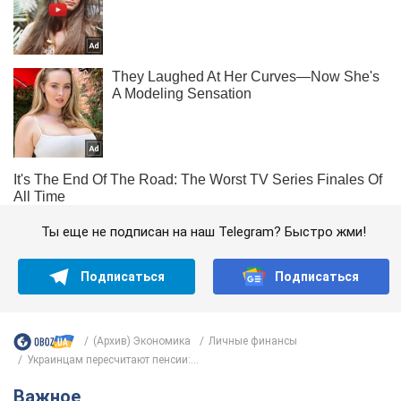
Ты еще не подписан на наш Telegram? Быстро жми!
Подписаться
Подписаться
(Архив) Экономика
Личные финансы
Украинцам пересчитают пенсии:...
Важное