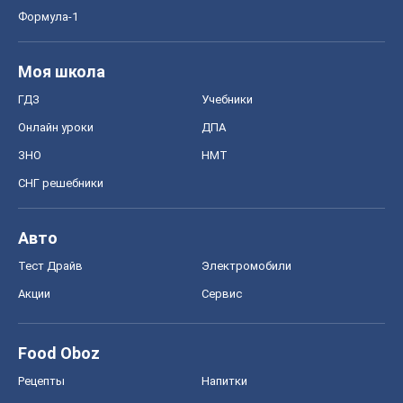
Формула-1
Моя школа
ГДЗ
Учебники
Онлайн уроки
ДПА
ЗНО
НМТ
СНГ решебники
Авто
Тест Драйв
Электромобили
Акции
Сервис
Food Oboz
Рецепты
Напитки