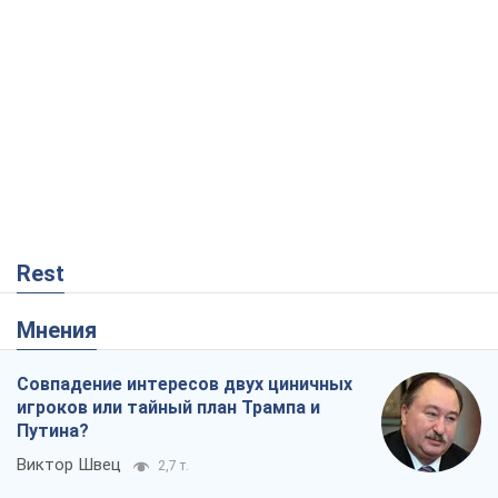
Rest
Мнения
Совпадение интересов двух циничных
игроков или тайный план Трампа и
Путина?
Виктор Швец
2,7 т.