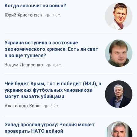
Когда закончится война?
Юрий Христензен
7,6 т.
Украина вступила в состояние
экономического кризиса. Есть ли свет
в конце туннеля?
Вадим Денисенко
6,4 т.
Чей будет Крым, тот и победит (NSJ), а
украинских футбольных чиновников
могут назвать убийцами
Александр Кирш
6,2 т.
Запад проспал угрозу: Россия может
проверить НАТО войной