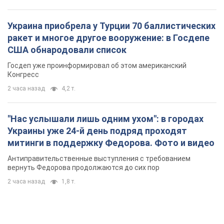
Украина приобрела у Турции 70 баллистических
ракет и многое другое вооружение: в Госдепе
США обнародовали список
Госдеп уже проинформировал об этом американский
Конгресс
2 часа назад
4,2 т.
"Нас услышали лишь одним ухом": в городах
Украины уже 24-й день подряд проходят
митинги в поддержку Федорова. Фото и видео
Антиправительственные выступления с требованием
вернуть Федорова продолжаются до сих пор
2 часа назад
1,8 т.