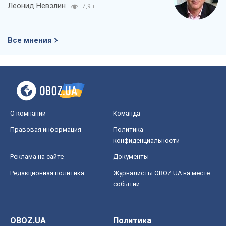
Леонид Невзлин
7,9 т.
Все мнения
О компании
Команда
Правовая информация
Политика
конфиденциальности
Реклама на сайте
Документы
Редакционная политика
Журналисты OBOZ.UA на месте
событий
OBOZ.UA
Политика