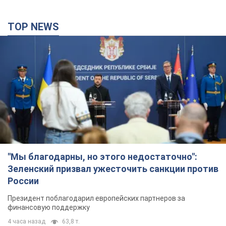
TOP NEWS
"Мы благодарны, но этого недостаточно":
Зеленский призвал ужесточить санкции против
России
Президент поблагодарил европейских партнеров за
финансовую поддержку
4 часа назад
63,8 т.