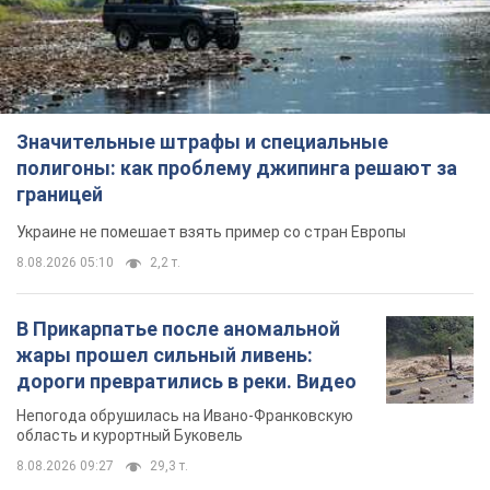
Значительные штрафы и специальные
полигоны: как проблему джипинга решают за
границей
Украине не помешает взять пример со стран Европы
8.08.2026 05:10
2,2 т.
В Прикарпатье после аномальной
жары прошел сильный ливень:
дороги превратились в реки. Видео
Непогода обрушилась на Ивано-Франковскую
область и курортный Буковель
8.08.2026 09:27
29,3 т.