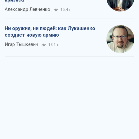
Александр Левченко
15,4 т.
Ни оружия, ни людей: как Лукашенко
создает новую армию
Игар Тышкевич
13,1 т.