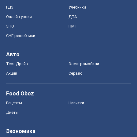
ГДЗ
Учебники
Онлайн уроки
ДПА
ЗНО
НМТ
СНГ решебники
Авто
Тест Драйв
Электромобили
Акции
Сервис
Food Oboz
Рецепты
Напитки
Диеты
Экономика