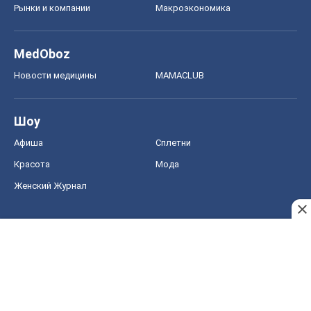
Рынки и компании
Mакроэкономика
MedOboz
Новости медицины
MAMACLUB
Шоу
Афиша
Сплетни
Красота
Мода
Женский Журнал