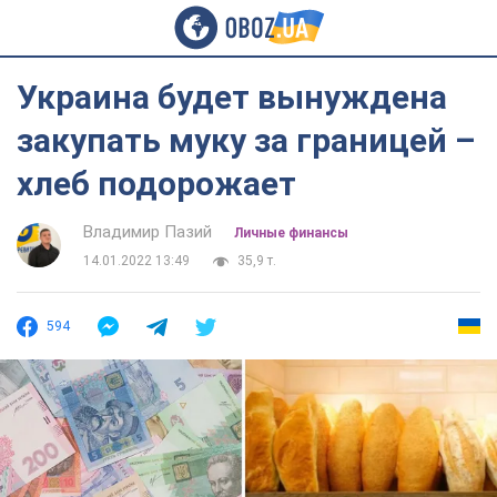
Украина будет вынуждена
закупать муку за границей –
хлеб подорожает
Владимир Пазий
Личные финансы
14.01.2022 13:49
35,9 т.
594