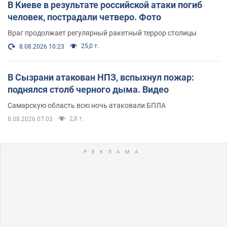
В Киеве в результате российской атаки погиб
человек, пострадали четверо. Фото
Враг продолжает регулярный ракетный террор столицы
25,0 т.
8.08.2026 10:23
В Сызрани атакован НПЗ, вспыхнул пожар:
поднялся столб черного дыма. Видео
Самарскую область всю ночь атаковали БПЛА
2,8 т.
8.08.2026 07:03