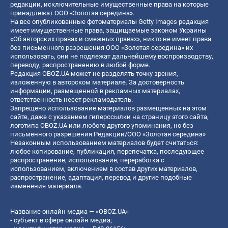
редакции, исключительные имущественные права на которые
принадлежат ООО «Золотая середина».
На все опубликованные фотоматериалы Getty Images редакция
имеет имущественные права, защищаемые законом Украины
«Об авторских правах и смежных правах», никто не имеет права
без письменного разрешения ООО «Золотая середина» их
использовать, они не подлежат дальнейшему воспроизводству,
переводу, распространению в любой форме.
Редакция OBOZ.UA может не разделять точку зрения,
изложенную в авторском материале. За достоверность
информации, размещенной в рекламных материалах,
ответственность несет рекламодатель.
Запрещено использование материалов размещенных на этом
сайте, даже с указанием гиперссылки на страницу этого сайта,
логотипа OBOZ.UA или любого другого упоминания, но без
письменного разрешения Редакции/ООО «Золотая середина»
Незаконным использованием материалов будет считаться:
любое копирование, публикация, перепечатка, последующее
распространение, использование, переработка с
использованием, включением в состав других материалов,
распространение, адаптация, перевод и другие подобные
изменения материала.
Название онлайн медиа — «OBOZ.UA»
- субъект в сфере онлайн медиа;