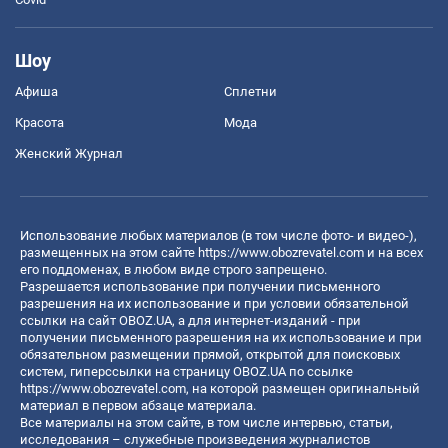
Шоу
Афиша
Сплетни
Красота
Мода
Женский Журнал
Использование любых материалов (в том числе фото- и видео-),
размещенных на этом сайте
https://www.obozrevatel.com
и на всех
его поддоменах, в любом виде строго запрещено.
Разрешается использование при получении письменного
разрешения на их использование и при условии обязательной
ссылки на сайт OBOZ.UA, а для интернет-изданий - при
получении письменного разрешения на их использование и при
обязательном размещении прямой, открытой для поисковых
систем, гиперссылки на страницу OBOZ.UA по ссылке
https://www.obozrevatel.com
, на которой размещен оригинальный
материал в первом абзаце материала.
Все материалы на этом сайте, в том числе интервью, статьи,
исследования – служебные произведения журналистов