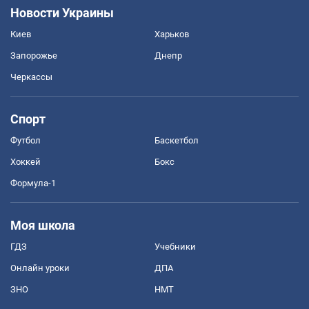
Новости Украины
Киев
Харьков
Запорожье
Днепр
Черкассы
Спорт
Футбол
Баскетбол
Хоккей
Бокс
Формула-1
Моя школа
ГДЗ
Учебники
Онлайн уроки
ДПА
ЗНО
НМТ