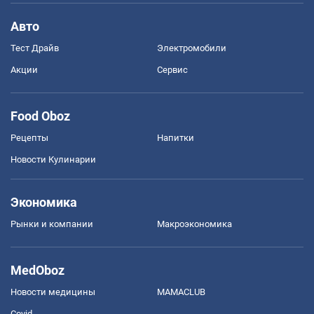
Авто
Тест Драйв
Электромобили
Акции
Сервис
Food Oboz
Рецепты
Напитки
Новости Кулинарии
Экономика
Рынки и компании
Mакроэкономика
MedOboz
Новости медицины
MAMACLUB
Covid