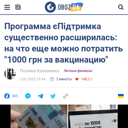
Программа єПідтримка
существенно расширилась:
на что еще можно потратить
"1000 грн за вакцинацию"
Полина Коваленко
Личные финансы
2.02.2022 13:34
2 минуты
140,2 т.
365