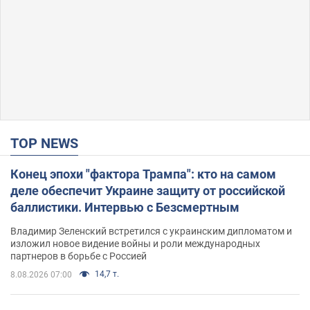
TOP NEWS
Конец эпохи "фактора Трампа": кто на самом
деле обеспечит Украине защиту от российской
баллистики. Интервью с Безсмертным
Владимир Зеленский встретился с украинским дипломатом и
изложил новое видение войны и роли международных
партнеров в борьбе с Россией
14,7 т.
8.08.2026 07:00