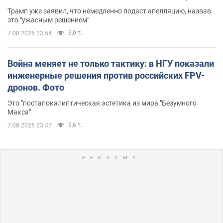
Трамп уже заявил, что немедленно подаст апелляцию, назвав
это "ужасным решением"
3,0 т.
7.08.2026 23:54
Война меняет не только тактику: в НГУ показали
инженерные решения против российских FPV-
дронов. Фото
Это "постапокалиптическая эстетика из мира "Безумного
Макса"
9,6 т.
7.08.2026 23:47