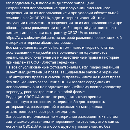
его поддоменах, в любом виде строго запрещено.
Разрешается использование при получении письменного
разрешения на их использование и при условии обязательной
ссылки на сайт OBOZ.UA, а для интернет-изданий - при
получении письменного разрешения на их использование и при
обязательном размещении прямой, открытой для поисковых
систем, гиперссылки на страницу OBOZ.UA по ссылке
https://www.obozrevatel.com
, на которой размещен оригинальный
материал в первом абзаце материала.
Все материалы на этом сайте, в том числе интервью, статьи,
исследования – служебные произведения журналистов
редакции, исключительные имущественные права на которые
принадлежат ООО «Золотая середина».
На все опубликованные фотоматериалы Getty Images редакция
имеет имущественные права, защищаемые законом Украины
«Об авторских правах и смежных правах», никто не имеет права
без письменного разрешения ООО «Золотая середина» их
использовать, они не подлежат дальнейшему воспроизводству,
переводу, распространению в любой форме.
Редакция OBOZ.UA может не разделять точку зрения,
изложенную в авторском материале. За достоверность
информации, размещенной в рекламных материалах,
ответственность несет рекламодатель.
Запрещено использование материалов размещенных на этом
сайте, даже с указанием гиперссылки на страницу этого сайта,
логотипа OBOZ.UA или любого другого упоминания, но без