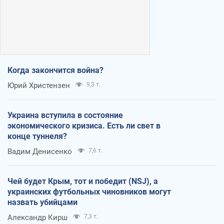
Когда закончится война?
Юрий Христензен
9,3 т.
Украина вступила в состояние
экономического кризиса. Есть ли свет в
конце туннеля?
Вадим Денисенко
7,6 т.
Чей будет Крым, тот и победит (NSJ), а
украинских футбольных чиновников могут
назвать убийцами
Александр Кирш
7,3 т.