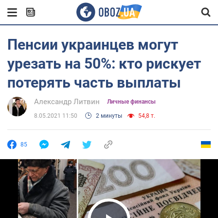
Пенсии украинцев могут
урезать на 50%: кто рискует
потерять часть выплаты
Александр Литвин
Личные финансы
8.05.2021 11:50
2 минуты
54,8 т.
85