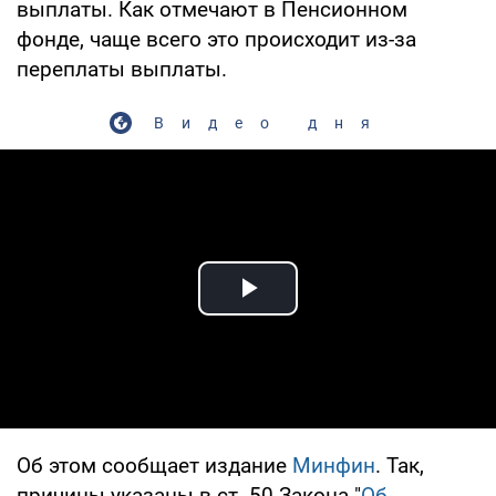
выплаты. Как отмечают в Пенсионном
фонде, чаще всего это происходит из-за
переплаты выплаты.
Видео дня
Play Video
Об этом сообщает издание
Минфин
. Так,
причины указаны в ст. 50 Закона "
Об