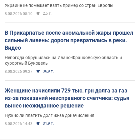
Украине не помешает взять пример со стран Европы
2,5 т.
8.08.2026 05:10
В Прикарпатье после аномальной жары прошел
сильный ливень: дороги превратились в реки.
Видео
Непогода обрушилась на Ивано-Франковскую область и
курортный Буковель
36,9 т.
8.08.2026 09:27
Женщине начислили 729 тыс. грн долга за газ
из-за показаний неисправного счетчика: судья
вынес неожиданное решение
Нужно ли платить долг из-за доначисления
31,9 т.
8.08.2026 14:43