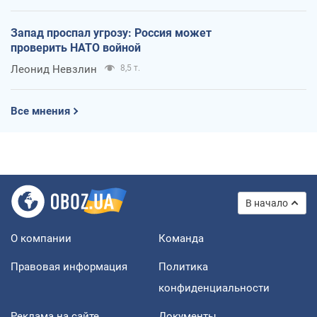
Запад проспал угрозу: Россия может
проверить НАТО войной
Леонид Невзлин
8,5 т.
Все мнения
В начало
О компании
Команда
Правовая информация
Политика
конфиденциальности
Реклама на сайте
Документы