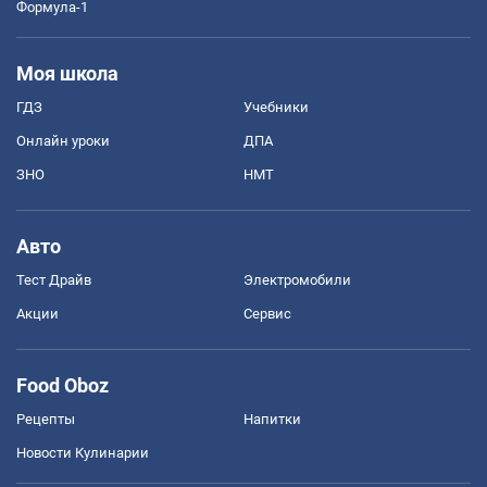
Формула-1
Моя школа
ГДЗ
Учебники
Онлайн уроки
ДПА
ЗНО
НМТ
Авто
Тест Драйв
Электромобили
Акции
Сервис
Food Oboz
Рецепты
Напитки
Новости Кулинарии