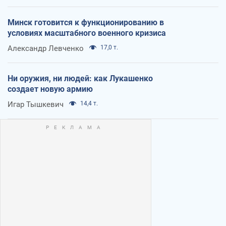
Минск готовится к функционированию в
условиях масштабного военного кризиса
Александр Левченко
17,0 т.
Ни оружия, ни людей: как Лукашенко
создает новую армию
Игар Тышкевич
14,4 т.