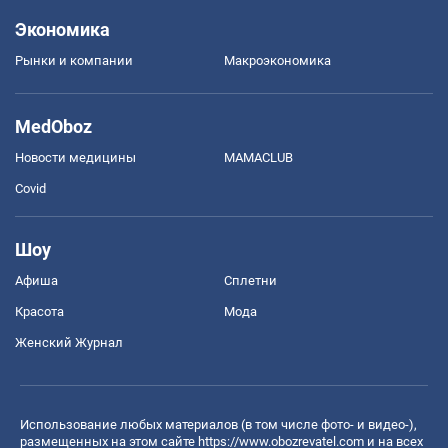
Экономика
Рынки и компании
Mакроэкономика
MedOboz
Новости медицины
MAMACLUB
Covid
Шоу
Афиша
Сплетни
Красота
Мода
Женский Журнал
Использование любых материалов (в том числе фото- и видео-),
размещенных на этом сайте
https://www.obozrevatel.com
и на всех