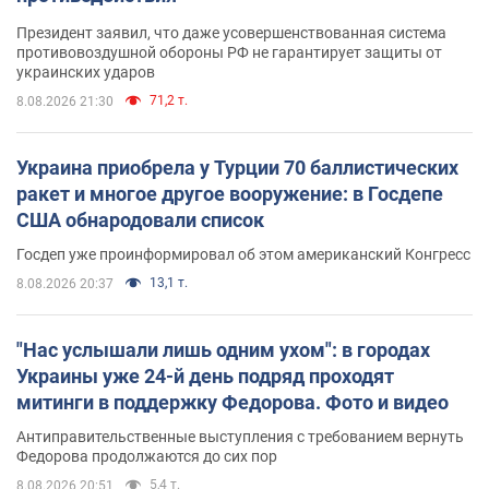
Президент заявил, что даже усовершенствованная система
противовоздушной обороны РФ не гарантирует защиты от
украинских ударов
71,2 т.
8.08.2026 21:30
Украина приобрела у Турции 70 баллистических
ракет и многое другое вооружение: в Госдепе
США обнародовали список
Госдеп уже проинформировал об этом американский Конгресс
13,1 т.
8.08.2026 20:37
"Нас услышали лишь одним ухом": в городах
Украины уже 24-й день подряд проходят
митинги в поддержку Федорова. Фото и видео
Антиправительственные выступления с требованием вернуть
Федорова продолжаются до сих пор
5,4 т.
8.08.2026 20:51