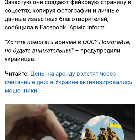
Зачастую они создают фейковую страницу в
соцсетях, копируя фотографии и личные
данные известных благотворителей,
сообщила в Facebook "Армія Inform".
"Хотите помогать воинам в ООС? Помогайте,
но будьте внимательны!"
– предупредили
украинцев.
Читайте:
Цены на аренду взлетят через
считанные дни: в Украине активизировались
мошенники