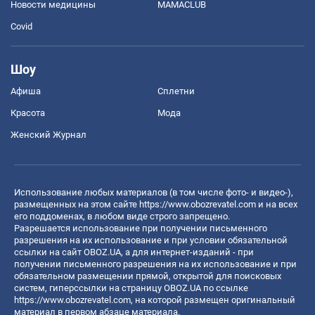
Новости медицины
MAMACLUB
Covid
Шоу
Афиша
Сплетни
Красота
Мода
Женский Журнал
Использование любых материалов (в том числе фото- и видео-),
размещенных на этом сайте
https://www.obozrevatel.com
и на всех
его поддоменах, в любом виде строго запрещено.
Разрешается использование при получении письменного
разрешения на их использование и при условии обязательной
ссылки на сайт OBOZ.UA, а для интернет-изданий - при
получении письменного разрешения на их использование и при
обязательном размещении прямой, открытой для поисковых
систем, гиперссылки на страницу OBOZ.UA по ссылке
https://www.obozrevatel.com
, на которой размещен оригинальный
материал в первом абзаце материала.