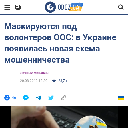
Маскируются под
волонтеров ООС: в Украине
появилась новая схема
мошенничества
Личные финансы
20.08.2019 18:30
23,7 т.
46