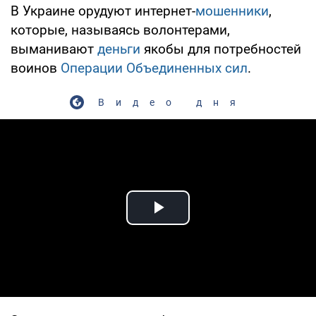
В Украине орудуют интернет-
мошенники
,
которые, называясь волонтерами,
выманивают
деньги
якобы для потребностей
воинов
Операции Объединенных сил
.
Видео дня
Play Video