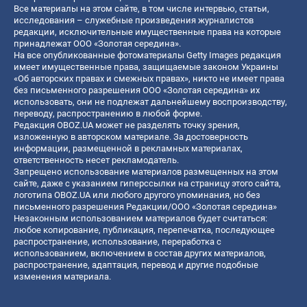
Все материалы на этом сайте, в том числе интервью, статьи,
исследования – служебные произведения журналистов
редакции, исключительные имущественные права на которые
принадлежат ООО «Золотая середина».
На все опубликованные фотоматериалы Getty Images редакция
имеет имущественные права, защищаемые законом Украины
«Об авторских правах и смежных правах», никто не имеет права
без письменного разрешения ООО «Золотая середина» их
использовать, они не подлежат дальнейшему воспроизводству,
переводу, распространению в любой форме.
Редакция OBOZ.UA может не разделять точку зрения,
изложенную в авторском материале. За достоверность
информации, размещенной в рекламных материалах,
ответственность несет рекламодатель.
Запрещено использование материалов размещенных на этом
сайте, даже с указанием гиперссылки на страницу этого сайта,
логотипа OBOZ.UA или любого другого упоминания, но без
письменного разрешения Редакции/ООО «Золотая середина»
Незаконным использованием материалов будет считаться:
любое копирование, публикация, перепечатка, последующее
распространение, использование, переработка с
использованием, включением в состав других материалов,
распространение, адаптация, перевод и другие подобные
изменения материала.