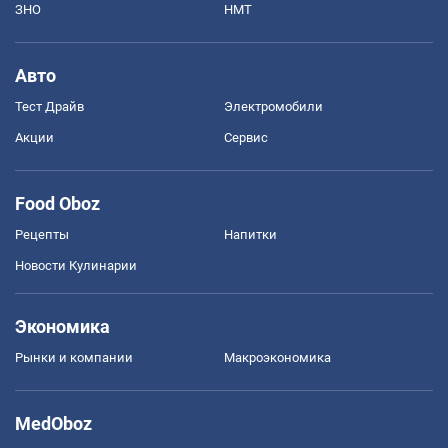
ЗНО
НМТ
Авто
Тест Драйв
Электромобили
Акции
Сервис
Food Oboz
Рецепты
Напитки
Новости Кулинарии
Экономика
Рынки и компании
Mакроэкономика
MedOboz