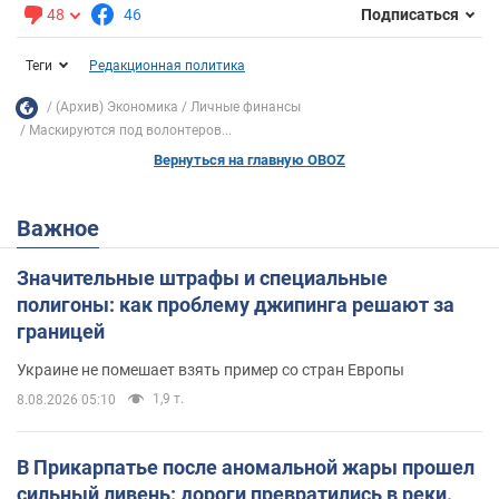
48
46
Подписаться
Теги
Редакционная политика
(Архив) Экономика
Личные финансы
Маскируются под волонтеров...
Вернуться на главную OBOZ
Важное
Значительные штрафы и специальные
полигоны: как проблему джипинга решают за
границей
Украине не помешает взять пример со стран Европы
1,9 т.
8.08.2026 05:10
В Прикарпатье после аномальной жары прошел
сильный ливень: дороги превратились в реки.