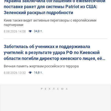
Украина заключила соглашения о ежемесячной
поставке ракет для системы Patriot из США:
Зеленский раскрыл подробности
Киев также ведет активные переговоры с европейскими
партнерами
34,8 т.
8.08.2026 14:08
Заботилась об учениках и поддерживала
учителей: в результате удара РФ по Киевской
области погибли директор киевского лицея, её
муж и внук
Вечная память жертвам российского террора
16,8 т.
8.08.2026 13:32