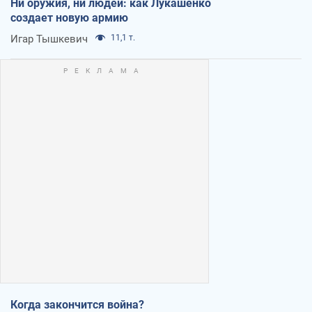
Ни оружия, ни людей: как Лукашенко
создает новую армию
Игар Тышкевич
11,1 т.
Когда закончится война?