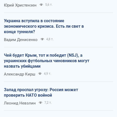
Юрий Христензен
5,6 т.
Украина вступила в состояние
экономического кризиса. Есть ли свет в
конце туннеля?
Вадим Денисенко
4,8 т.
Чей будет Крым, тот и победит (NSJ), а
украинских футбольных чиновников могут
назвать убийцами
Александр Кирш
4,9 т.
Запад проспал угрозу: Россия может
проверить НАТО войной
Леонид Невзлин
7,2 т.