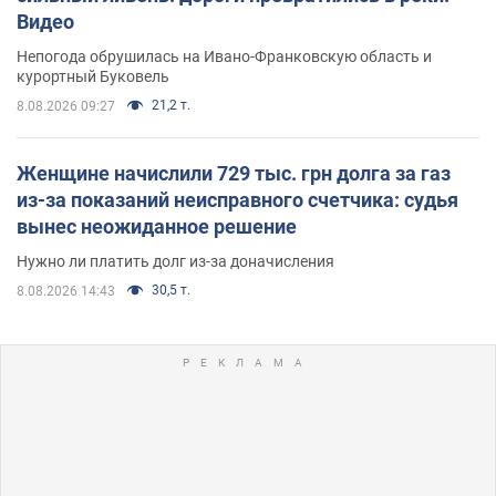
Видео
Непогода обрушилась на Ивано-Франковскую область и
курортный Буковель
21,2 т.
8.08.2026 09:27
Женщине начислили 729 тыс. грн долга за газ
из-за показаний неисправного счетчика: судья
вынес неожиданное решение
Нужно ли платить долг из-за доначисления
30,5 т.
8.08.2026 14:43