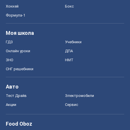
Хоккей
Бокс
Формула-1
Моя школа
ГДЗ
Учебники
Онлайн уроки
ДПА
ЗНО
НМТ
СНГ решебники
Авто
Тест Драйв
Электромобили
Акции
Сервис
Food Oboz