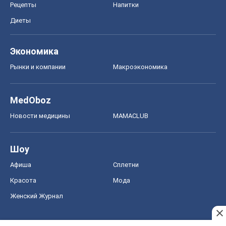
Рецепты
Напитки
Диеты
Экономика
Рынки и компании
Mакроэкономика
MedOboz
Новости медицины
MAMACLUB
Шоу
Афиша
Сплетни
Красота
Мода
Женский Журнал