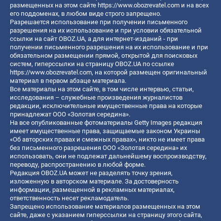
размещенных на этом сайте
https://www.obozrevatel.com
и на всех
его поддоменах, в любом виде строго запрещено.
Разрешается использование при получении письменного
разрешения на их использование и при условии обязательной
ссылки на сайт OBOZ.UA, а для интернет-изданий - при
получении письменного разрешения на их использование и при
обязательном размещении прямой, открытой для поисковых
систем, гиперссылки на страницу OBOZ.UA по ссылке
https://www.obozrevatel.com
, на которой размещен оригинальный
материал в первом абзаце материала.
Все материалы на этом сайте, в том числе интервью, статьи,
исследования – служебные произведения журналистов
редакции, исключительные имущественные права на которые
принадлежат ООО «Золотая середина».
На все опубликованные фотоматериалы Getty Images редакция
имеет имущественные права, защищаемые законом Украины
«Об авторских правах и смежных правах», никто не имеет права
без письменного разрешения ООО «Золотая середина» их
использовать, они не подлежат дальнейшему воспроизводству,
переводу, распространению в любой форме.
Редакция OBOZ.UA может не разделять точку зрения,
изложенную в авторском материале. За достоверность
информации, размещенной в рекламных материалах,
ответственность несет рекламодатель.
Запрещено использование материалов размещенных на этом
сайте, даже с указанием гиперссылки на страницу этого сайта,