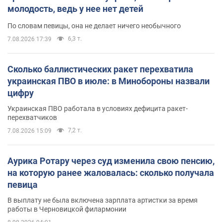
молодость, ведь у нее нет детей
По словам певицы, она не делает ничего необычного
6,3 т.
7.08.2026 17:39
Сколько баллистических ракет перехватила
украинская ПВО в июле: в Минобороны назвали
цифру
Украинская ПВО работала в условиях дефицита ракет-
перехватчиков
7,2 т.
7.08.2026 15:09
Аурика Ротару через суд изменила свою пенсию,
на которую ранее жаловалась: сколько получала
певица
В выплату не была включена зарплата артистки за время
работы в Черновицкой филармонии