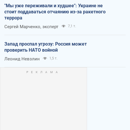
"Мы уже переживали и худшее": Украине не
стоит поддаваться отчаянию из-за ракетного
террора
Сергей Марченко, эксперт
7,1 т.
Запад проспал угрозу: Россия может
проверить НАТО войной
Леонид Невзлин
1,5 т.