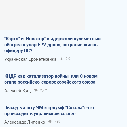
"Варта" и "Новатор" выдержали пулеметный
обстрел и удар FPV-дрона, сохранив жизнь
офицеру ВСУ
Украинская Бронетехника
2,0 т.
КНДР как катализатор войны, или О новом
этапе российско-северокорейского союза
Алексей Кущ
2,2 т.
Выход в элиту ЧМ и триумф "Сокола": что
происходит в украинском хоккее
Александр Липенко
789