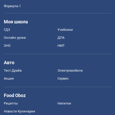
Формула-1
Моя школа
ГДЗ
Учебники
Онлайн уроки
ДПА
ЗНО
НМТ
Авто
Тест Драйв
Электромобили
Акции
Сервис
Food Oboz
Рецепты
Напитки
Новости Кулинарии