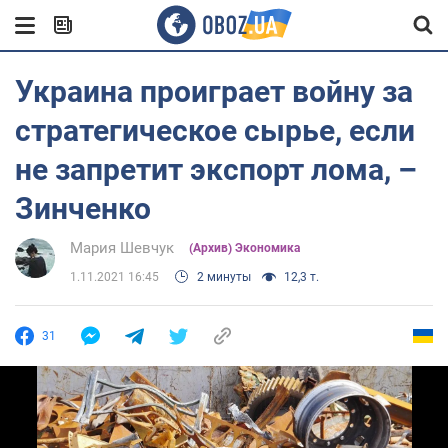
Украина проиграет войну за
стратегическое сырье, если
не запретит экспорт лома, –
Зинченко
Мария Шевчук
(Архив) Экономика
1.11.2021 16:45
2 минуты
12,3 т.
31