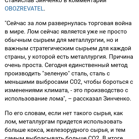
Станислав Зинченко в комментарии
OBOZREVATEL
.
"Сейчас за лом развернулась торговая война
в мире. Лом сейчас является уже не просто
обычным сырьем для металлургии, но и
важным стратегическим сырьем для каждой
страны, у которой есть металлургия. Причина
очень проста. Сегодня единственный метод
производить "зеленую" сталь, сталь с
меньшими выбросами СО2, чтобы бороться с
изменениями климата, - это производство с
использование лома", – рассказал Зинченко.
По его словам, если нет такого сырья, как
лом, металлургам придется использовать
больше кокса, железорудного сырья, и тем
самым выбрасывать больше СО2. В итоге