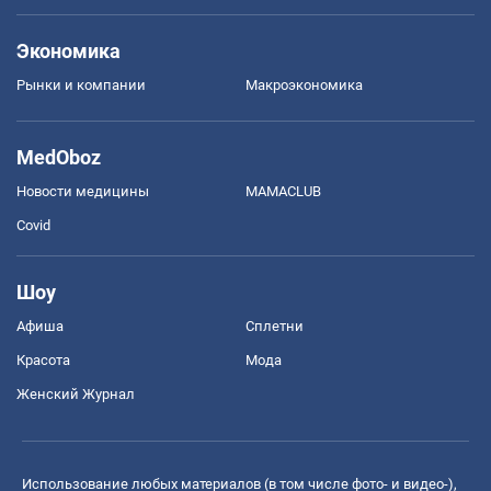
Экономика
Рынки и компании
Mакроэкономика
MedOboz
Новости медицины
MAMACLUB
Covid
Шоу
Афиша
Сплетни
Красота
Мода
Женский Журнал
Использование любых материалов (в том числе фото- и видео-),