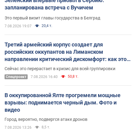
Зеленский впервые прибыл в Сербию:
запланирована встреча с Вучичем
Это первый визит главы государства в Белград
20,4 т.
7.08.2026 19:07
Третий армейский корпус создает для
российских оккупантов на Лиманском
направлении критический дискомфорт: как это
удалось
Сейчас это перерастает в кризис для всей группировки
50,8 т.
Спецпроект
7.08.2026 16:40
В оккупированной Ялте прогремели мощные
взрывы: поднимается черный дым. Фото и
видео
Город, вероятно, подвергся атаке дронов
8,5 т.
7.08.2026 13:26